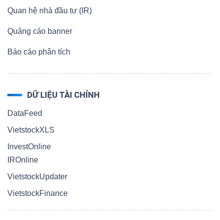
Quan hệ nhà đầu tư (IR)
Quảng cáo banner
Báo cáo phân tích
DỮ LIỆU TÀI CHÍNH
DataFeed
VietstockXLS
InvestOnline
IROnline
VietstockUpdater
VietstockFinance