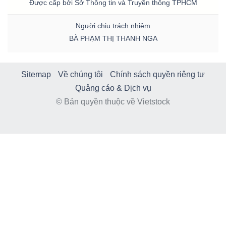
Được cấp bởi Sở Thông tin và Truyền thông TPHCM
Người chịu trách nhiệm
BÀ PHẠM THỊ THANH NGA
Sitemap
Về chúng tôi
Chính sách quyền riêng tư
Quảng cáo & Dịch vụ
© Bản quyền thuộc về Vietstock