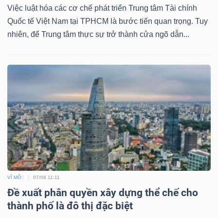
Việc luật hóa các cơ chế phát triển Trung tâm Tài chính
Quốc tế Việt Nam tại TPHCM là bước tiến quan trọng. Tuy
nhiên, để Trung tâm thực sự trở thành cửa ngõ dẫn...
TÀI
CHÍNH
CÔNG
NGHỆ
THÔNG
TIN
VĨ MÔ
07/08 11:11
Đề xuất phân quyền xây dựng thể chế cho
thành phố là đô thị đặc biệt