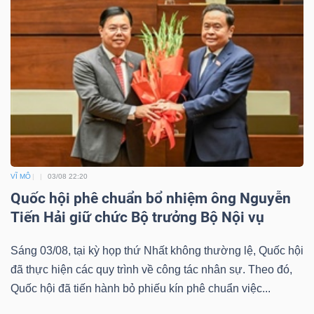
VĨ MÔ
03/08 22:20
Quốc hội phê chuẩn bổ nhiệm ông Nguyễn
Tiến Hải giữ chức Bộ trưởng Bộ Nội vụ
Sáng 03/08, tại kỳ họp thứ Nhất không thường lệ, Quốc hội
đã thực hiện các quy trình về công tác nhân sự. Theo đó,
Quốc hội đã tiến hành bỏ phiếu kín phê chuẩn việc...