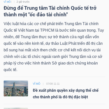
2 giờ trước
VĨ MÔ
Đừng để Trung tâm Tài chính Quốc tế trở
thành một "ốc đảo tài chính"
Việc luật hóa các cơ chế phát triển Trung tâm Tài chính
Quốc tế Việt Nam tại TPHCM là bước tiến quan trọng. Tuy
nhiên, để Trung tâm thực sự trở thành cửa ngõ dẫn vốn
quốc tế vào nền kinh tế, dự thảo Luật Phát triển đô thị cần
bổ sung hai mắt xích then chốt: cơ chế kết nối dịch vụ tài
chính với các tổ chức ngoài ranh giới Trung tâm và cơ sở
pháp lý cho việc hình thành Sở giao dịch chứng khoán
quốc tế.
VĨ MÔ
07/08 11:11
Đề xuất phân quyền xây dựng thể chế
cho thành phố là đô thị đặc biệt