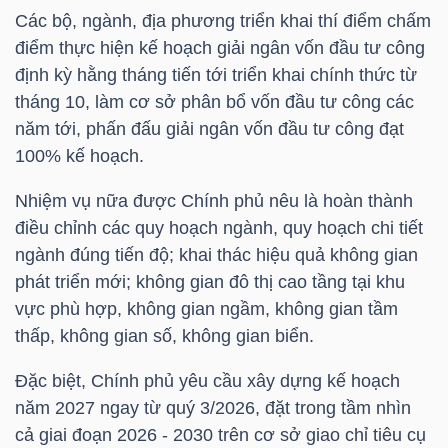
Các bộ, ngành, địa phương triển khai thí điểm chấm
điểm thực hiện kế hoạch giải ngân vốn đầu tư công
NGÀNH
định kỳ hằng tháng tiến tới triển khai chính thức từ
tháng 10, làm cơ sở phân bổ vốn đầu tư công các
năm tới, phấn đấu giải ngân vốn đầu tư công đạt
100% kế hoạch.
DOANH
NGHIỆP
Nhiệm vụ nữa được Chính phủ nêu là hoàn thành
điều chỉnh các quy hoạch ngành, quy hoạch chi tiết
ngành đúng tiến độ; khai thác hiệu quả không gian
phát triển mới; không gian đô thị cao tầng tại khu
CỔ
vực phù hợp, không gian ngầm, không gian tầm
PHIẾU
thấp, không gian số, không gian biển.
Đặc biệt, Chính phủ yêu cầu xây dựng kế hoạch
năm 2027 ngay từ quý 3/2026, đặt trong tầm nhìn
PHÁI
cả giai đoạn 2026 - 2030 trên cơ sở giao chỉ tiêu cụ
SINH