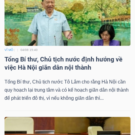
VĨ MÔ
04/08 15:40
Tổng Bí thư, Chủ tịch nước định hướng về
việc Hà Nội giãn dân nội thành
Tổng Bí thư, Chủ tịch nước Tô Lâm cho rằng Hà Nội cần
quy hoạch lại trung tâm và có kế hoạch giãn dân nội thành
để phát triển đô thị, vì nếu không giãn dân thì...