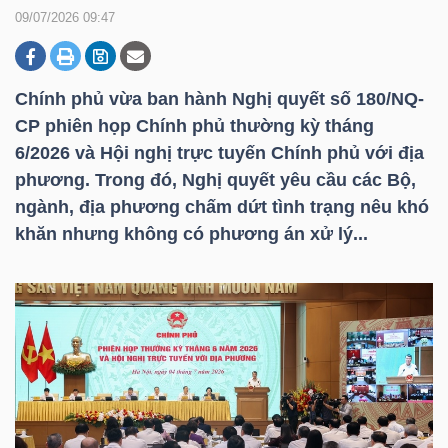
09/07/2026 09:47
DOANH
NGHIỆP
Chính phủ vừa ban hành Nghị quyết số 180/NQ-
CP phiên họp Chính phủ thường kỳ tháng
6/2026 và Hội nghị trực tuyến Chính phủ với địa
phương. Trong đó, Nghị quyết yêu cầu các Bộ,
BẤT
ngành, địa phương chấm dứt tình trạng nêu khó
ĐỘNG
khăn nhưng không có phương án xử lý...
SẢN
TÀI
CHÍNH