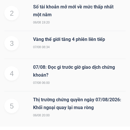
Số tài khoản mở mới về mức thấp nhất
2
một năm
06/08 19:20
Vàng thế giới tăng 4 phiên liên tiếp
3
07/08 08:34
07/08: Đọc gì trước giờ giao dịch chứng
4
khoán?
07/08 06:00
Thị trường chứng quyền ngày 07/08/2026:
5
Khối ngoại quay lại mua ròng
06/08 20:00