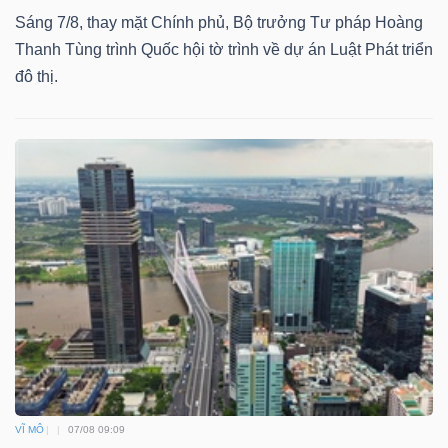
DỊCH
Sáng 7/8, thay mặt Chính phủ, Bộ trưởng Tư pháp Hoàng
VỤ
Thanh Tùng trình Quốc hội tờ trình về dự án Luật Phát triển
TRUYỀN
đô thị.
THÔNG
TIỆN
ÍCH
BẤT
ĐỘNG
SẢN
VĨ MÔ
07/08 09:09