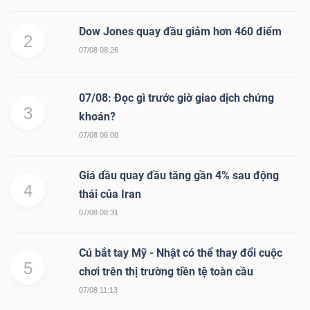
Dow Jones quay đầu giảm hơn 460 điểm
2
07/08 08:26
07/08: Đọc gì trước giờ giao dịch chứng
3
khoán?
07/08 06:00
Giá dầu quay đầu tăng gần 4% sau động
4
thái của Iran
07/08 08:31
Cú bắt tay Mỹ - Nhật có thể thay đổi cuộc
5
chơi trên thị trường tiền tệ toàn cầu
07/08 11:13