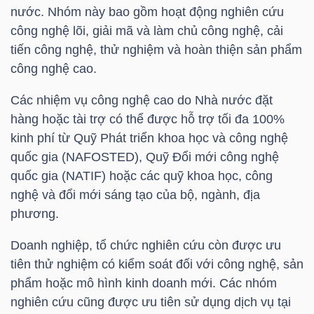
HÀNG
nước. Nhóm này bao gồm hoạt động nghiên cứu
HÓA
công nghệ lõi, giải mã và làm chủ công nghệ, cải
tiến công nghệ, thử nghiệm và hoàn thiện sản phẩm
công nghệ cao.
KINH
Các nhiệm vụ công nghệ cao do Nhà nước đặt
TẾ
hàng hoặc tài trợ có thể được hỗ trợ tối đa 100%
kinh phí từ Quỹ Phát triển khoa học và công nghệ
quốc gia (NAFOSTED), Quỹ Đổi mới công nghệ
quốc gia (NATIF) hoặc các quỹ khoa học, công
THẾ
nghệ và đổi mới sáng tạo của bộ, ngành, địa
GIỚI
phương.
Doanh nghiệp, tổ chức nghiên cứu còn được ưu
ĐÔNG
tiên thử nghiệm có kiểm soát đối với công nghệ, sản
DƯƠNG
phẩm hoặc mô hình kinh doanh mới. Các nhóm
nghiên cứu cũng được ưu tiên sử dụng dịch vụ tại