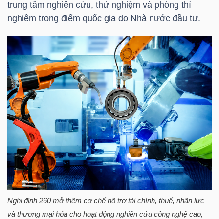
trung tâm nghiên cứu, thử nghiệm và phòng thí
nghiệm trọng điểm quốc gia do Nhà nước đầu tư.
TÀI
CHÍNH
CÁ
NHÂN
PHÂN
TÍCH
VIETSTOCKFINANCE
VĨ
Nghị định 260 mở thêm cơ chế hỗ trợ tài chính, thuế, nhân lực
MÔ
và thương mại hóa cho hoạt động nghiên cứu công nghệ cao,