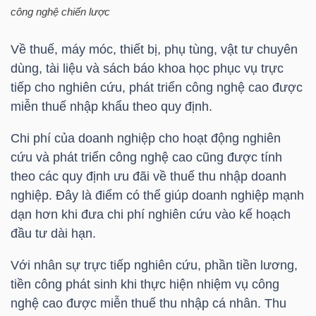
công nghệ chiến lược
Về thuế, máy móc, thiết bị, phụ tùng, vật tư chuyên
NGÀNH
dùng, tài liệu và sách báo khoa học phục vụ trực
tiếp cho nghiên cứu, phát triển công nghệ cao được
miễn thuế nhập khẩu theo quy định.
DOANH
NGHIỆP
Chi phí của doanh nghiệp cho hoạt động nghiên
cứu và phát triển công nghệ cao cũng được tính
theo các quy định ưu đãi về thuế thu nhập doanh
nghiệp. Đây là điểm có thể giúp doanh nghiệp mạnh
CỔ
dạn hơn khi đưa chi phí nghiên cứu vào kế hoạch
PHIẾU
đầu tư dài hạn.
Với nhân sự trực tiếp nghiên cứu, phần tiền lương,
tiền công phát sinh khi thực hiện nhiệm vụ công
PHÁI
nghệ cao được miễn thuế thu nhập cá nhân. Thu
SINH