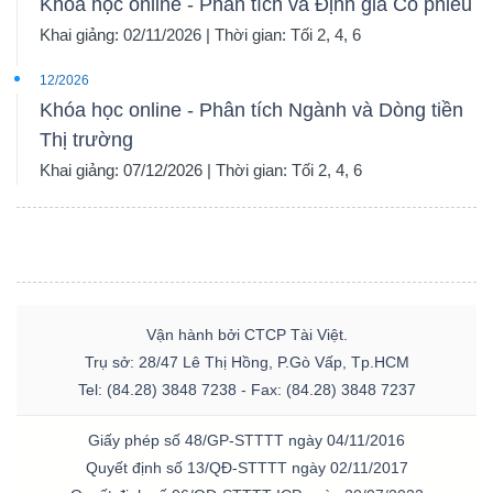
Khóa học online - Phân tích và Định giá Cổ phiếu
Khai giảng: 02/11/2026 | Thời gian: Tối 2, 4, 6
12/2026
Khóa học online - Phân tích Ngành và Dòng tiền
Thị trường
Khai giảng: 07/12/2026 | Thời gian: Tối 2, 4, 6
Vận hành bởi CTCP Tài Việt.
Trụ sở: 28/47 Lê Thị Hồng, P.Gò Vấp, Tp.HCM
Tel: (84.28) 3848 7238 - Fax: (84.28) 3848 7237
Giấy phép số 48/GP-STTTT ngày 04/11/2016
Quyết định số 13/QĐ-STTTT ngày 02/11/2017