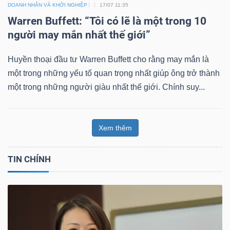
DOANH NHÂN VÀ KHỞI NGHIỆP
17/07 11:35
Warren Buffett: “Tôi có lẽ là một trong 10
người may mắn nhất thế giới”
Huyền thoại đầu tư Warren Buffett cho rằng may mắn là
một trong những yếu tố quan trọng nhất giúp ông trở thành
một trong những người giàu nhất thế giới. Chính suy...
Xem thêm
TIN CHÍNH