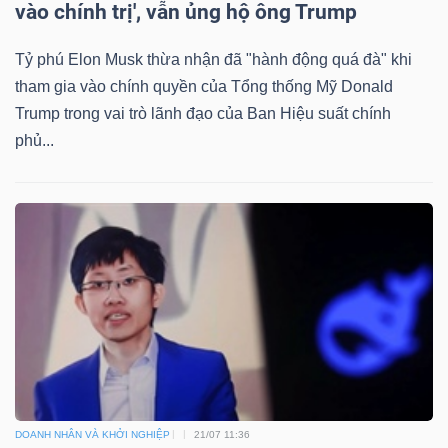
vào chính trị', vẫn ủng hộ ông Trump
Tỷ phú Elon Musk thừa nhận đã "hành động quá đà" khi
tham gia vào chính quyền của Tổng thống Mỹ Donald
Trump trong vai trò lãnh đạo của Ban Hiệu suất chính
phủ...
DOANH NHÂN VÀ KHỞI NGHIỆP
21/07 11:36