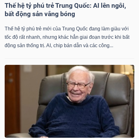
Thế hệ tỷ phú trẻ Trung Quốc: AI lên ngôi,
bất động sản vắng bóng
Thế hệ tỷ phú trẻ mới của Trung Quốc đang làm giàu với
tốc độ rất nhanh, nhưng khác hẳn giai đoạn trước khi bất
động sản thống trị. AI, chip bán dẫn và các công...