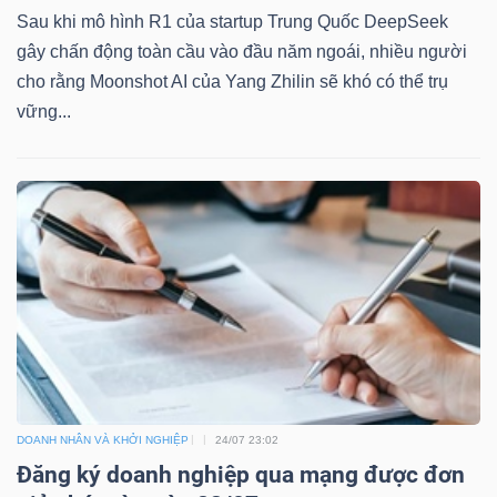
Sau khi mô hình R1 của startup Trung Quốc DeepSeek
gây chấn động toàn cầu vào đầu năm ngoái, nhiều người
cho rằng Moonshot AI của Yang Zhilin sẽ khó có thể trụ
vững...
DOANH NHÂN VÀ KHỞI NGHIỆP
24/07 23:02
Đăng ký doanh nghiệp qua mạng được đơn