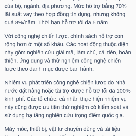
LIỆU
của bộ, ngành, địa phương. Mức hỗ trợ bằng 70%
lãi suất vay theo hợp đồng tín dụng, nhưng không
Ngành
quá 8%/năm. Thời hạn hỗ trợ tối đa 5 năm.
(-)
Với công nghệ chiến lược, chính sách hỗ trợ còn
VS-
rộng hơn ở một số khâu. Các hoạt động thuộc diện
SECTOR
này gồm nghiên cứu giải mã, làm chủ, cải tiến, hoàn
thiện, ứng dụng và thử nghiệm công nghệ chiến
lược theo danh mục được ban hành.
Nhiệm vụ phát triển công nghệ chiến lược do Nhà
nước đặt hàng hoặc tài trợ được hỗ trợ tối đa 100%
NĂNG
kinh phí. Các tổ chức, cá nhân thực hiện nhiệm vụ
LƯỢNG
này cũng được ưu tiên thử nghiệm có kiểm soát và
sử dụng hạ tầng nghiên cứu trọng điểm quốc gia.
Máy móc, thiết bị, vật tư chuyên dùng và tài liệu