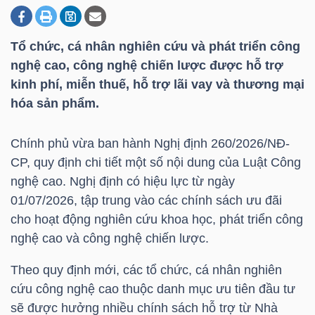
Tổ chức, cá nhân nghiên cứu và phát triển công
DOANH
nghệ cao, công nghệ chiến lược được hỗ trợ
NGHIỆP
kinh phí, miễn thuế, hỗ trợ lãi vay và thương mại
hóa sản phẩm.
BẤT
Chính phủ vừa ban hành Nghị định 260/2026/NĐ-
ĐỘNG
CP, quy định chi tiết một số nội dung của Luật Công
SẢN
nghệ cao. Nghị định có hiệu lực từ ngày
01/07/2026, tập trung vào các chính sách ưu đãi
cho hoạt động nghiên cứu khoa học, phát triển công
nghệ cao và công nghệ chiến lược.
TÀI
CHÍNH
Theo quy định mới, các tổ chức, cá nhân nghiên
cứu công nghệ cao thuộc danh mục ưu tiên đầu tư
sẽ được hưởng nhiều chính sách hỗ trợ từ Nhà