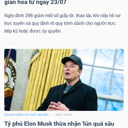
giản hóa từ ngày 23/07
Nghị định 296 giảm một số giấy tờ, thao tác khi nộp hồ sơ
trực tuyến và quy định rõ quy trình dành cho người trực
tiếp ký hoặc được ủy quyền.
DOANH NHÂN VÀ KHỞI NGHIỆP
24/07 15:32
Tỷ phú Elon Musk thừa nhận 'lún quá sâu