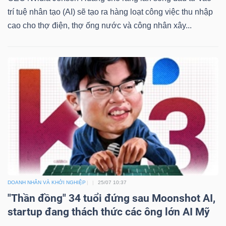
trí tuệ nhân tạo (AI) sẽ tạo ra hàng loạt công việc thu nhập
cao cho thợ điện, thợ ống nước và công nhân xây...
DOANH NHÂN VÀ KHỞI NGHIỆP
25/07 10:37
"Thần đồng" 34 tuổi đứng sau Moonshot AI,
startup đang thách thức các ông lớn AI Mỹ