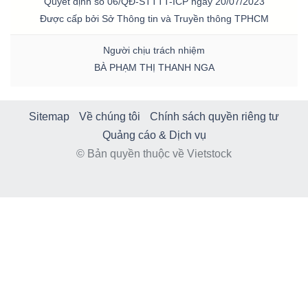
Quyết định số 06/QĐ-STTTT-ICP ngày 20/07/2023
Được cấp bởi Sở Thông tin và Truyền thông TPHCM
Người chịu trách nhiệm
BÀ PHẠM THỊ THANH NGA
Sitemap
Về chúng tôi
Chính sách quyền riêng tư
Quảng cáo & Dịch vụ
© Bản quyền thuộc về Vietstock