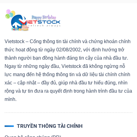
Vietstock – Cổng thông tin tài chính và chứng khoán chính
thức hoạt động từ ngày 02/08/2002, với định hướng trở
thành người bạn đồng hành đáng tin cậy của nhà đầu tư.
Ngay từ những ngày đầu, Vietstock đã không ngừng nỗ
lực mang đến hệ thống thông tin và dữ liệu tài chính chính
xác – cập nhật – đầy đủ, giúp nhà đầu tư hiểu đúng, nhìn
rộng và tự tin đưa ra quyết định trong hành trình đầu tư của
mình.
TRUYỀN THÔNG TÀI CHÍNH