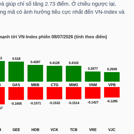
 giúp chỉ số tăng 2.73 điểm. Ở chiều ngược lại,
ng mã có ảnh hưởng tiêu cực nhất đến
VN-Index
và
 mạnh tới
VN-Index
phiên 08/07/2026 (tính theo điểm)