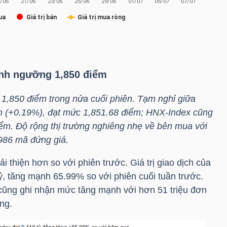
anh ngưỡng 1,850 điểm
 1,850 điểm trong nửa cuối phiên. Tạm nghỉ giữa
m (+0.19%), đạt mức 1,851.68 điểm;
HNX-Index
cũng
ểm. Độ rộng thị trường nghiêng nhẹ về bên mua với
986 mã đứng giá.
 thiện hơn so với phiên trước. Giá trị giao dịch của
ỷ, tăng mạnh 65.99% so với phiên cuối tuần trước.
ũng ghi nhận mức tăng mạnh với hơn 51 triệu đơn
ng.