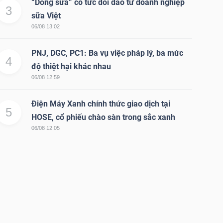
“Dòng sữa” cổ tức dồi dào từ doanh nghiệp
3
sữa Việt
06/08 13:02
PNJ, DGC, PC1: Ba vụ việc pháp lý, ba mức
4
độ thiệt hại khác nhau
06/08 12:59
Điện Máy Xanh chính thức giao dịch tại
5
HOSE, cổ phiếu chào sàn trong sắc xanh
06/08 12:05