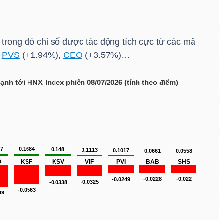
 trong đó chỉ số được tác động tích cực từ các mã
,
PVS
(+1.94%),
CEO
(+3.57%)…
mạnh tới
HNX-Index
phiên 08/07/2026 (tính theo điểm)