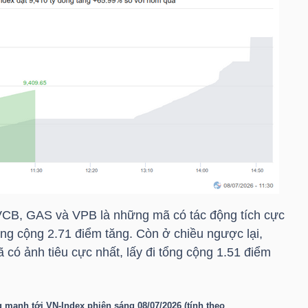
VCB
,
GAS
và
VPB
là những mã có tác động tích cực
ng cộng 2.71 điểm tăng. Còn ở chiều ngược lại,
có ảnh tiêu cực nhất, lấy đi tổng cộng 1.51 điểm
g mạnh tới
VN-Index
phiên sáng 08/07/2026 (tính theo