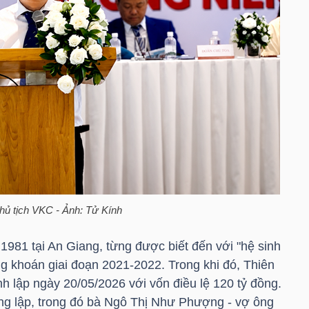
hủ tịch
VKC
- Ảnh: Tử Kính
81 tại An Giang, từng được biết đến với "hệ sinh
ứng khoán giai đoạn 2021-2022. Trong khi đó, Thiên
 lập ngày 20/05/2026 với vốn điều lệ 120 tỷ đồng.
ng lập, trong đó bà Ngô Thị Như Phượng - vợ ông