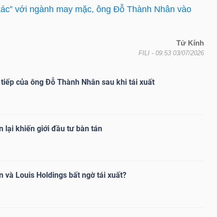
ác” với ngành may mặc, ông Đỗ Thành Nhân vào
Tử Kính
FILI
- 09:53 03/07/2026
 tiếp của ông Đỗ Thành Nhân sau khi tái xuất
lại khiến giới đầu tư bàn tán
và Louis Holdings bất ngờ tái xuất?