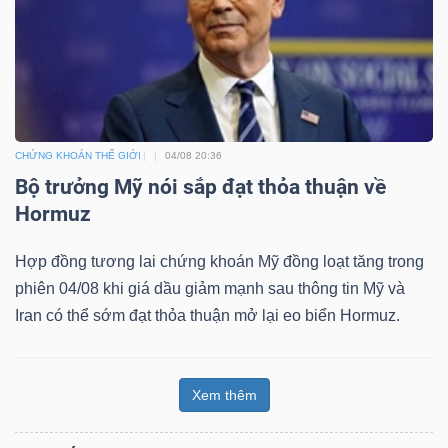
CHỨNG KHOÁN THẾ GIỚI
04/08 20:36
Bộ trưởng Mỹ nói sắp đạt thỏa thuận về
Hormuz
Hợp đồng tương lai chứng khoán Mỹ đồng loạt tăng trong
phiên 04/08 khi giá dầu giảm mạnh sau thông tin Mỹ và
Iran có thể sớm đạt thỏa thuận mở lại eo biển Hormuz.
Xem thêm