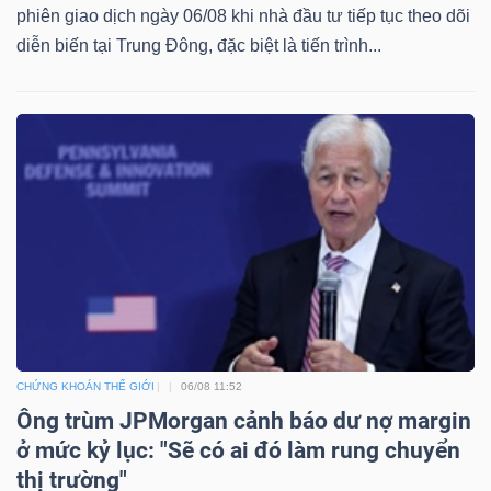
phiên giao dịch ngày 06/08 khi nhà đầu tư tiếp tục theo dõi
diễn biến tại Trung Đông, đặc biệt là tiến trình...
CHỨNG KHOÁN THẾ GIỚI
06/08 11:52
Ông trùm JPMorgan cảnh báo dư nợ margin
ở mức kỷ lục: "Sẽ có ai đó làm rung chuyển
thị trường"