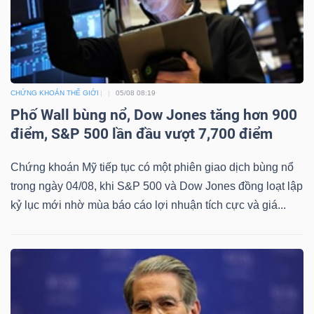
CHỨNG KHOÁN THẾ GIỚI
05/08 08:19
Phố Wall bùng nổ, Dow Jones tăng hơn 900
điểm, S&P 500 lần đầu vượt 7,700 điểm
Chứng khoán Mỹ tiếp tục có một phiên giao dịch bùng nổ
trong ngày 04/08, khi S&P 500 và Dow Jones đồng loạt lập
kỷ lục mới nhờ mùa báo cáo lợi nhuận tích cực và giá...