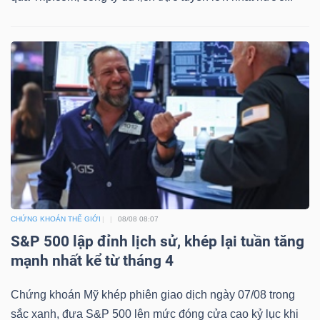
CHỨNG KHOÁN THẾ GIỚI
08/08 08:07
S&P 500 lập đỉnh lịch sử, khép lại tuần tăng
mạnh nhất kể từ tháng 4
Chứng khoán Mỹ khép phiên giao dịch ngày 07/08 trong
sắc xanh, đưa S&P 500 lên mức đóng cửa cao kỷ lục khi