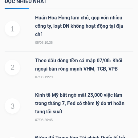
ĐỌC NHIỀU NHẤT
Huấn Hoa Hồng làm chủ, góp vốn nhiều
công ty, loạt DN không hoạt động tại địa
1
chỉ
08/08 10:38
Theo dấu dòng tiền cá mập 07/08: Khối
2
ngoại bán ròng mạnh VHM, TCB, VPB
07/08 19:29
Kinh tế Mỹ bất ngờ mất 23,000 việc làm
trong tháng 7, Fed có thêm lý do trì hoãn
3
tăng lãi suất
07/08 20:45
Đừng để Trung tâm Tài chính Quốc tế trở