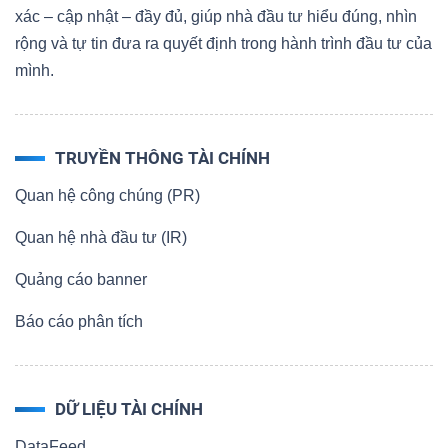
xác – cập nhật – đầy đủ, giúp nhà đầu tư hiểu đúng, nhìn
rộng và tự tin đưa ra quyết định trong hành trình đầu tư của
mình.
TRUYỀN THÔNG TÀI CHÍNH
Quan hệ công chúng (PR)
Quan hệ nhà đầu tư (IR)
Quảng cáo banner
Báo cáo phân tích
DỮ LIỆU TÀI CHÍNH
DataFeed