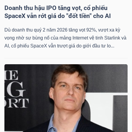
Doanh thu hậu IPO tăng vọt, cổ phiếu
SpaceX vẫn rớt giá do "đốt tiền" cho AI
Dù doanh thu quý 2 năm 2026 tăng vọt 92%, vượt xa kỳ
vọng nhờ sự bùng nổ của mảng Internet vệ tinh Starlink và
AI, cổ phiếu SpaceX vẫn trượt giá do giới đầu tư lo...