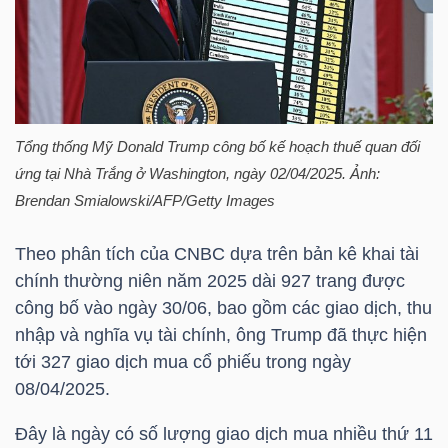
HÀNG
HÓA
KINH
Tổng thống Mỹ Donald Trump công bố kế hoạch thuế quan đối
TẾ
ứng tại Nhà Trắng ở Washington, ngày 02/04/2025. Ảnh:
Brendan Smialowski/AFP/Getty Images
Theo phân tích của CNBC dựa trên bản kê khai tài
THẾ
chính thường niên năm 2025 dài 927 trang được
GIỚI
công bố vào ngày 30/06, bao gồm các giao dịch, thu
nhập và nghĩa vụ tài chính, ông Trump đã thực hiện
tới 327 giao dịch mua cổ phiếu trong ngày
ĐÔNG
08/04/2025.
DƯƠNG
Đây là ngày có số lượng giao dịch mua nhiều thứ 11