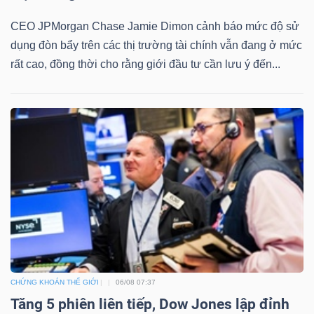
CEO JPMorgan Chase Jamie Dimon cảnh báo mức độ sử
dụng đòn bẩy trên các thị trường tài chính vẫn đang ở mức
rất cao, đồng thời cho rằng giới đầu tư cần lưu ý đến...
CHỨNG KHOÁN THẾ GIỚI
06/08 07:37
Tăng 5 phiên liên tiếp, Dow Jones lập đỉnh