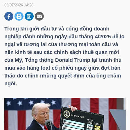
03/07/2026 14:26
DOANH
NGHIỆP
Trong khi giới đầu tư và cộng đồng doanh
nghiệp dành những ngày đầu tháng 4/2025 để lo
ngại về tương lai của thương mại toàn cầu và
nền kinh tế sau các chính sách thuế quan mới
BẤT
của Mỹ, Tổng thống Donald Trump lại tranh thủ
ĐỘNG
mua vào hàng loạt cổ phiếu ngay giữa đợt bán
SẢN
tháo do chính những quyết định của ông châm
ngòi.
TÀI
CHÍNH