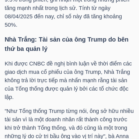
LIỆU
tăng mạnh nhất trong lịch sử. Tính từ ngày
08/04/2025 đến nay, chỉ số này đã tăng khoảng
Ngành
50%.
(-)
Nhà Trắng: Tài sản của ông Trump do bên
VS-
thứ ba quản lý
SECTOR
Khi được CNBC đề nghị bình luận về thời điểm các
giao dịch mua cổ phiếu của ông Trump, Nhà Trắng
không trả lời trực tiếp mà nhấn mạnh rằng tài sản
của Tổng thống được quản lý bởi các tổ chức độc
lập.
NĂNG
LƯỢNG
"Như Tổng thống Trump từng nói, ông sở hữu nhiều
tài sản vì là một doanh nhân rất thành công trước
khi trở thành Tổng thống, và đó cũng là một trong
những lý do cử tri bầu ông vào vị trí này", bà Anna