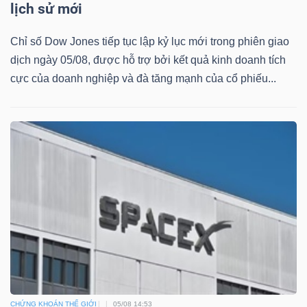
lịch sử mới
Chỉ số Dow Jones tiếp tục lập kỷ lục mới trong phiên giao
dịch ngày 05/08, được hỗ trợ bởi kết quả kinh doanh tích
cực của doanh nghiệp và đà tăng mạnh của cổ phiếu...
CHỨNG KHOÁN THẾ GIỚI
05/08 14:53