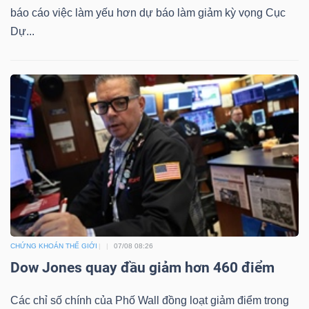
báo cáo việc làm yếu hơn dự báo làm giảm kỳ vọng Cục
Dự...
CHỨNG KHOÁN THẾ GIỚI
07/08 08:26
Dow Jones quay đầu giảm hơn 460 điểm
Các chỉ số chính của Phố Wall đồng loạt giảm điểm trong