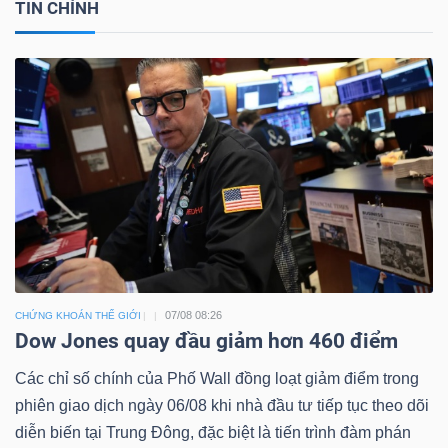
TIN CHÍNH
07/08 08:26
CHỨNG KHOÁN THẾ GIỚI
Dow Jones quay đầu giảm hơn 460 điểm
Các chỉ số chính của Phố Wall đồng loạt giảm điểm trong
phiên giao dịch ngày 06/08 khi nhà đầu tư tiếp tục theo dõi
diễn biến tại Trung Đông, đặc biệt là tiến trình đàm phán