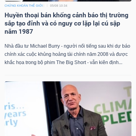
CHỨNG KHOÁN THẾ GIỚI
05/08 10:34
Huyền thoại bán khống cảnh báo thị trường
sắp tạo đỉnh và có nguy cơ lặp lại cú sập
năm 1987
Nhà đầu tư Michael Burry - người nổi tiếng sau khi dự báo
chính xác cuộc khủng hoảng tài chính năm 2008 và được
khắc họa trong bộ phim The Big Short - vẫn kiên định...