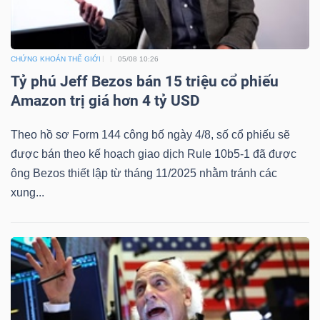
CHỨNG KHOÁN THẾ GIỚI
05/08 10:26
Tỷ phú Jeff Bezos bán 15 triệu cổ phiếu
Amazon trị giá hơn 4 tỷ USD
Theo hồ sơ Form 144 công bố ngày 4/8, số cổ phiếu sẽ
được bán theo kế hoạch giao dịch Rule 10b5-1 đã được
ông Bezos thiết lập từ tháng 11/2025 nhằm tránh các
xung...