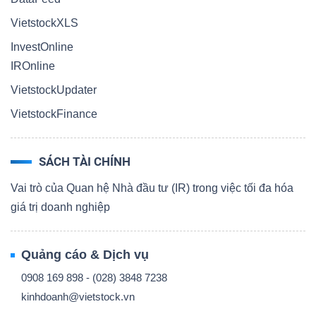
VietstockXLS
InvestOnline
IROnline
VietstockUpdater
VietstockFinance
SÁCH TÀI CHÍNH
Vai trò của Quan hệ Nhà đầu tư (IR) trong việc tối đa hóa
giá trị doanh nghiệp
Quảng cáo & Dịch vụ
0908 169 898 - (028) 3848 7238
kinhdoanh@vietstock.vn