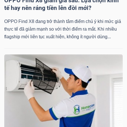
OPPO Find X8 giảm giá sâu: Lựa chọn kinh
tế hay nên ráng tiền lên đời mới?
OPPO Find X8 đang trở thành tâm điểm chú ý khi mức giá
thực tế đã giảm mạnh so với thời điểm ra mắt. Khi nhiều
flagship mới liên tục xuất hiện, không ít người dùng...