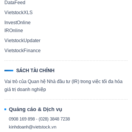
DataFeed
VietstockXLS
InvestOnline
IROnline
VietstockUpdater
VietstockFinance
SÁCH TÀI CHÍNH
Vai trò của Quan hệ Nhà đầu tư (IR) trong việc tối đa hóa
giá trị doanh nghiệp
Quảng cáo & Dịch vụ
0908 169 898 - (028) 3848 7238
kinhdoanh@vietstock.vn