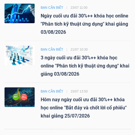
BẠN CẦN BIẾT
23/07 11:00
Ngày cuối ưu đãi 30%++ khóa học online
"Phân tích kỹ thuật ứng dụng" khai giảng
03/08/2026
BẠN CẦN BIẾT
21/07 10:30
3 ngày cuối ưu đãi 30%++ khóa học
online "Phân tích kỹ thuật ứng dụng" khai
giảng 03/08/2026
BẠN CẦN BIẾT
15/07 13:50
Hôm nay ngày cuối ưu đãi 30%++ khóa
học online "Bắt đáy và chốt lời cổ phiếu"
khai giảng 25/07/2026