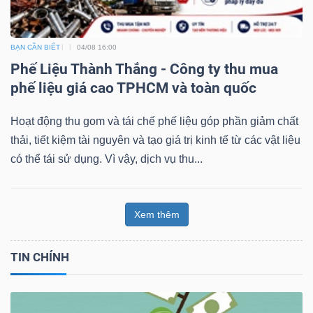
BẠN CẦN BIẾT
04/08 16:00
Phế Liệu Thành Thắng - Công ty thu mua
phế liệu giá cao TPHCM và toàn quốc
Hoạt động thu gom và tái chế phế liệu góp phần giảm chất
thải, tiết kiệm tài nguyên và tạo giá trị kinh tế từ các vật liệu
có thể tái sử dụng. Vì vậy, dịch vụ thu...
Xem thêm
TIN CHÍNH