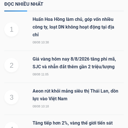
ĐỌC NHIỀU NHẤT
Huấn Hoa Hồng làm chủ, góp vốn nhiều
công ty, loạt DN không hoạt động tại địa
1
chỉ
08/08 10:38
Giá vàng hôm nay 8/8/2026 tăng phi mã,
2
SJC và nhẫn đắt thêm gần 2 triệu/lượng
08/08 11:05
Aeon rút khỏi mảng siêu thị Thái Lan, dồn
3
lực vào Việt Nam
08/08 10:18
Tăng tiếp hơn 2%, vàng thế giới tiến sát