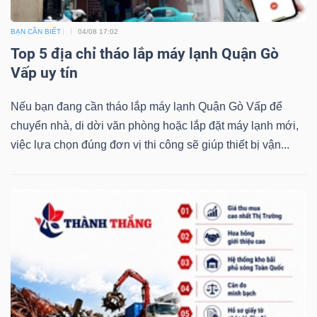
BẠN CẦN BIẾT
04/08 17:02
Top 5 địa chỉ tháo lắp máy lạnh Quận Gò
Vấp uy tín
Nếu bạn đang cần tháo lắp máy lạnh Quận Gò Vấp để
chuyển nhà, di dời văn phòng hoặc lắp đặt máy lạnh mới,
việc lựa chọn đúng đơn vị thi công sẽ giúp thiết bị vận...