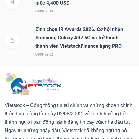
4
mốc 4,400 USD
08/08 08:10
Bình chọn IR Awards 2026: Cơ hội nhận
Samsung Galaxy A37 5G và trở thành
5
thành viên VietstockFinance hạng PRO
08/08 09:02
Vietstock – Cổng thông tin tài chính và chứng khoán chính
thức hoạt động từ ngày 02/08/2002, với định hướng trở
thành người bạn đồng hành đáng tin cậy của nhà đầu tư.
Ngay từ những ngày đầu, Vietstock đã không ngừng nỗ
lực mang đến hệ thống thông tin và dữ liệu tài chính chính