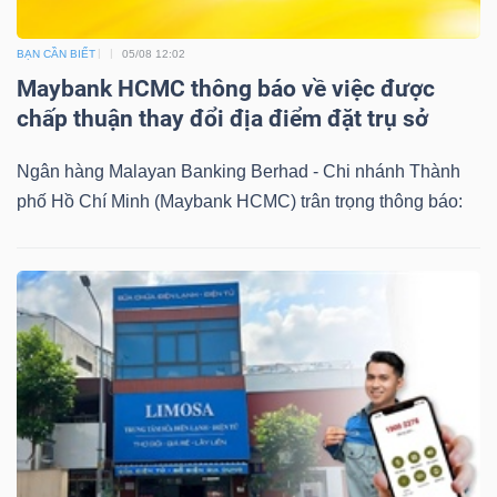
BẠN CẦN BIẾT
05/08 12:02
Maybank HCMC thông báo về việc được
chấp thuận thay đổi địa điểm đặt trụ sở
Ngân hàng Malayan Banking Berhad - Chi nhánh Thành
phố Hồ Chí Minh (Maybank HCMC) trân trọng thông báo: