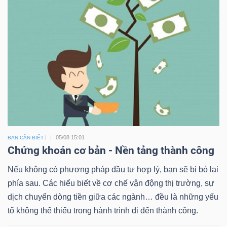
05/08 15:01
BẠN CẦN BIẾT
Chứng khoán cơ bản - Nền tảng thành công
Nếu không có phương pháp đầu tư hợp lý, bạn sẽ bị bỏ lại
phía sau. Các hiểu biết về cơ chế vận động thị trường, sự
dịch chuyển dòng tiền giữa các ngành… đều là những yếu
tố không thể thiếu trong hành trình đi đến thành công.