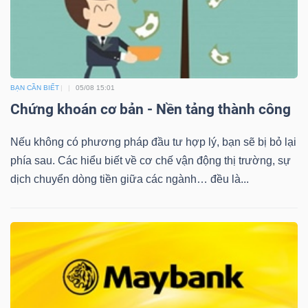
BẠN CẦN BIẾT
05/08 15:01
Chứng khoán cơ bản - Nền tảng thành công
Nếu không có phương pháp đầu tư hợp lý, bạn sẽ bị bỏ lại
phía sau. Các hiểu biết về cơ chế vận động thị trường, sự
dịch chuyển dòng tiền giữa các ngành… đều là...