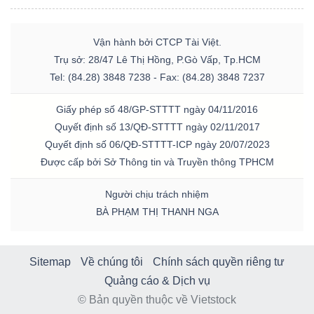
Vận hành bởi CTCP Tài Việt.
Trụ sở: 28/47 Lê Thị Hồng, P.Gò Vấp, Tp.HCM
Tel: (84.28) 3848 7238 - Fax: (84.28) 3848 7237
Giấy phép số 48/GP-STTTT ngày 04/11/2016
Quyết định số 13/QĐ-STTTT ngày 02/11/2017
Quyết định số 06/QĐ-STTTT-ICP ngày 20/07/2023
Được cấp bởi Sở Thông tin và Truyền thông TPHCM
Người chịu trách nhiệm
BÀ PHẠM THỊ THANH NGA
Sitemap
Về chúng tôi
Chính sách quyền riêng tư
Quảng cáo & Dịch vụ
© Bản quyền thuộc về Vietstock