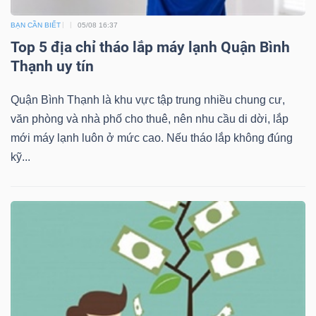
BẠN CẦN BIẾT
05/08 16:37
Top 5 địa chỉ tháo lắp máy lạnh Quận Bình
Thạnh uy tín
Quận Bình Thạnh là khu vực tập trung nhiều chung cư,
văn phòng và nhà phố cho thuê, nên nhu cầu di dời, lắp
mới máy lạnh luôn ở mức cao. Nếu tháo lắp không đúng
kỹ...