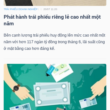
TRÁI PHIẾU DOANH NGHIỆP
20/07 11:20
Phát hành trái phiếu riêng lẻ cao nhất một
năm
Bên cạnh lượng trái phiếu huy động lên mức cao nhất một
năm với hơn 117 ngàn tỷ đồng trong tháng 6, lãi suất cũng
ở mặt bằng cao hơn đáng kể.