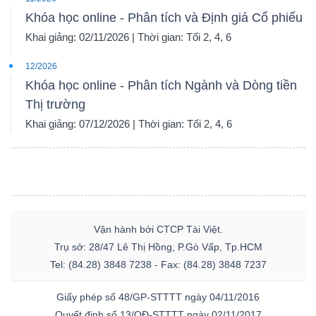
Khóa học online - Phân tích và Định giá Cổ phiếu
Khai giảng: 02/11/2026 | Thời gian: Tối 2, 4, 6
12/2026
Khóa học online - Phân tích Ngành và Dòng tiền
Thị trường
Khai giảng: 07/12/2026 | Thời gian: Tối 2, 4, 6
Vận hành bởi CTCP Tài Việt.
Trụ sở: 28/47 Lê Thị Hồng, P.Gò Vấp, Tp.HCM
Tel: (84.28) 3848 7238 - Fax: (84.28) 3848 7237
Giấy phép số 48/GP-STTTT ngày 04/11/2016
Quyết định số 13/QĐ-STTTT ngày 02/11/2017