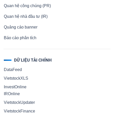
Quan hệ công chúng (PR)
Quan hệ nhà đầu tư (IR)
Quảng cáo banner
Báo cáo phân tích
DỮ LIỆU TÀI CHÍNH
DataFeed
VietstockXLS
InvestOnline
IROnline
VietstockUpdater
VietstockFinance