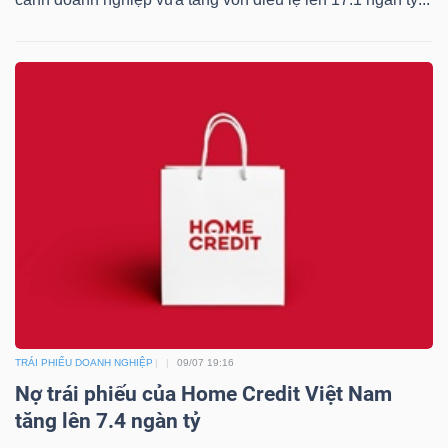
TRÁI PHIẾU DOANH NGHIỆP
09/07 19:16
Nợ trái phiếu của Home Credit Việt Nam
tăng lên 7.4 ngàn tỷ