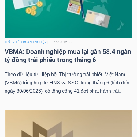
TRÁI PHIẾU DOANH NGHIỆP
15/07 12:38
VBMA: Doanh nghiệp mua lại gần 58.4 ngàn
tỷ đồng trái phiếu trong tháng 6
Theo dữ liệu từ Hiệp hội Thị trường trái phiếu Việt Nam
(VBMA) tổng hợp từ HNX và SSC, trong tháng 6 (tính đến
ngày 30/06/2026), có tổng cộng 41 đợt phát hành trái...