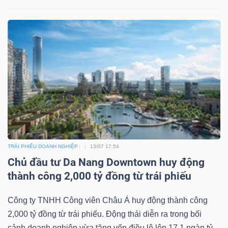
TRÁI PHIẾU DOANH NGHIỆP
13/07 17:54
Chủ đầu tư Da Nang Downtown huy động
thành công 2,000 tỷ đồng từ trái phiếu
Công ty TNHH Công viên Châu Á huy động thành công
2,000 tỷ đồng từ trái phiếu. Động thái diễn ra trong bối
cảnh doanh nghiệp vừa tăng vốn điều lệ lên 17.1 ngàn tỷ...