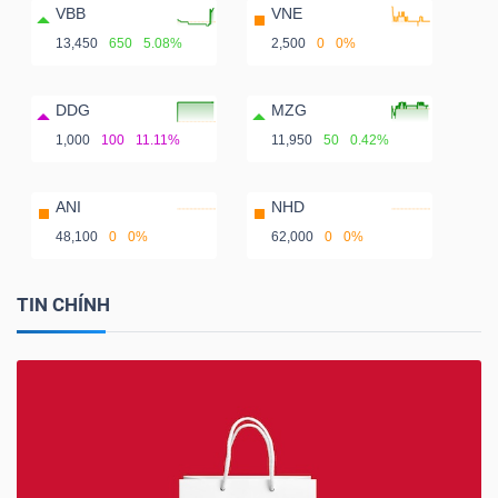
VBB
VNE
13,450
650
5.08%
2,500
0
0%
DDG
MZG
1,000
100
11.11%
11,950
50
0.42%
ANI
NHD
48,100
0
0%
62,000
0
0%
TIN CHÍNH