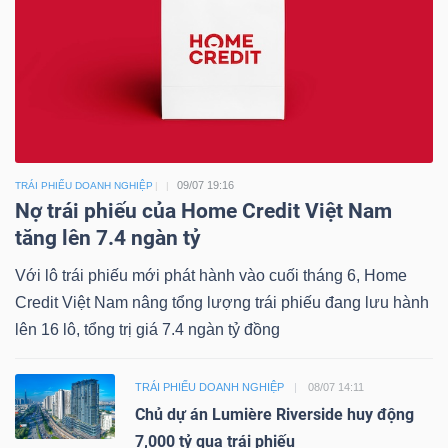
09/07 19:16
TRÁI PHIẾU DOANH NGHIỆP
Nợ trái phiếu của Home Credit Việt Nam
tăng lên 7.4 ngàn tỷ
Với lô trái phiếu mới phát hành vào cuối tháng 6, Home
Credit Việt Nam nâng tổng lượng trái phiếu đang lưu hành
lên 16 lô, tổng trị giá 7.4 ngàn tỷ đồng
TRÁI PHIẾU DOANH NGHIỆP
08/07 14:11
Chủ dự án Lumière Riverside huy động
7,000 tỷ qua trái phiếu