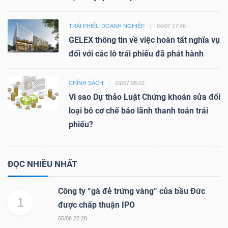
TRÁI PHIẾU DOANH NGHIỆP
04/07 17:46
GELEX thông tin về việc hoàn tất nghĩa vụ
đối với các lô trái phiếu đã phát hành
CHÍNH SÁCH
01/07 08:02
Vì sao Dự thảo Luật Chứng khoán sửa đổi
loại bỏ cơ chế bảo lãnh thanh toán trái
phiếu?
ĐỌC NHIỀU NHẤT
Công ty “gà đẻ trứng vàng” của bầu Đức
1
được chấp thuận IPO
05/08 22:28