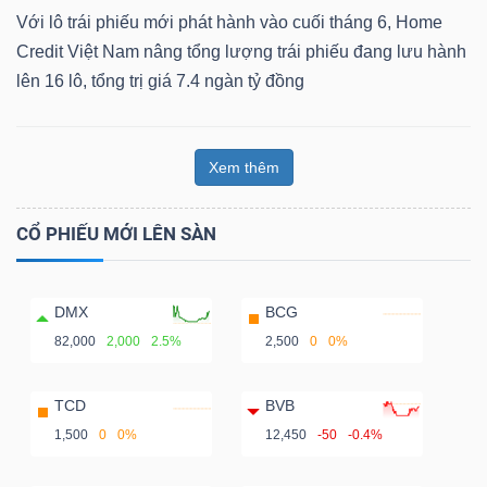
Với lô trái phiếu mới phát hành vào cuối tháng 6, Home
Credit Việt Nam nâng tổng lượng trái phiếu đang lưu hành
lên 16 lô, tổng trị giá 7.4 ngàn tỷ đồng
Xem thêm
CỔ PHIẾU MỚI LÊN SÀN
DMX
BCG
82,000
2,000
2.5%
2,500
0
0%
TCD
BVB
1,500
0
0%
12,450
-50
-0.4%