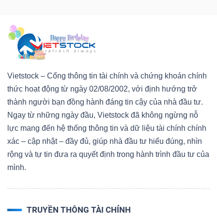
Vietstock – Cổng thông tin tài chính và chứng khoán chính
thức hoạt động từ ngày 02/08/2002, với định hướng trở
thành người bạn đồng hành đáng tin cậy của nhà đầu tư.
Ngay từ những ngày đầu, Vietstock đã không ngừng nỗ
lực mang đến hệ thống thông tin và dữ liệu tài chính chính
xác – cập nhật – đầy đủ, giúp nhà đầu tư hiểu đúng, nhìn
rộng và tự tin đưa ra quyết định trong hành trình đầu tư của
mình.
TRUYỀN THÔNG TÀI CHÍNH