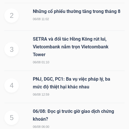
Những cổ phiếu thường tăng trong tháng 8
2
06/08 11:02
SETRA và đối tác Hồng Kông rút lui,
Vietcombank nắm trọn Vietcombank
3
Tower
06/08 01:10
PNJ, DGC, PC1: Ba vụ việc pháp lý, ba
4
mức độ thiệt hại khác nhau
06/08 12:59
06/08: Đọc gì trước giờ giao dịch chứng
5
khoán?
06/08 06:00