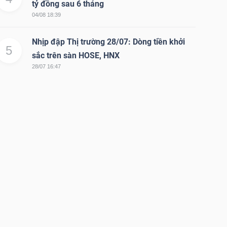
tỷ đồng sau 6 tháng
04/08 18:39
Nhịp đập Thị trường 28/07: Dòng tiền khởi
5
sắc trên sàn HOSE, HNX
28/07 16:47