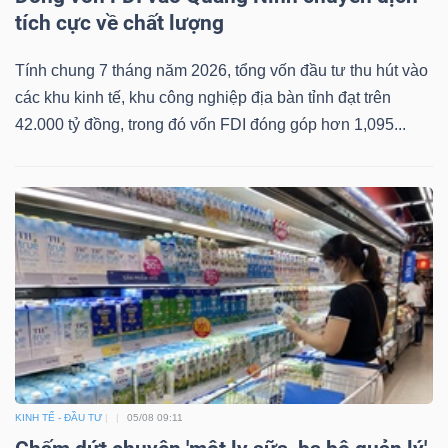
tích cực về chất lượng
Tính chung 7 tháng năm 2026, tổng vốn đầu tư thu hút vào
các khu kinh tế, khu công nghiệp địa bàn tỉnh đạt trên
42.000 tỷ đồng, trong đó vốn FDI đóng góp hơn 1,095...
KINH TẾ - ĐẦU TƯ
05/08 09:11