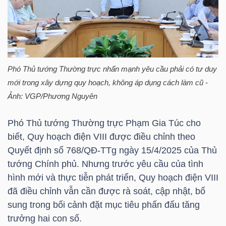
HÀNG
HÓA
KINH
Phó Thủ tướng Thường trực nhấn mạnh yêu cầu phải có tư duy
TẾ
mới trong xây dựng quy hoạch, không áp dụng cách làm cũ -
Ảnh: VGP/Phương Nguyên
Phó Thủ tướng Thường trực Phạm Gia Túc cho
THẾ
biết, Quy hoạch điện VIII được điều chỉnh theo
GIỚI
Quyết định số 768/QĐ-TTg ngày 15/4/2025 của Thủ
tướng Chính phủ. Nhưng trước yêu cầu của tình
hình mới và thực tiễn phát triển, Quy hoạch điện VIII
ĐÔNG
đã điều chỉnh vẫn cần được rà soát, cập nhật, bổ
DƯƠNG
sung trong bối cảnh đặt mục tiêu phấn đấu tăng
trưởng hai con số.