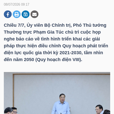
08/07/2026 09:17
DOANH
NGHIỆP
Chiều 7/7, Ủy viên Bộ Chính trị, Phó Thủ tướng
Thường trực Phạm Gia Túc chủ trì cuộc họp
nghe báo cáo về tình hình triển khai các giải
pháp thực hiện điều chỉnh Quy hoạch phát triển
BẤT
điện lực quốc gia thời kỳ 2021-2030, tầm nhìn
ĐỘNG
đến năm 2050 (Quy hoạch điện VIII).
SẢN
TÀI
CHÍNH