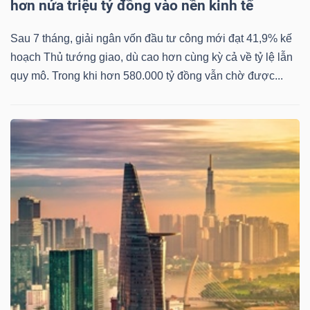
hơn nửa triệu tỷ đồng vào nền kinh tế
Sau 7 tháng, giải ngân vốn đầu tư công mới đạt 41,9% kế
hoạch Thủ tướng giao, dù cao hơn cùng kỳ cả về tỷ lệ lẫn
quy mô. Trong khi hơn 580.000 tỷ đồng vẫn chờ được...