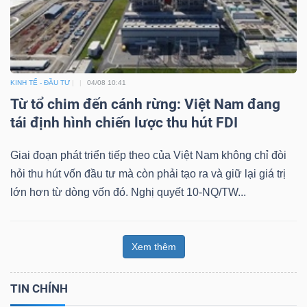
KINH TẾ - ĐẦU TƯ
04/08 10:41
Từ tổ chim đến cánh rừng: Việt Nam đang
tái định hình chiến lược thu hút FDI
Giai đoạn phát triển tiếp theo của Việt Nam không chỉ đòi
hỏi thu hút vốn đầu tư mà còn phải tạo ra và giữ lại giá trị
lớn hơn từ dòng vốn đó. Nghị quyết 10-NQ/TW...
Xem thêm
TIN CHÍNH