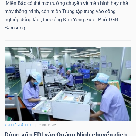
‘Miền Bắc có thể mở trường chuyên về màn hình hay nhà
máy thông minh, còn miền Trung tập trung vào công
nghiệp đóng tàu’, theo ông Kim Yong Sup - Phó TGĐ
Samsung...
KINH TẾ - ĐẦU TƯ
05/08 15:42
Dòng vốn FDI vào Quảng Ninh chuyển dịch