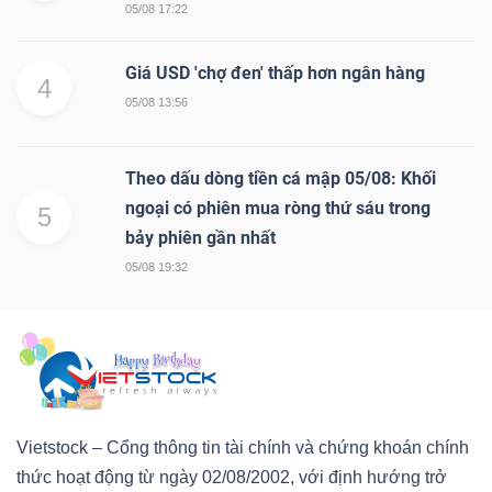
05/08 17:22
Giá USD 'chợ đen' thấp hơn ngân hàng
4
05/08 13:56
Theo dấu dòng tiền cá mập 05/08: Khối
ngoại có phiên mua ròng thứ sáu trong
5
bảy phiên gần nhất
05/08 19:32
Vietstock – Cổng thông tin tài chính và chứng khoán chính
thức hoạt động từ ngày 02/08/2002, với định hướng trở