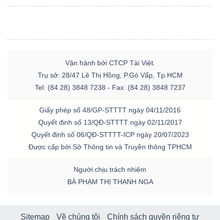
Vận hành bởi CTCP Tài Việt.
Trụ sở: 28/47 Lê Thị Hồng, P.Gò Vấp, Tp.HCM
Tel: (84.28) 3848 7238 - Fax: (84.28) 3848 7237
Giấy phép số 48/GP-STTTT ngày 04/11/2016
Quyết định số 13/QĐ-STTTT ngày 02/11/2017
Quyết định số 06/QĐ-STTTT-ICP ngày 20/07/2023
Được cấp bởi Sở Thông tin và Truyền thông TPHCM
Người chịu trách nhiệm
BÀ PHẠM THỊ THANH NGA
Sitemap
Về chúng tôi
Chính sách quyền riêng tư