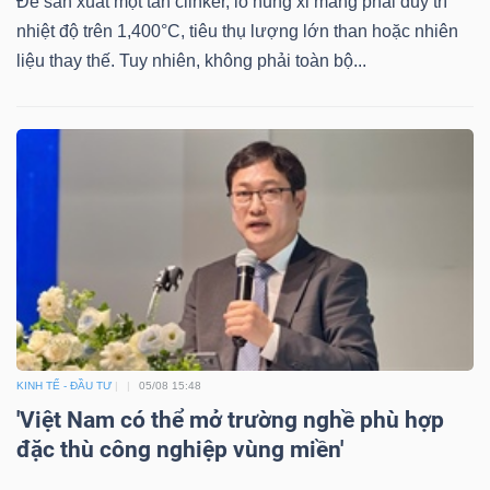
Để sản xuất một tấn clinker, lò nung xi măng phải duy trì
nhiệt độ trên 1,400°C, tiêu thụ lượng lớn than hoặc nhiên
liệu thay thế. Tuy nhiên, không phải toàn bộ...
KINH TẾ - ĐẦU TƯ
05/08 15:48
'Việt Nam có thể mở trường nghề phù hợp
đặc thù công nghiệp vùng miền'