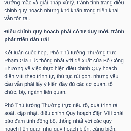
vướng mắc và giải pháp xử lý, tránh tình trạng điều
LIỆU
chỉnh quy hoạch nhưng khó khăn trong triển khai
vẫn tồn tại.
Ngành
(-)
Điều chỉnh quy hoạch phải có tư duy mới, tránh
phát triển dàn trải
VS-
SECTOR
Kết luận cuộc họp, Phó Thủ tướng Thường trực
Phạm Gia Túc thống nhất với đề xuất của Bộ Công
Thương về việc thực hiện điều chỉnh Quy hoạch
điện VIII theo trình tự, thủ tục rút gọn, nhưng yêu
cầu vẫn phải lấy ý kiến đầy đủ các cơ quan, tổ
chức, bộ, ngành liên quan.
NĂNG
LƯỢNG
Phó Thủ tướng Thường trực nêu rõ, quá trình rà
soát, cập nhật, điều chỉnh Quy hoạch điện VIII phải
bảo đảm tính đồng bộ, thống nhất với các quy
hoạch liên quan như quy hoạch biển, cảng biển,