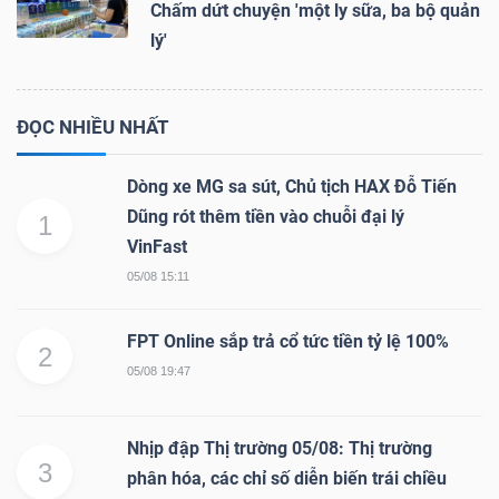
Chấm dứt chuyện 'một ly sữa, ba bộ quản
lý'
ĐỌC NHIỀU NHẤT
Dòng xe MG sa sút, Chủ tịch HAX Đỗ Tiến
Dũng rót thêm tiền vào chuỗi đại lý
1
VinFast
05/08 15:11
FPT Online sắp trả cổ tức tiền tỷ lệ 100%
2
05/08 19:47
Nhịp đập Thị trường 05/08: Thị trường
3
phân hóa, các chỉ số diễn biến trái chiều