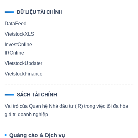
DỮ LIỆU TÀI CHÍNH
DataFeed
VietstockXLS
InvestOnline
IROnline
VietstockUpdater
VietstockFinance
SÁCH TÀI CHÍNH
Vai trò của Quan hệ Nhà đầu tư (IR) trong việc tối đa hóa
giá trị doanh nghiệp
Quảng cáo & Dịch vụ