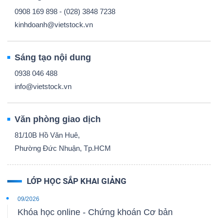
0908 169 898 - (028) 3848 7238
kinhdoanh@vietstock.vn
Sáng tạo nội dung
0938 046 488
info@vietstock.vn
Văn phòng giao dịch
81/10B Hồ Văn Huê,
Phường Đức Nhuận, Tp.HCM
LỚP HỌC SẮP KHAI GIẢNG
09/2026
Khóa học online - Chứng khoán Cơ bản