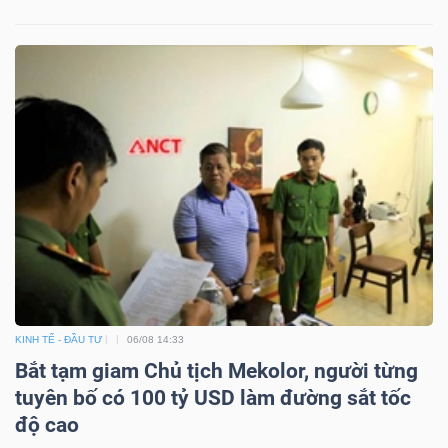
KINH TẾ - ĐẦU TƯ
06/08 14:33
Bắt tạm giam Chủ tịch Mekolor, người từng
tuyên bố có 100 tỷ USD làm đường sắt tốc
độ cao