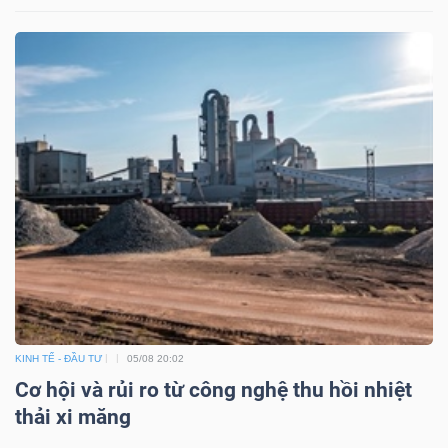
KINH TẾ - ĐẦU TƯ
05/08 20:02
Cơ hội và rủi ro từ công nghệ thu hồi nhiệt
thải xi măng