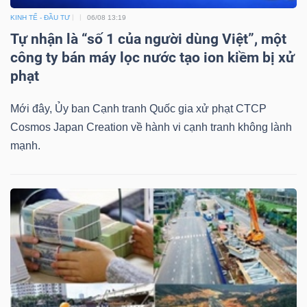
KINH TẾ - ĐẦU TƯ
06/08 13:19
Tự nhận là “số 1 của người dùng Việt”, một
công ty bán máy lọc nước tạo ion kiềm bị xử
phạt
Mới đây, Ủy ban Cạnh tranh Quốc gia xử phạt CTCP
Cosmos Japan Creation về hành vi cạnh tranh không lành
mạnh.