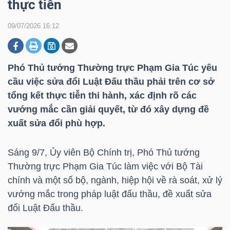
thực tiễn
09/07/2026 16:12
DOANH
NGHIỆP
Phó Thủ tướng Thường trực Phạm Gia Túc yêu
cầu việc sửa đổi Luật Đấu thầu phải trên cơ sở
tổng kết thực tiễn thi hành, xác định rõ các
BẤT
vướng mắc cần giải quyết, từ đó xây dựng đề
ĐỘNG
xuất sửa đổi phù hợp.
SẢN
Sáng 9/7, Ủy viên Bộ Chính trị, Phó Thủ tướng
Thường trực Phạm Gia Túc làm việc với Bộ Tài
TÀI
chính và một số bộ, ngành, hiệp hội về rà soát, xử lý
CHÍNH
vướng mắc trong pháp luật đấu thầu, đề xuất sửa
đổi Luật Đấu thầu.