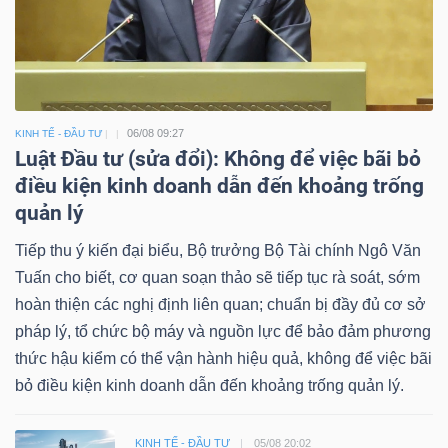
06/08 09:27
KINH TẾ - ĐẦU TƯ
Luật Đầu tư (sửa đổi): Không để việc bãi bỏ
điều kiện kinh doanh dẫn đến khoảng trống
quản lý
Tiếp thu ý kiến đại biểu, Bộ trưởng Bộ Tài chính Ngô Văn
Tuấn cho biết, cơ quan soạn thảo sẽ tiếp tục rà soát, sớm
hoàn thiện các nghị định liên quan; chuẩn bị đầy đủ cơ sở
pháp lý, tổ chức bộ máy và nguồn lực để bảo đảm phương
thức hậu kiểm có thể vận hành hiệu quả, không để việc bãi
bỏ điều kiện kinh doanh dẫn đến khoảng trống quản lý.
KINH TẾ - ĐẦU TƯ
05/08 20:02