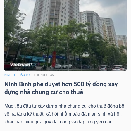
KINH TẾ - ĐẦU TƯ
06/08 16:45
Ninh Bình phê duyệt hơn 500 tỷ đồng xây
dựng nhà chung cư cho thuê
Mục tiêu đầu tư xây dựng nhà chung cư cho thuê đồng bộ
về hạ tầng kỹ thuật, xã hội nhằm bảo đảm an sinh xã hội,
khai thác hiệu quả quỹ đất công và đáp ứng yêu cầu...