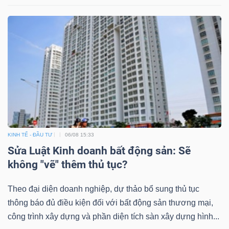
KINH TẾ - ĐẦU TƯ
06/08 15:33
Sửa Luật Kinh doanh bất động sản: Sẽ
không "vẽ" thêm thủ tục?
Theo đại diện doanh nghiệp, dự thảo bổ sung thủ tục
thông báo đủ điều kiện đối với bất động sản thương mại,
công trình xây dựng và phần diện tích sàn xây dựng hình...