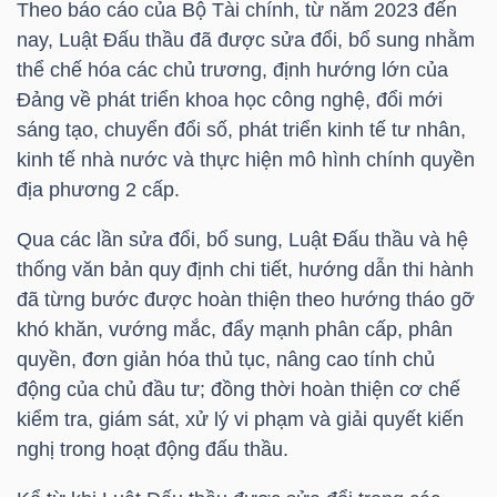
Theo báo cáo của Bộ Tài chính, từ năm 2023 đến
nay, Luật Đấu thầu đã được sửa đổi, bổ sung nhằm
TÀI
thể chế hóa các chủ trương, định hướng lớn của
CHÍNH
Đảng về phát triển khoa học công nghệ, đổi mới
CÁ
sáng tạo, chuyển đổi số, phát triển kinh tế tư nhân,
NHÂN
kinh tế nhà nước và thực hiện mô hình chính quyền
địa phương 2 cấp.
Qua các lần sửa đổi, bổ sung, Luật Đấu thầu và hệ
PHÂN
thống văn bản quy định chi tiết, hướng dẫn thi hành
TÍCH
đã từng bước được hoàn thiện theo hướng tháo gỡ
VIETSTOCKFINANCE
khó khăn, vướng mắc, đẩy mạnh phân cấp, phân
quyền, đơn giản hóa thủ tục, nâng cao tính chủ
động của chủ đầu tư; đồng thời hoàn thiện cơ chế
kiểm tra, giám sát, xử lý vi phạm và giải quyết kiến
VĨ
nghị trong hoạt động đấu thầu.
MÔ