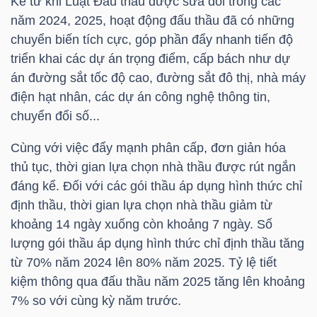
Kể từ khi Luật Đấu thầu được sửa đổi trong các
năm 2024, 2025, hoạt động đấu thầu đã có những
chuyển biến tích cực, góp phần đẩy nhanh tiến độ
NGÀNH
triển khai các dự án trọng điểm, cấp bách như dự
án đường sắt tốc độ cao, đường sắt đô thị, nhà máy
điện hạt nhân, các dự án công nghệ thông tin,
chuyển đổi số...
DOANH
NGHIỆP
Cùng với việc đẩy mạnh phân cấp, đơn giản hóa
thủ tục, thời gian lựa chọn nhà thầu được rút ngắn
đáng kể. Đối với các gói thầu áp dụng hình thức chỉ
CỔ
định thầu, thời gian lựa chọn nhà thầu giảm từ
PHIẾU
khoảng 14 ngày xuống còn khoảng 7 ngày. Số
lượng gói thầu áp dụng hình thức chỉ định thầu tăng
từ 70% năm 2024 lên 80% năm 2025. Tỷ lệ tiết
kiệm thông qua đấu thầu năm 2025 tăng lên khoảng
PHÁI
7% so với cùng kỳ năm trước.
SINH