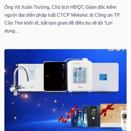
Ông Võ Xuân Trường, Chủ tịch HĐQT, Giám đốc kiêm
người đại diện pháp luật CTCP Mekolor, bị Công an TP.
Cần Thơ khởi tố, bắt tạm giam để điều tra về tội “Lợi
dụng...