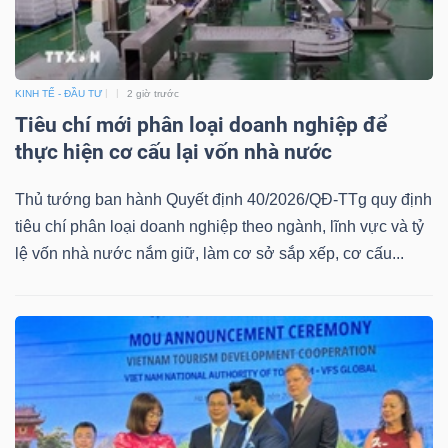
KINH TẾ - ĐẦU TƯ
2 giờ trước
Tiêu chí mới phân loại doanh nghiệp để
thực hiện cơ cấu lại vốn nhà nước
Thủ tướng ban hành Quyết định 40/2026/QĐ-TTg quy định
tiêu chí phân loại doanh nghiệp theo ngành, lĩnh vực và tỷ
lệ vốn nhà nước nắm giữ, làm cơ sở sắp xếp, cơ cấu...