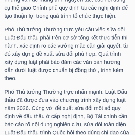
cụ thể giao Chính phủ quy định tại các nghị định để
tạo thuận lợi trong quá trình tổ chức thực hiện.
Phó Thủ tướng Thường trực yêu cầu việc sửa đổi
Công
Luật Đấu thầu phải trên cơ sở tổng kết thực tiễn thi
cụ
hành, xác định rõ các vướng mắc cần giải quyết, từ
đầu
đó xây dựng đề xuất sửa đổi phù hợp. Quá trình
tư
xây dựng luật phải bảo đảm các văn bản hướng
dẫn dưới luật được chuẩn bị đồng thời, trình kèm
theo.
Phó Thủ tướng Thường trực nhấn mạnh, Luật Đấu
Truyền
thầu đã được đưa vào chương trình xây dựng luật
năm 2026. Cùng với đề xuất sửa đổi một số quy
thông
định về đấu thầu ở cấp nghị định, Bộ Tài chính cần
tài
báo cáo rõ nội dung nghiên cứu, sửa đổi toàn diện
chính
Luật Đấu thầu trình Quốc hội theo đúng chỉ đạo của