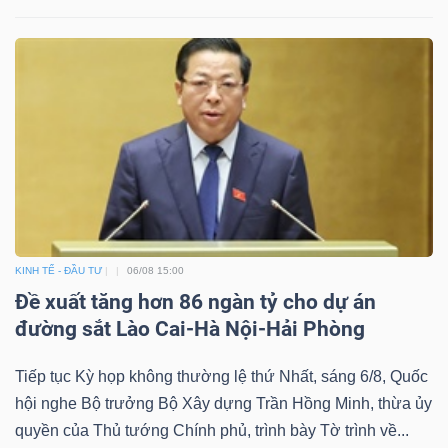
KINH TẾ - ĐẦU TƯ
06/08 15:00
Đề xuất tăng hơn 86 ngàn tỷ cho dự án
đường sắt Lào Cai-Hà Nội-Hải Phòng
Tiếp tục Kỳ họp không thường lệ thứ Nhất, sáng 6/8, Quốc
hội nghe Bộ trưởng Bộ Xây dựng Trần Hồng Minh, thừa ủy
quyền của Thủ tướng Chính phủ, trình bày Tờ trình về...