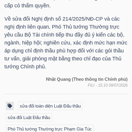
cấp có thẩm quyền.
Về sửa đổi Nghị định số 214/2025/NĐ-CP và các
nghị định liên quan, Phó Thủ tướng Thường trực
Dữ
yêu cầu Bộ Tài chính tiếp thu đầy đủ ý kiến các bộ,
liệu
ngành, hiệp hội; nghiên cứu, xác định mức hạn mức
tài
áp dụng chỉ định thầu phù hợp đối với các gói thầu
chính
tư vấn, giải phóng mặt bằng theo chỉ đạo của Thủ
tướng Chính phủ.
Nhật Quang (Theo thông tin Chính phủ)
FILI
- 15:10 09/07/2026
sửa đổi toàn diện Luật Đấu thầu
sửa đổi Luật Đấu thầu
Phó Thủ tướng Thường trực Phạm Gia Túc