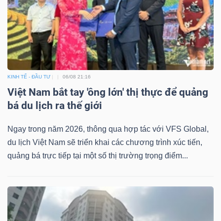
KINH TẾ - ĐẦU TƯ
06/08 21:16
Việt Nam bắt tay 'ông lớn' thị thực để quảng
bá du lịch ra thế giới
Ngay trong năm 2026, thông qua hợp tác với VFS Global,
du lịch Việt Nam sẽ triển khai các chương trình xúc tiến,
quảng bá trực tiếp tại một số thị trường trọng điểm...