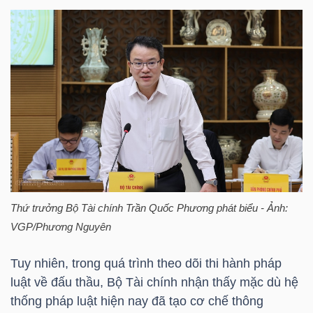
TRÁI
PHIẾU
CÔNG
CỤ
ĐẦU
TƯ
Thứ trưởng Bộ Tài chính Trần Quốc Phương phát biểu - Ảnh:
VGP/Phương Nguyên
Tuy nhiên, trong quá trình theo dõi thi hành pháp
TRUY
luật về đấu thầu, Bộ Tài chính nhận thấy mặc dù hệ
XUẤT
thống pháp luật hiện nay đã tạo cơ chế thông
DỮ