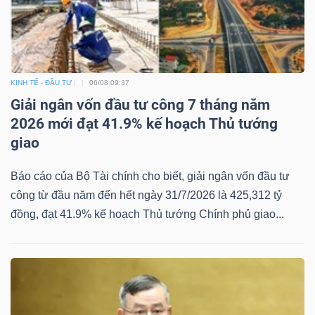
KINH TẾ - ĐẦU TƯ
06/08 09:37
Giải ngân vốn đầu tư công 7 tháng năm
2026 mới đạt 41.9% kế hoạch Thủ tướng
giao
Báo cáo của Bộ Tài chính cho biết, giải ngân vốn đầu tư
công từ đầu năm đến hết ngày 31/7/2026 là 425,312 tỷ
đồng, đạt 41.9% kế hoạch Thủ tướng Chính phủ giao...