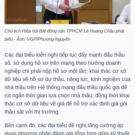
TÀI
Chủ tịch Hiệp hội Bất động sản TPHCM Lê Hoàng Châu phát
CHÍNH
biểu - Ảnh: VGP/Phương Nguyên
Các đại biểu kiến nghị tiếp tục đẩy mạnh đấu thầu
số, sử dụng hồ sơ trên mạng theo hướng doanh
nghiệp chỉ phải nộp hồ sơ một lần; khai thác cơ sở
CÔNG
dữ liệu về hồ sơ dự thầu, năng lực, kinh nghiệm của
NGHỆ
nhà thầu trên Hệ thống mạng đấu thầu quốc gia để
THÔNG
rút ngắn thời gian lựa chọn nhà thầu; đồng thời khai
TIN
thác cơ sở dữ liệu về giá để hỗ trợ xác định giá gói
thầu sát với thị trường.
Bên cạnh đó, các đại biểu đề nghị tăng cường áp
dụng phương pháp đánh giá tổng hợp giữa kỹ thuật