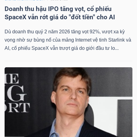
Doanh thu hậu IPO tăng vọt, cổ phiếu
SpaceX vẫn rớt giá do "đốt tiền" cho AI
Dù doanh thu quý 2 năm 2026 tăng vọt 92%, vượt xa kỳ
vọng nhờ sự bùng nổ của mảng Internet vệ tinh Starlink và
AI, cổ phiếu SpaceX vẫn trượt giá do giới đầu tư lo...