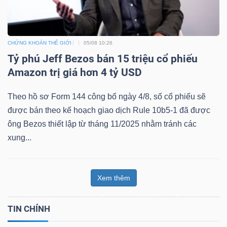
CHỨNG KHOÁN THẾ GIỚI
05/08 10:26
Tỷ phú Jeff Bezos bán 15 triệu cổ phiếu
Amazon trị giá hơn 4 tỷ USD
Theo hồ sơ Form 144 công bố ngày 4/8, số cổ phiếu sẽ
được bán theo kế hoạch giao dịch Rule 10b5-1 đã được
ông Bezos thiết lập từ tháng 11/2025 nhằm tránh các
xung...
Xem thêm
TIN CHÍNH