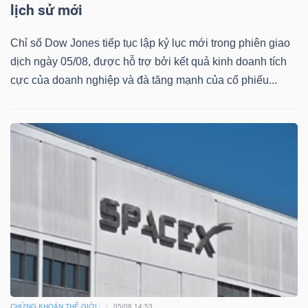
lịch sử mới
Chỉ số Dow Jones tiếp tục lập kỷ lục mới trong phiên giao
dịch ngày 05/08, được hỗ trợ bởi kết quả kinh doanh tích
cực của doanh nghiệp và đà tăng mạnh của cổ phiếu...
CHỨNG KHOÁN THẾ GIỚI
05/08 14:53