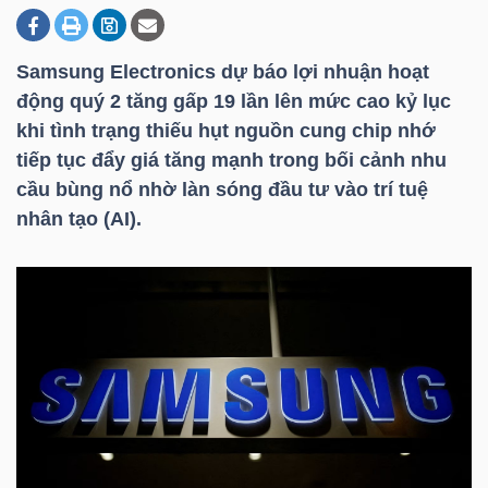
Samsung Electronics dự báo lợi nhuận hoạt
DOANH
động quý 2 tăng gấp 19 lần lên mức cao kỷ lục
NGHIỆP
khi tình trạng thiếu hụt nguồn cung chip nhớ
tiếp tục đẩy giá tăng mạnh trong bối cảnh nhu
cầu bùng nổ nhờ làn sóng đầu tư vào trí tuệ
BẤT
nhân tạo (AI).
ĐỘNG
SẢN
TÀI
CHÍNH