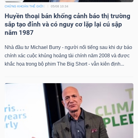
CHỨNG KHOÁN THẾ GIỚI
05/08 10:34
Huyền thoại bán khống cảnh báo thị trường
sắp tạo đỉnh và có nguy cơ lặp lại cú sập
năm 1987
Nhà đầu tư Michael Burry - người nổi tiếng sau khi dự báo
chính xác cuộc khủng hoảng tài chính năm 2008 và được
khắc họa trong bộ phim The Big Short - vẫn kiên định...