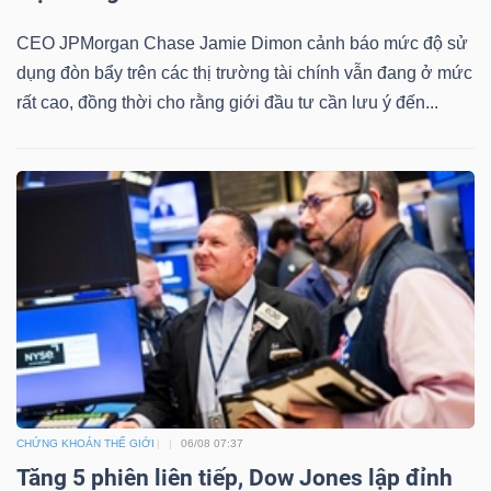
CEO JPMorgan Chase Jamie Dimon cảnh báo mức độ sử
dụng đòn bẩy trên các thị trường tài chính vẫn đang ở mức
rất cao, đồng thời cho rằng giới đầu tư cần lưu ý đến...
CHỨNG KHOÁN THẾ GIỚI
06/08 07:37
Tăng 5 phiên liên tiếp, Dow Jones lập đỉnh