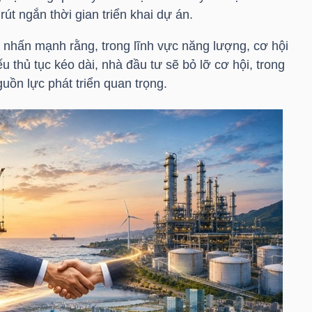
út ngắn thời gian triển khai dự án.
ấn mạnh rằng, trong lĩnh vực năng lượng, cơ hội
u thủ tục kéo dài, nhà đầu tư sẽ bỏ lỡ cơ hội, trong
uồn lực phát triển quan trọng.