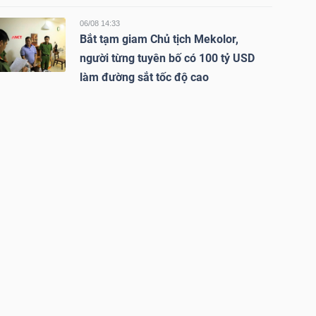
06/08 14:33
Bắt tạm giam Chủ tịch Mekolor,
người từng tuyên bố có 100 tỷ USD
làm đường sắt tốc độ cao