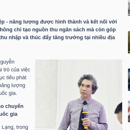
ệp - năng lượng được hình thành và kết nối với
 không chỉ tạo nguồn thu ngân sách mà còn góp
thu nhập và thúc đẩy tăng trưởng tại nhiều địa
Nguyễn
 trò của việc
ục tiêu phát
 năng lượng
uốc gia.
ho chuyển
uốc gia
Lạng, trong