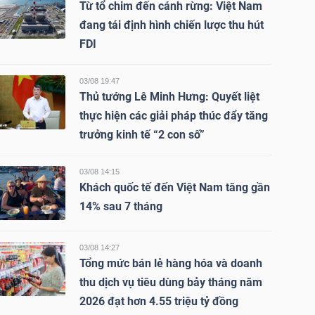
Từ tổ chim đến cánh rừng: Việt Nam
đang tái định hình chiến lược thu hút
FDI
03/08 19:47
Thủ tướng Lê Minh Hưng: Quyết liệt
thực hiện các giải pháp thúc đẩy tăng
trưởng kinh tế “2 con số”
03/08 14:15
Khách quốc tế đến Việt Nam tăng gần
14% sau 7 tháng
03/08 14:27
Tổng mức bán lẻ hàng hóa và doanh
thu dịch vụ tiêu dùng bảy tháng năm
2026 đạt hơn 4.55 triệu tỷ đồng