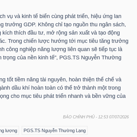
h vụ và kinh tế biển cùng phát triển, hiệu ứng lan
tăng trưởng GDP. Không chỉ tạo nguồn thu ngân sách,
 kích thích đầu tư, mở rộng sản xuất và tạo động
ác. Trong chiến lược hướng tới mục tiêu tăng trưởng
nh công nghiệp năng lượng liên quan sẽ tiếp tục là
n trọng của nền kinh tế", PGS.TS Nguyễn Thường
ng tốt tiềm năng tài nguyên, hoàn thiện thể chế và
ngành dầu khí hoàn toàn có thể trở thành một trong
rọng cho mục tiêu phát triển nhanh và bền vững của
BÁO CHÍNH PHỦ
- 12:53 07/07/2026
ng lượng
PGS.TS Nguyễn Thường Lạng