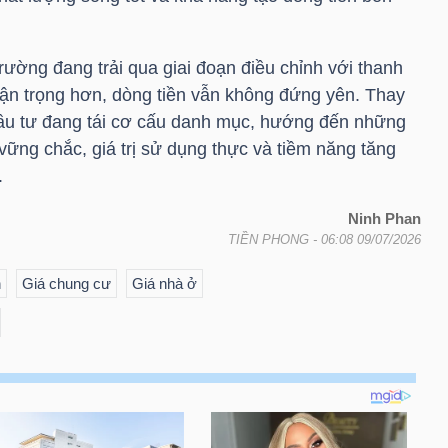
trường đang trải qua giai đoạn điều chỉnh với thanh
hận trọng hơn, dòng tiền vẫn không đứng yên. Thay
 đầu tư đang tái cơ cấu danh mục, hướng đến những
ững chắc, giá trị sử dụng thực và tiềm năng tăng
.
Ninh Phan
TIỀN PHONG
- 06:08 09/07/2026
n
Giá chung cư
Giá nhà ở