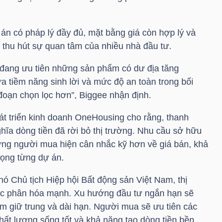
 án có pháp lý đầy đủ, mặt bằng giá còn hợp lý và
 thu hút sự quan tâm của nhiều nhà đầu tư.
 đang ưu tiên những sản phẩm có dư địa tăng
a tiềm năng sinh lời và mức độ an toàn trong bối
đoạn chọn lọc hơn”, Biggee nhận định.
t triển kinh doanh OneHousing cho rằng, thanh
ĩa dòng tiền đã rời bỏ thị trường. Nhu cầu sở hữu
ưng người mua hiện cân nhắc kỹ hơn về giá bán, khả
vọng từng dự án.
 Chủ tịch Hiệp hội Bất động sản Việt Nam, thị
tục phân hóa mạnh. Xu hướng đầu tư ngắn hạn sẽ
 giữ trung và dài hạn. Người mua sẽ ưu tiên các
hất lượng sống tốt và khả năng tạo dòng tiền bền