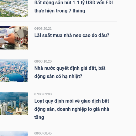
Bất động sản hút 1.1 tỷ USD vốn FDI
thực hiện trong 7 tháng
04/08 20:21
Lãi suất mua nhà neo cao do đâu?
08/08 10:20
Nhà nước quyết định giá đất, bất
động sản có hạ nhiệt?
07/08 09:00
Loạt quy định mới về giao dịch bất
động sản, doanh nghiệp lo giá nhà
tăng
08/08 08:45