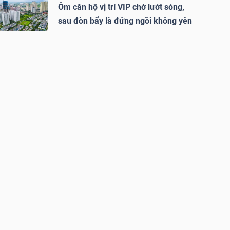
Ôm căn hộ vị trí VIP chờ lướt sóng,
sau đòn bẩy là đứng ngồi không yên