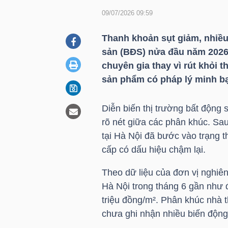
09/07/2026 09:59
DOANH
Thanh khoản sụt giảm, nhiều
NGHIỆP
sản (BĐS) nửa đầu năm 2026 
chuyên gia thay vì rút khỏi 
sản phẩm có pháp lý minh bạc
BẤT
Diễn biến thị trường bất động 
ĐỘNG
rõ nét giữa các phân khúc. Sau
SẢN
tại Hà Nội đã bước vào trạng th
cấp có dấu hiệu chậm lại.
Theo dữ liệu của đơn vị nghiên
TÀI
Hà Nội trong tháng 6 gần như 
CHÍNH
triệu đồng/m². Phân khúc nhà t
chưa ghi nhận nhiều biến động