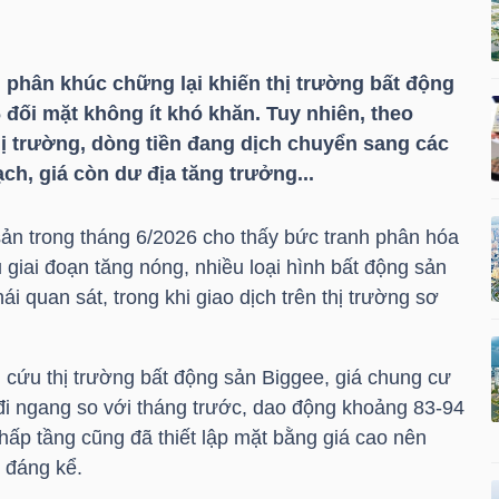
 phân khúc chững lại khiến thị trường bất động
đối mặt không ít khó khăn. Tuy nhiên, theo
thị trường, dòng tiền đang dịch chuyển sang các
h, giá còn dư địa tăng trưởng...
sản trong tháng 6/2026 cho thấy bức tranh phân hóa
 giai đoạn tăng nóng, nhiều loại hình bất động sản
ái quan sát, trong khi giao dịch trên thị trường sơ
 cứu thị trường bất động sản Biggee, giá chung cư
đi ngang so với tháng trước, dao động khoảng 83-94
hấp tầng cũng đã thiết lập mặt bằng giá cao nên
 đáng kể.