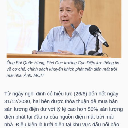
NGÀNH
DOANH
NGHIỆP
Ông Bùi Quốc Hùng, Phó Cục trưởng Cục Điện lực thông tin
về cơ chế, chính sách khuyến khích phát triển điện mặt trời
mái nhà. Ảnh: MOIT
CỔ
PHIẾU
Từ ngày nghị định có hiệu lực (26/6) đến hết ngày
31/12/2030, hai bên được thỏa thuận để mua bán
sản lượng điện dư với tỷ lệ cao hơn 50% sản lượng
điện phát tại đầu ra của nguồn điện mặt trời mái
PHÁI
nhà. Điều kiện là lưới điện tại khu vực đấu nối bảo
SINH