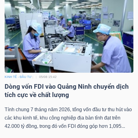
KINH TẾ - ĐẦU TƯ
05/08 15:42
Dòng vốn FDI vào Quảng Ninh chuyển dịch
tích cực về chất lượng
Tính chung 7 tháng năm 2026, tổng vốn đầu tư thu hút vào
các khu kinh tế, khu công nghiệp địa bàn tỉnh đạt trên
42.000 tỷ đồng, trong đó vốn FDI đóng góp hơn 1,095...