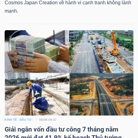
Cosmos Japan Creation về hành vi cạnh tranh không lành
mạnh.
KINH TẾ - ĐẦU TƯ
06/08 09:37
Giải ngân vốn đầu tư công 7 tháng năm
2026 mới đạt 41.9% kế hoạch Thủ tướng