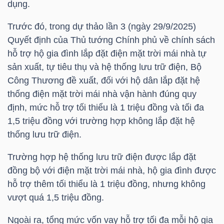
dụng.
LIỆU
Trước đó, trong dự thảo lần 3 (ngày 29/9/2025)
Ngành
Quyết định của Thủ tướng Chính phủ về chính sách
(-)
hỗ trợ hộ gia đình lắp đặt điện mặt trời mái nhà tự
sản xuất, tự tiêu thụ và hệ thống lưu trữ điện, Bộ
VS-
Công Thương đề xuất, đối với hộ dân lắp đặt hệ
SECTOR
thống điện mặt trời mái nhà vận hành đúng quy
định, mức hỗ trợ tối thiểu là 1 triệu đồng và tối đa
1,5 triệu đồng với trường hợp không lắp đặt hệ
thống lưu trữ điện.
Trường hợp hệ thống lưu trữ điện được lắp đặt
NĂNG
đồng bộ với điện mặt trời mái nhà, hộ gia đình được
LƯỢNG
hỗ trợ thêm tối thiểu là 1 triệu đồng, nhưng không
vượt quá 1,5 triệu đồng.
Ngoài ra, tổng mức vốn vay hỗ trợ tối đa mỗi hộ gia