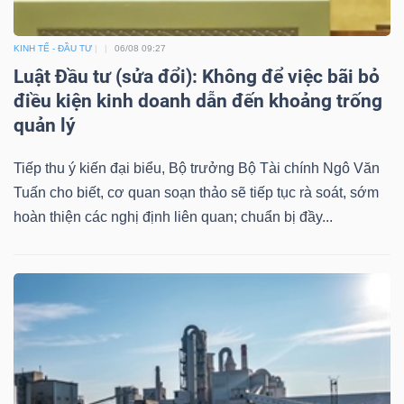
KINH TẾ - ĐẦU TƯ
06/08 09:27
Luật Đầu tư (sửa đổi): Không để việc bãi bỏ
điều kiện kinh doanh dẫn đến khoảng trống
quản lý
Tiếp thu ý kiến đại biểu, Bộ trưởng Bộ Tài chính Ngô Văn
Tuấn cho biết, cơ quan soạn thảo sẽ tiếp tục rà soát, sớm
hoàn thiện các nghị định liên quan; chuẩn bị đầy...