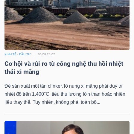
KINH TẾ - ĐẦU TƯ
05/08 20:02
Cơ hội và rủi ro từ công nghệ thu hồi nhiệt
thải xi măng
Để sản xuất một tấn clinker, lò nung xi măng phải duy trì
nhiệt độ trên 1,400°C, tiêu thụ lượng lớn than hoặc nhiên
liệu thay thế. Tuy nhiên, không phải toàn bộ...