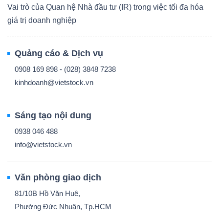
Vai trò của Quan hệ Nhà đầu tư (IR) trong việc tối đa hóa
giá trị doanh nghiệp
Quảng cáo & Dịch vụ
0908 169 898 - (028) 3848 7238
kinhdoanh@vietstock.vn
Sáng tạo nội dung
0938 046 488
info@vietstock.vn
Văn phòng giao dịch
81/10B Hồ Văn Huê,
Phường Đức Nhuận, Tp.HCM