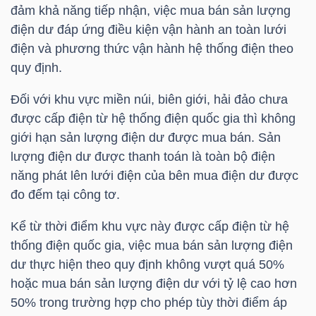
đảm khả năng tiếp nhận, việc mua bán sản lượng
điện dư đáp ứng điều kiện vận hành an toàn lưới
điện và phương thức vận hành hệ thống điện theo
TRÁI
quy định.
PHIẾU
Đối với khu vực miền núi, biên giới, hải đảo chưa
được cấp điện từ hệ thống điện quốc gia thì không
giới hạn sản lượng điện dư được mua bán. Sản
CÔNG
lượng điện dư được thanh toán là toàn bộ điện
CỤ
năng phát lên lưới điện của bên mua điện dư được
ĐẦU
đo đếm tại công tơ.
TƯ
Kể từ thời điểm khu vực này được cấp điện từ hệ
thống điện quốc gia, việc mua bán sản lượng điện
dư thực hiện theo quy định không vượt quá 50%
TRUY
hoặc mua bán sản lượng điện dư với tỷ lệ cao hơn
XUẤT
50% trong trường hợp cho phép tùy thời điểm áp
DỮ