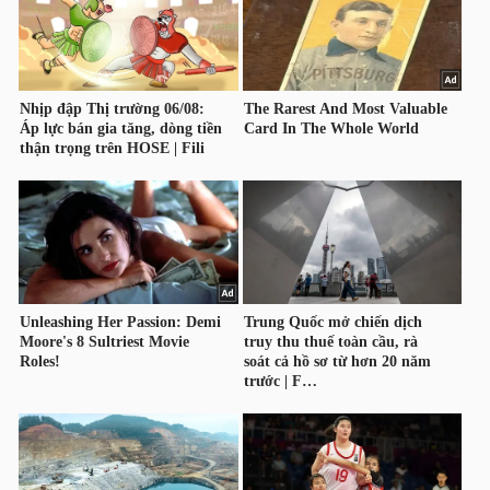
TÀI
CHÍNH
CÔNG
NGHỆ
THÔNG
TIN