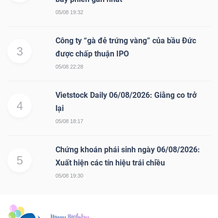
05/08 19:32
Công ty “gà đẻ trứng vàng” của bầu Đức
3
được chấp thuận IPO
05/08 22:28
Vietstock Daily 06/08/2026: Giằng co trở
4
lại
05/08 18:17
Chứng khoán phái sinh ngày 06/08/2026:
5
Xuất hiện các tín hiệu trái chiều
05/08 19:30