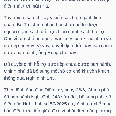
HÀNG
điện mặt trời mái nhà.
HÓA
Tuy nhiên, sau khi lấy ý kiến các bộ, ngành liên
quan, Bộ Tài chính phản hồi chưa bố trí được
nguồn ngân sách để thực hiện chính sách hỗ trợ.
KINH
Còn về cơ chế tín dụng, vẫn có ý kiến khác nhau về
TẾ
đơn vị cho vay. Vì vậy, quyết định đến nay vẫn chưa
được ban hành, ông Hùng cho hay.
Dù quyết định hỗ trợ trực tiếp chưa được ban hành,
THẾ
Chính phủ đã bổ sung một số cơ chế khuyến khích
GIỚI
thông qua Nghị định 243.
Theo lãnh đạo Cục Điện lực, ngày 26/6, Chính phủ
đã ban hành Nghị định 243 sửa đổi, bổ sung một số
ĐÔNG
điều của Nghị định số 57/2025 quy định cơ chế mua
DƯƠNG
bán điện trực tiếp giữa đơn vị phát điện năng lượng