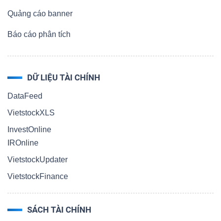
Quảng cáo banner
Báo cáo phân tích
DỮ LIỆU TÀI CHÍNH
DataFeed
VietstockXLS
InvestOnline
IROnline
VietstockUpdater
VietstockFinance
SÁCH TÀI CHÍNH