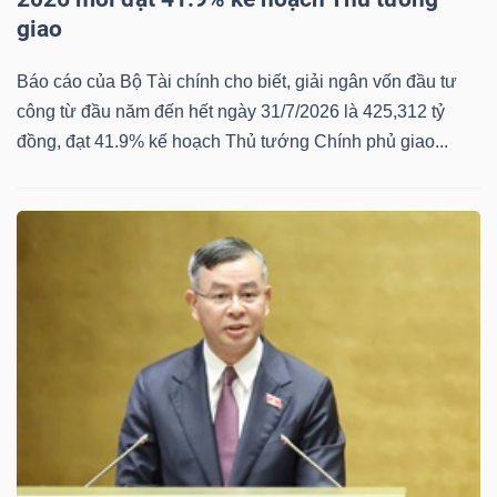
giao
Báo cáo của Bộ Tài chính cho biết, giải ngân vốn đầu tư
công từ đầu năm đến hết ngày 31/7/2026 là 425,312 tỷ
đồng, đạt 41.9% kế hoạch Thủ tướng Chính phủ giao...