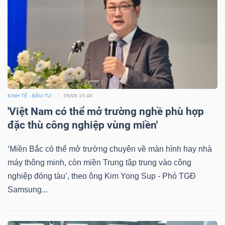
KINH TẾ - ĐẦU TƯ
05/08 15:48
'Việt Nam có thể mở trường nghề phù hợp
đặc thù công nghiệp vùng miền'
‘Miền Bắc có thể mở trường chuyên về màn hình hay nhà
máy thông minh, còn miền Trung tập trung vào công
nghiệp đóng tàu’, theo ông Kim Yong Sup - Phó TGĐ
Samsung...