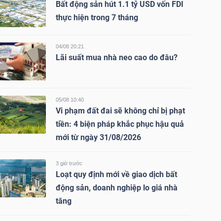
Bất động sản hút 1.1 tỷ USD vốn FDI
thực hiện trong 7 tháng
04/08 20:21
Lãi suất mua nhà neo cao do đâu?
05/08 10:40
Vi phạm đất đai sẽ không chỉ bị phạt
tiền: 4 biện pháp khắc phục hậu quả
mới từ ngày 31/08/2026
3 giờ trước
Loạt quy định mới về giao dịch bất
động sản, doanh nghiệp lo giá nhà
tăng