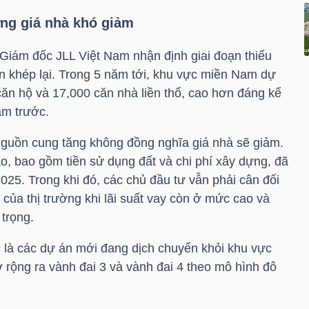
ng giá nhà khó giảm
Giám đốc JLL Việt Nam nhận định giai đoạn thiếu
 khép lại. Trong 5 năm tới, khu vực miền Nam dự
ăn hộ và 17,000 căn nhà liền thổ, cao hơn đáng kể
ăm trước.
nguồn cung tăng không đồng nghĩa giá nhà sẽ giảm.
o, bao gồm tiền sử dụng đất và chi phí xây dựng, đã
25. Trong khi đó, các chủ đầu tư vẫn phải cân đối
 của thị trường khi lãi suất vay còn ở mức cao và
trọng.
 là các dự án mới đang dịch chuyển khỏi khu vực
 rộng ra vành đai 3 và vành đai 4 theo mô hình đô