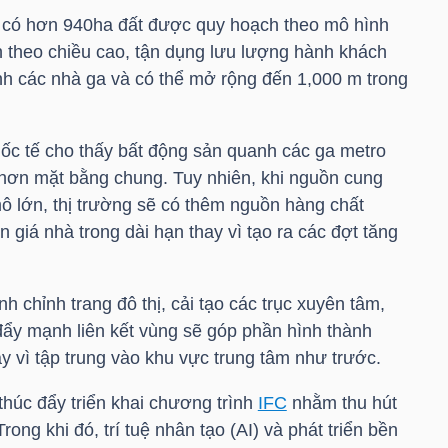
ã có hơn 940ha đất được quy hoạch theo mô hình
n theo chiều cao, tận dụng lưu lượng hành khách
h các nhà ga và có thể mở rộng đến 1,000 m trong
ốc tế cho thấy bất động sản quanh các ga metro
 hơn mặt bằng chung. Tuy nhiên, khi nguồn cung
ô lớn, thị trường sẽ có thêm nguồn hàng chất
 giá nhà trong dài hạn thay vì tạo ra các đợt tăng
 chỉnh trang đô thị, cải tạo các trục xuyên tâm,
đẩy mạnh liên kết vùng sẽ góp phần hình thành
y vì tập trung vào khu vực trung tâm như trước.
thúc đẩy triển khai chương trình
IFC
nhằm thu hút
ong khi đó, trí tuệ nhân tạo (AI) và phát triển bền