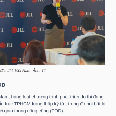
 đốc JLL Việt Nam. Ảnh: TT
OD
am, hàng loạt chương trình phát triển đô thị đang
ấu trúc TPHCM trong thập kỷ tới, trong đó nổi bật là
với giao thông công cộng (TOD).