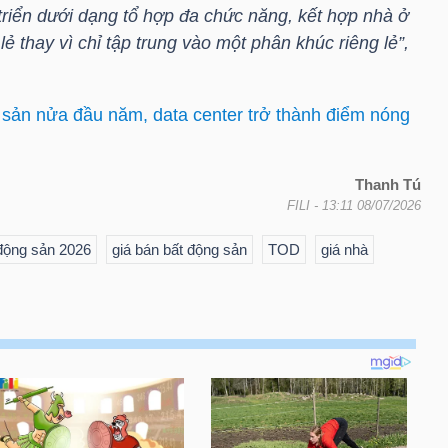
riển dưới dạng tổ hợp đa chức năng, kết hợp nhà ở
ẻ thay vì chỉ tập trung vào một phân khúc riêng lẻ”,
sản nửa đầu năm, data center trở thành điểm nóng
Thanh Tú
FILI
- 13:11 08/07/2026
 động sản 2026
giá bán bất động sản
TOD
giá nhà