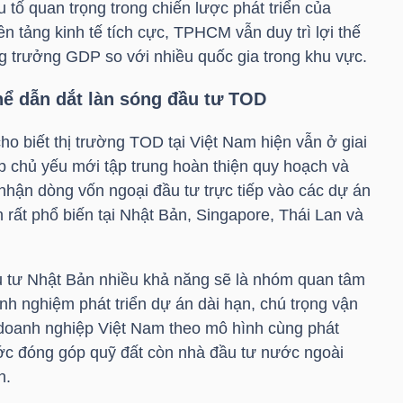
tố quan trọng trong chiến lược phát triển của
n tảng kinh tế tích cực, TPHCM vẫn duy trì lợi thế
ng trưởng GDP so với nhiều quốc gia trong khu vực.
hể dẫn dắt làn sóng đầu tư TOD
o biết thị trường TOD tại Việt Nam hiện vẫn ở giai
p chủ yếu mới tập trung hoàn thiện quy hoạch và
nhận dòng vốn ngoại đầu tư trực tiếp vào các dự án
 rất phổ biến tại Nhật Bản, Singapore, Thái Lan và
u tư Nhật Bản nhiều khả năng sẽ là nhóm quan tâm
nh nghiệm phát triển dự án dài hạn, chú trọng vận
 doanh nghiệp Việt Nam theo mô hình cùng phát
nước đóng góp quỹ đất còn nhà đầu tư nước ngoài
h.