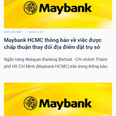
BẠN CẦN BIẾT
04/08 12:02
Maybank HCMC thông báo về việc được
chấp thuận thay đổi địa điểm đặt trụ sở
Ngân hàng Malayan Banking Berhad - Chi nhánh Thành
phố Hồ Chí Minh (Maybank HCMC) trân trọng thông báo: