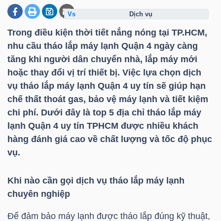
dịch vụ
Trong điều kiện thời tiết nắng nóng tại TP.HCM,
DOANH
nhu cầu
tháo lắp máy lạnh Quận 4
ngày càng
NGHIỆP
tăng khi người dân chuyển nhà, lắp máy mới
hoặc thay đổi vị trí thiết bị. Việc lựa chọn
dịch
vụ tháo lắp máy lạnh Quận 4 uy tín
sẽ giúp hạn
BẤT
chế thất thoát gas, bảo vệ máy lạnh và tiết kiệm
ĐỘNG
chi phí. Dưới đây là
top 5 địa chỉ tháo lắp máy
SẢN
lạnh Quận 4 uy tín TPHCM
được nhiều khách
hàng đánh giá cao về chất lượng và tốc độ phục
vụ.
TÀI
Khi nào cần gọi dịch vụ tháo lắp máy lạnh
CHÍNH
chuyên nghiệp
Để đảm bảo máy lạnh được tháo lắp đúng kỹ thuật,