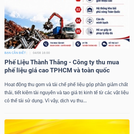
BẠN CẦN BIẾT
04/08 16:00
Phế Liệu Thành Thắng - Công ty thu mua
phế liệu giá cao TPHCM và toàn quốc
Hoạt động thu gom và tái chế phế liệu góp phần giảm chất
thải, tiết kiệm tài nguyên và tạo giá trị kinh tế từ các vật liệu
có thể tái sử dụng. Vì vậy, dịch vụ thu...