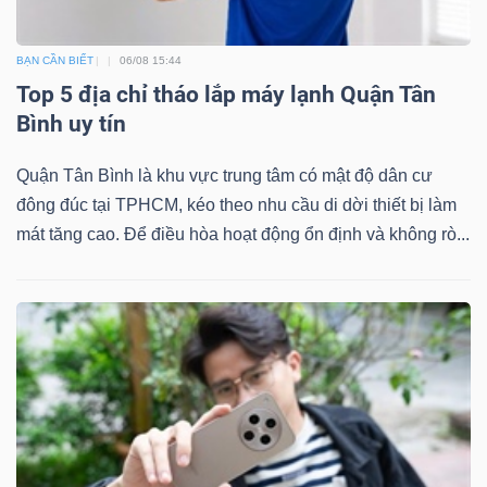
BẠN CẦN BIẾT
06/08 15:44
Top 5 địa chỉ tháo lắp máy lạnh Quận Tân
Bình uy tín
Quận Tân Bình là khu vực trung tâm có mật độ dân cư
đông đúc tại TPHCM, kéo theo nhu cầu di dời thiết bị làm
mát tăng cao. Để điều hòa hoạt động ổn định và không rò...