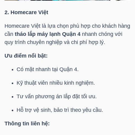
NGUYÊN
2. Homecare Việt
VẬT
LIỆU
Homecare Việt là lựa chọn phù hợp cho khách hàng
cần
tháo lắp máy lạnh Quận 4
nhanh chóng với
quy trình chuyên nghiệp và chi phí hợp lý.
Ưu điểm nổi bật:
CÔNG
NGHIỆP
Có mặt nhanh tại Quận 4.
Kỹ thuật viên nhiều kinh nghiệm.
Tư vấn phương án lắp đặt tối ưu.
TIÊU
Hỗ trợ vệ sinh, bảo trì theo yêu cầu.
DÙNG
KHÔNG
Thông tin liên hệ:
THIẾT