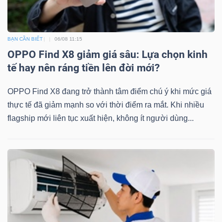
BẠN CẦN BIẾT
06/08 11:15
OPPO Find X8 giảm giá sâu: Lựa chọn kinh
tế hay nên ráng tiền lên đời mới?
OPPO Find X8 đang trở thành tâm điểm chú ý khi mức giá
thực tế đã giảm mạnh so với thời điểm ra mắt. Khi nhiều
flagship mới liên tục xuất hiện, không ít người dùng...