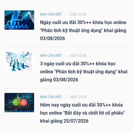
BẠN CẦN BIẾT
23/07 11:00
Ngày cuối ưu đãi 30%++ khóa học online
"Phân tích kỹ thuật ứng dụng" khai giảng
03/08/2026
BẠN CẦN BIẾT
21/07 10:30
3 ngày cuối ưu đãi 30%++ khóa học
online "Phân tích kỹ thuật ứng dụng" khai
giảng 03/08/2026
BẠN CẦN BIẾT
15/07 13:50
Hôm nay ngày cuối ưu đãi 30%++ khóa
học online "Bắt đáy và chốt lời cổ phiếu"
khai giảng 25/07/2026