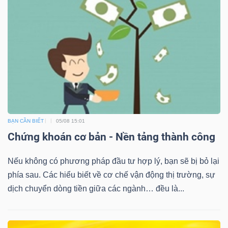
BẠN CẦN BIẾT
05/08 15:01
Chứng khoán cơ bản - Nền tảng thành công
Nếu không có phương pháp đầu tư hợp lý, bạn sẽ bị bỏ lại
phía sau. Các hiểu biết về cơ chế vận động thị trường, sự
dịch chuyển dòng tiền giữa các ngành… đều là...