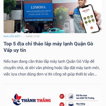
BẠN CẦN BIẾT
04/08 17:02
Top 5 địa chỉ tháo lắp máy lạnh Quận Gò
Vấp uy tín
Nếu bạn đang cần tháo lắp máy lạnh Quận Gò Vấp để
chuyển nhà, di dời văn phòng hoặc lắp đặt máy lạnh mới,
việc lựa chọn đúng đơn vị thi công sẽ giúp thiết bị vận...