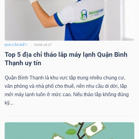
BẠN CẦN BIẾT
05/08 16:37
Top 5 địa chỉ tháo lắp máy lạnh Quận Bình
Thạnh uy tín
Quận Bình Thạnh là khu vực tập trung nhiều chung cư,
văn phòng và nhà phố cho thuê, nên nhu cầu di dời, lắp
mới máy lạnh luôn ở mức cao. Nếu tháo lắp không đúng
kỹ...