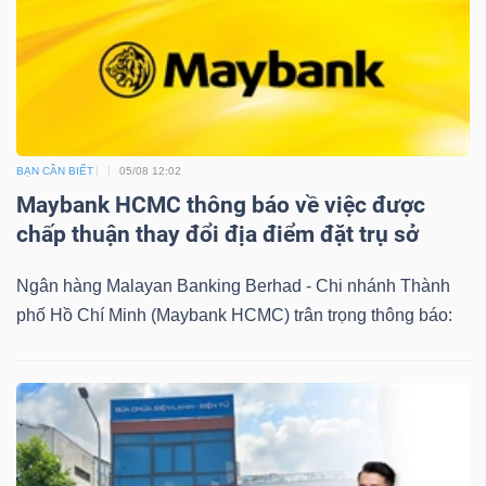
BẠN CẦN BIẾT
05/08 12:02
Maybank HCMC thông báo về việc được
chấp thuận thay đổi địa điểm đặt trụ sở
Ngân hàng Malayan Banking Berhad - Chi nhánh Thành
phố Hồ Chí Minh (Maybank HCMC) trân trọng thông báo: