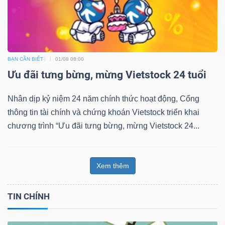
BẠN CẦN BIẾT
01/08 08:00
Ưu đãi tưng bừng, mừng Vietstock 24 tuổi
Nhân dịp kỷ niệm 24 năm chính thức hoạt động, Cổng
thông tin tài chính và chứng khoán Vietstock triển khai
chương trình “Ưu đãi tưng bừng, mừng Vietstock 24...
Xem thêm
TIN CHÍNH