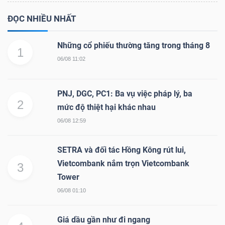
ĐỌC NHIỀU NHẤT
Những cổ phiếu thường tăng trong tháng 8
1
06/08 11:02
PNJ, DGC, PC1: Ba vụ việc pháp lý, ba
2
mức độ thiệt hại khác nhau
06/08 12:59
SETRA và đối tác Hồng Kông rút lui,
Vietcombank nắm trọn Vietcombank
3
Tower
06/08 01:10
Giá dầu gần như đi ngang