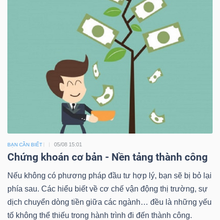
05/08 15:01
BẠN CẦN BIẾT
Chứng khoán cơ bản - Nền tảng thành công
Nếu không có phương pháp đầu tư hợp lý, bạn sẽ bị bỏ lại
phía sau. Các hiểu biết về cơ chế vận động thị trường, sự
dịch chuyển dòng tiền giữa các ngành… đều là những yếu
tố không thể thiếu trong hành trình đi đến thành công.