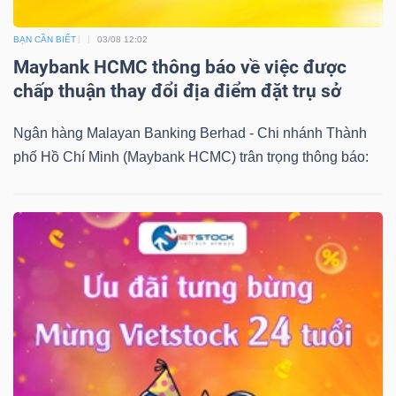
BẠN CẦN BIẾT
03/08 12:02
Maybank HCMC thông báo về việc được
chấp thuận thay đổi địa điểm đặt trụ sở
Ngân hàng Malayan Banking Berhad - Chi nhánh Thành
phố Hồ Chí Minh (Maybank HCMC) trân trọng thông báo: