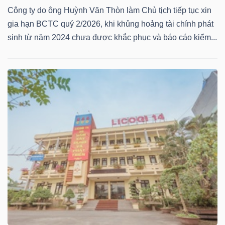
Công ty do ông Huỳnh Văn Thòn làm Chủ tịch tiếp tục xin
gia hạn BCTC quý 2/2026, khi khủng hoảng tài chính phát
sinh từ năm 2024 chưa được khắc phục và báo cáo kiểm...