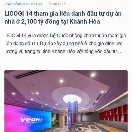
HOẠT ĐỘNG KINH DOANH
06/08 18:10
LICOGI 14 tham gia liên danh đầu tư dự án
nhà ở 2,100 tỷ đồng tại Khánh Hòa
LICOGI 14 vừa được Bộ Quốc phòng chấp thuận tham gia
liên danh đầu tư Dự án xây dựng nhà ở cho gia đình lực
lượng vũ trang tại tỉnh Khánh Hòa với tổng vốn đầu tư...