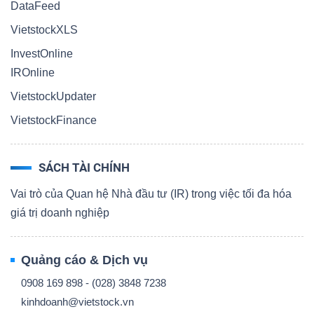
DataFeed
VietstockXLS
InvestOnline
IROnline
VietstockUpdater
VietstockFinance
SÁCH TÀI CHÍNH
Vai trò của Quan hệ Nhà đầu tư (IR) trong việc tối đa hóa
giá trị doanh nghiệp
Quảng cáo & Dịch vụ
0908 169 898 - (028) 3848 7238
kinhdoanh@vietstock.vn