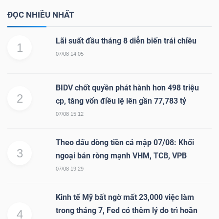
ĐỌC NHIỀU NHẤT
Lãi suất đầu tháng 8 diễn biến trái chiều
1
07/08 14:05
BIDV chốt quyền phát hành hơn 498 triệu
2
cp, tăng vốn điều lệ lên gần 77,783 tỷ
07/08 15:12
Theo dấu dòng tiền cá mập 07/08: Khối
3
ngoại bán ròng mạnh VHM, TCB, VPB
07/08 19:29
Kinh tế Mỹ bất ngờ mất 23,000 việc làm
trong tháng 7, Fed có thêm lý do trì hoãn
4