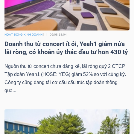
HOẠT ĐỘNG KINH DOANH
06/08 18:04
Doanh thu từ concert ít ỏi, Yeah1 giảm nửa
lãi ròng, có khoản ủy thác đầu tư hơn 430 tỷ
Nguồn thu từ concert chưa đáng kể, lãi ròng quý 2 CTCP
Tập đoàn Yeah1 (HOSE: YEG) giảm 52% so với cùng kỳ.
Công ty cũng đang tái cơ cấu cấu trúc tập đoàn thông
qua...