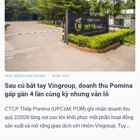
HOẠT ĐỘNG KINH DOANH
06/08 15:07
Sau cú bắt tay Vingroup, doanh thu Pomina
gấp gần 4 lần cùng kỳ nhưng vẫn lỗ
CTCP Thép Pomina (UPCoM: POM) ghi nhận doanh thu
quý 2/2026 tăng vọt sau khi khôi phục một phần hoạt động
sản xuất và mở rộng giao dịch với nhóm Vingroup. Tuy...