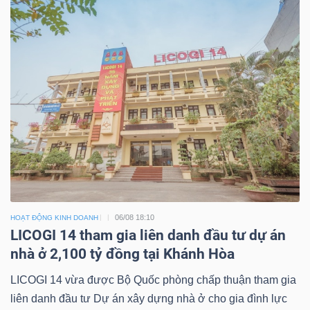
06/08 18:10
HOẠT ĐỘNG KINH DOANH
LICOGI 14 tham gia liên danh đầu tư dự án
nhà ở 2,100 tỷ đồng tại Khánh Hòa
LICOGI 14 vừa được Bộ Quốc phòng chấp thuận tham gia
liên danh đầu tư Dự án xây dựng nhà ở cho gia đình lực