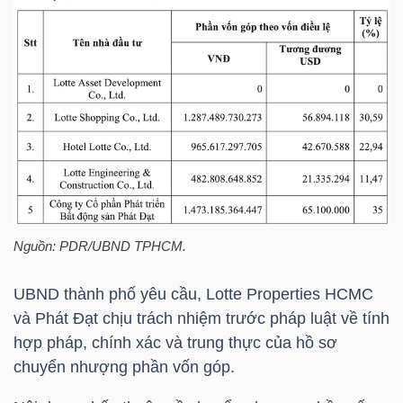
TÀI
CHÍNH
CÁ
NHÂN
PHÂN
TÍCH
Nguồn: PDR/UBND TPHCM.
VIETSTOCKFINANCE
UBND thành phố yêu cầu, Lotte Properties HCMC
và Phát Đạt chịu trách nhiệm trước pháp luật về tính
hợp pháp, chính xác và trung thực của hồ sơ
VĨ
chuyển nhượng phần vốn góp.
MÔ