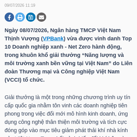
09/07/2026 11:19
DOANH
NGHIỆP
Ngày 08/07/2026, Ngân hàng TMCP Việt Nam
Thịnh Vượng (
VPBank
) vừa được vinh danh Top
10 Doanh nghiệp xanh - Net Zero hành động,
trong khuôn khổ giải thưởng “Năng lượng và
BẤT
môi trường xanh bền vững tại Việt Nam” do Liên
ĐỘNG
đoàn Thương mại và Công nghiệp Việt Nam
SẢN
(VCCI) tổ chức.
Giải thưởng là một trong những chương trình uy tín
TÀI
cấp quốc gia nhằm tôn vinh các doanh nghiệp tiên
CHÍNH
phong trong việc đổi mới mô hình kinh doanh, ứng
dụng công nghệ thân thiện môi trường và tích cực
đóng góp vào mục tiêu giảm phát thải khí nhà kính