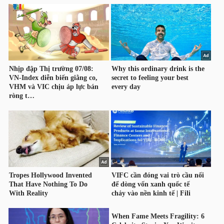
TÀI
CHÍNH
CÔNG
NGHỆ
THÔNG
TIN