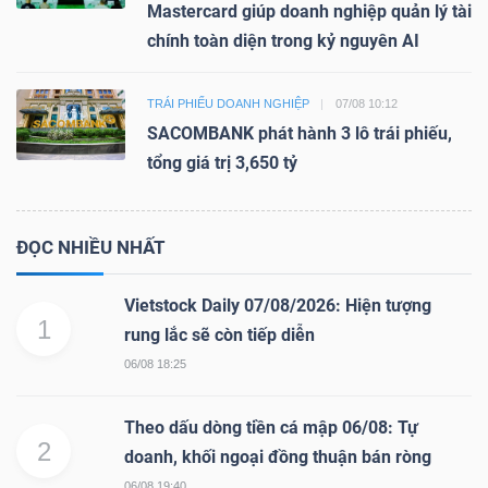
Mastercard giúp doanh nghiệp quản lý tài
chính toàn diện trong kỷ nguyên AI
TRÁI PHIẾU DOANH NGHIỆP
07/08 10:12
SACOMBANK phát hành 3 lô trái phiếu,
tổng giá trị 3,650 tỷ
ĐỌC NHIỀU NHẤT
Vietstock Daily 07/08/2026: Hiện tượng
1
rung lắc sẽ còn tiếp diễn
06/08 18:25
Theo dấu dòng tiền cá mập 06/08: Tự
2
doanh, khối ngoại đồng thuận bán ròng
06/08 19:40