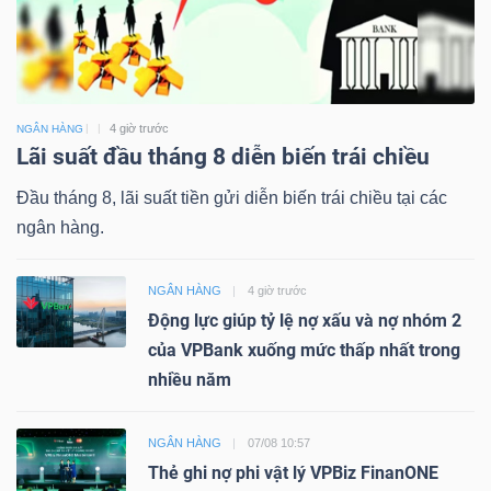
4 giờ trước
NGÂN HÀNG
Lãi suất đầu tháng 8 diễn biến trái chiều
Đầu tháng 8, lãi suất tiền gửi diễn biến trái chiều tại các
ngân hàng.
NGÂN HÀNG
4 giờ trước
Động lực giúp tỷ lệ nợ xấu và nợ nhóm 2
của VPBank xuống mức thấp nhất trong
nhiều năm
NGÂN HÀNG
07/08 10:57
Thẻ ghi nợ phi vật lý VPBiz FinanONE