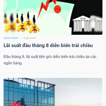
ngữ
(-)
Dịch
vụ
(-)
NGÂN HÀNG
4 giờ trước
Lãi suất đầu tháng 8 diễn biến trái chiều
Đào
Đầu tháng 8, lãi suất tiền gửi diễn biến trái chiều tại các
tạo
ngân hàng.
Sách
tài
chính