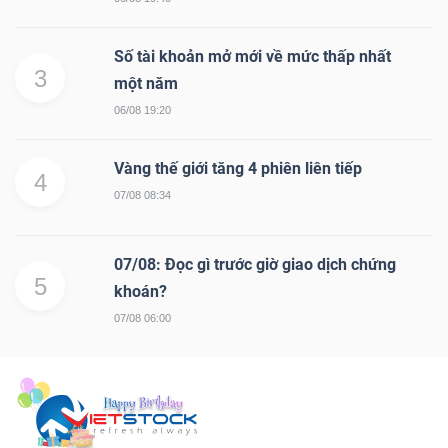
Số tài khoản mở mới về mức thấp nhất
3
một năm
06/08 19:20
Vàng thế giới tăng 4 phiên liên tiếp
4
07/08 08:34
07/08: Đọc gì trước giờ giao dịch chứng
5
khoán?
07/08 06:00