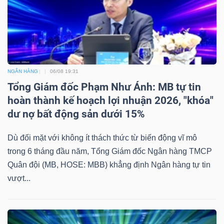
NGÂN HÀNG
06/08 19:31
Tổng Giám đốc Phạm Như Ánh: MB tự tin
hoàn thành kế hoạch lợi nhuận 2026, "khóa"
dư nợ bất động sản dưới 15%
Dù đối mặt với không ít thách thức từ biến động vĩ mô
trong 6 tháng đầu năm, Tổng Giám đốc Ngân hàng TMCP
Quân đội (MB, HOSE: MBB) khẳng định Ngân hàng tự tin
vượt...