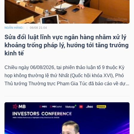
NGÂN HÀNG
06/08 21:04
Sửa đổi luật lĩnh vực ngân hàng nhằm xử lý
khoảng trống pháp lý, hướng tới tăng trưởng
kinh tế
Chiều ngày 06/08/2026, tại phiên thảo luận tổ 9 thuộc Kỳ
họp không thường lệ thứ Nhất (Quốc hội khóa XVI), Phó
Thủ tướng Thường trực Phạm Gia Túc đã báo cáo về dự...