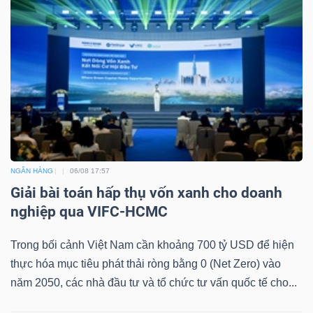
NGÂN HÀNG
06/08 17:57
Giải bài toán hấp thụ vốn xanh cho doanh
nghiệp qua VIFC-HCMC
Trong bối cảnh Việt Nam cần khoảng 700 tỷ USD để hiện
thực hóa mục tiêu phát thải ròng bằng 0 (Net Zero) vào
năm 2050, các nhà đầu tư và tổ chức tư vấn quốc tế cho...