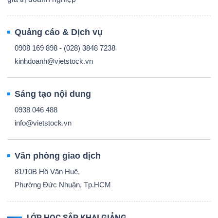
Quảng cáo & Dịch vụ
0908 169 898 - (028) 3848 7238
kinhdoanh@vietstock.vn
Sáng tạo nội dung
0938 046 488
info@vietstock.vn
Văn phòng giao dịch
81/10B Hồ Văn Huê,
Phường Đức Nhuận, Tp.HCM
LỚP HỌC SẮP KHAI GIẢNG