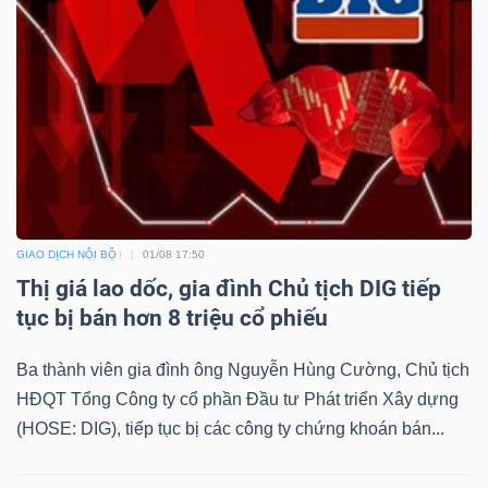
GIAO DỊCH NỘI BỘ
01/08 17:50
Thị giá lao dốc, gia đình Chủ tịch DIG tiếp
tục bị bán hơn 8 triệu cổ phiếu
Ba thành viên gia đình ông Nguyễn Hùng Cường, Chủ tịch
HĐQT Tổng Công ty cổ phần Đầu tư Phát triển Xây dựng
(HOSE: DIG), tiếp tục bị các công ty chứng khoán bán...