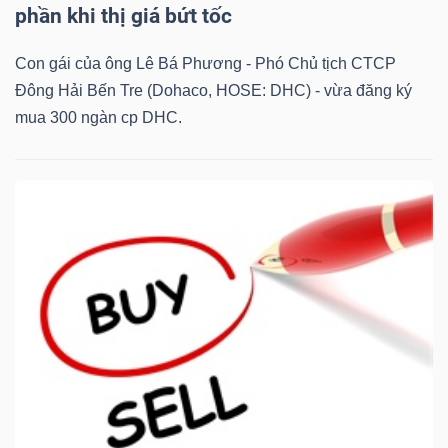
phần khi thị giá bứt tốc
Con gái của ông Lê Bá Phương - Phó Chủ tịch CTCP
Đông Hải Bến Tre (Dohaco, HOSE: DHC) - vừa đăng ký
mua 300 ngàn cp DHC.