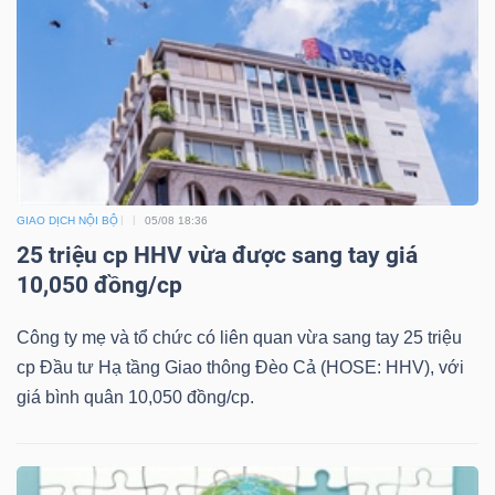
GIAO DỊCH NỘI BỘ
05/08 18:36
25 triệu cp HHV vừa được sang tay giá
10,050 đồng/cp
Công ty mẹ và tổ chức có liên quan vừa sang tay 25 triệu
cp Đầu tư Hạ tầng Giao thông Đèo Cả (HOSE: HHV), với
giá bình quân 10,050 đồng/cp.