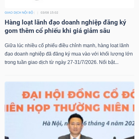
GIAO DỊCH NỘI BỘ
03/08 15:02
Hàng loạt lãnh đạo doanh nghiệp đăng ký
gom thêm cổ phiếu khi giá giảm sâu
Giữa lúc nhiều cổ phiếu điều chỉnh mạnh, hàng loạt lãnh
đạo doanh nghiệp đã đăng ký mua vào với khối lượng lớn
trong tuần giao dịch từ ngày 27-31/7/2026. Nổi bật...