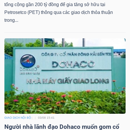
tổng cộng gần 200 tỷ đồng để gia tăng sở hữu tại
Petrosetco (PET) thông qua các giao dịch thỏa thuận
trong...
GIAO DỊCH NỘI BỘ
03/08 15:41
Người nhà lãnh đạo Dohaco muốn gom cổ