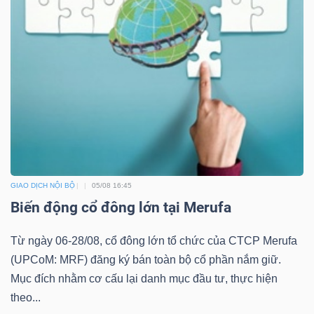
GIAO DỊCH NỘI BỘ
05/08 16:45
Biến động cổ đông lớn tại Merufa
Từ ngày 06-28/08, cổ đông lớn tổ chức của CTCP Merufa
(UPCoM: MRF) đăng ký bán toàn bộ cổ phần nắm giữ.
Mục đích nhằm cơ cấu lại danh mục đầu tư, thực hiện
theo...