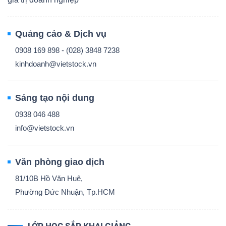
Quảng cáo & Dịch vụ
0908 169 898 - (028) 3848 7238
kinhdoanh@vietstock.vn
Sáng tạo nội dung
0938 046 488
info@vietstock.vn
Văn phòng giao dịch
81/10B Hồ Văn Huê,
Phường Đức Nhuận, Tp.HCM
LỚP HỌC SẮP KHAI GIẢNG