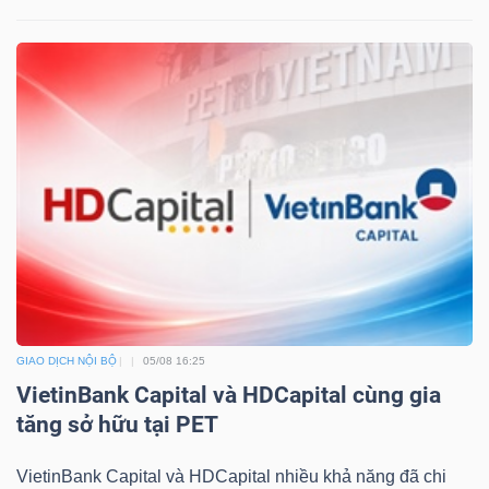
GIAO DỊCH NỘI BỘ
05/08 16:25
VietinBank Capital và HDCapital cùng gia
tăng sở hữu tại PET
VietinBank Capital và HDCapital nhiều khả năng đã chi