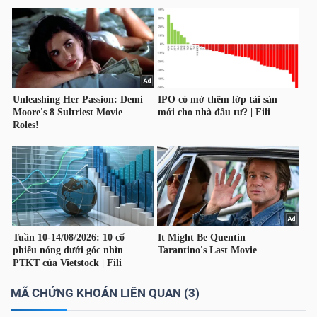
TÀI
CHÍNH
CÔNG
NGHỆ
THÔNG
TIN
MÃ CHỨNG KHOÁN LIÊN QUAN (3)