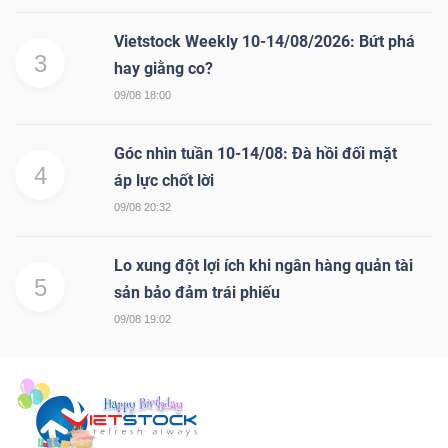
Vietstock Weekly 10-14/08/2026: Bứt phá
3
hay giằng co?
09/08 18:00
Góc nhìn tuần 10-14/08: Đà hồi đối mặt
4
áp lực chốt lời
09/08 20:32
Lo xung đột lợi ích khi ngân hàng quản tài
5
sản bảo đảm trái phiếu
09/08 19:02