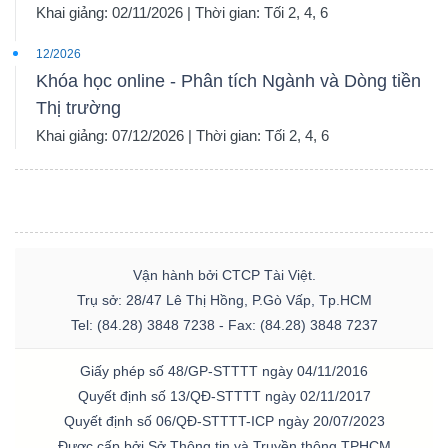
Khai giảng: 02/11/2026 | Thời gian: Tối 2, 4, 6
12/2026
Khóa học online - Phân tích Ngành và Dòng tiền
TÀI
Thị trường
CHÍNH
Khai giảng: 07/12/2026 | Thời gian: Tối 2, 4, 6
CÔNG
NGHỆ
Vận hành bởi CTCP Tài Việt.
Trụ sở: 28/47 Lê Thị Hồng, P.Gò Vấp, Tp.HCM
THÔNG
Tel: (84.28) 3848 7238 - Fax: (84.28) 3848 7237
TIN
Giấy phép số 48/GP-STTTT ngày 04/11/2016
Quyết định số 13/QĐ-STTTT ngày 02/11/2017
Quyết định số 06/QĐ-STTTT-ICP ngày 20/07/2023
Được cấp bởi Sở Thông tin và Truyền thông TPHCM