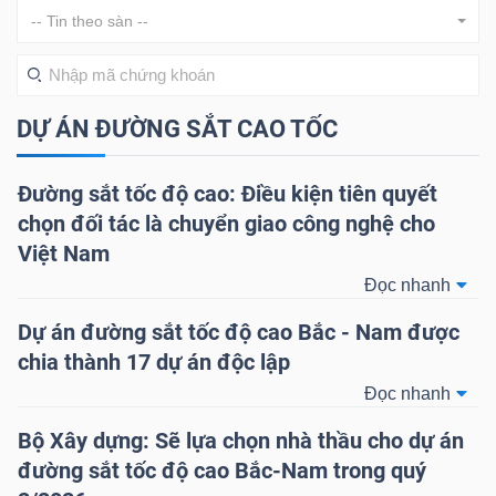
-- Tin theo sàn --
DOANH
NGHIỆP
DỰ ÁN ĐƯỜNG SẮT CAO TỐC
Đường sắt tốc độ cao: Điều kiện tiên quyết
BẤT
chọn đối tác là chuyển giao công nghệ cho
ĐỘNG
Việt Nam
SẢN
Đọc nhanh
Dự án đường sắt tốc độ cao Bắc - Nam được
chia thành 17 dự án độc lập
TÀI
Đọc nhanh
CHÍNH
Bộ Xây dựng: Sẽ lựa chọn nhà thầu cho dự án
đường sắt tốc độ cao Bắc-Nam trong quý