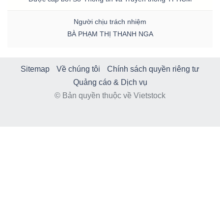
DỊCH
VỤ
Người chịu trách nhiệm
TRUYỀN
BÀ PHẠM THỊ THANH NGA
THÔNG
Sitemap
Về chúng tôi
Chính sách quyền riêng tư
Quảng cáo & Dịch vụ
© Bản quyền thuộc về Vietstock
TIỆN
ÍCH
BẤT
ĐỘNG
SẢN