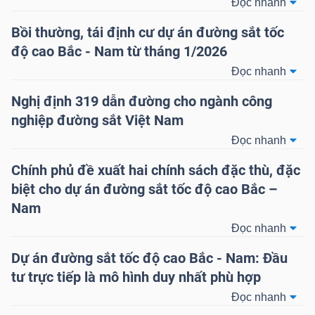
Đọc nhanh
Bồi thường, tái định cư dự án đường sắt tốc
TÀI
độ cao Bắc - Nam từ tháng 1/2026
CHÍNH
Đọc nhanh
CÁ
NHÂN
Nghị định 319 dẫn đường cho ngành công
nghiệp đường sắt Việt Nam
Đọc nhanh
PHÂN
Chính phủ đề xuất hai chính sách đặc thù, đặc
TÍCH
biệt cho dự án đường sắt tốc độ cao Bắc –
VIETSTOCKFINANCE
Nam
Đọc nhanh
Dự án đường sắt tốc độ cao Bắc - Nam: Đầu
tư trực tiếp là mô hình duy nhất phù hợp
VĨ
Đọc nhanh
MÔ