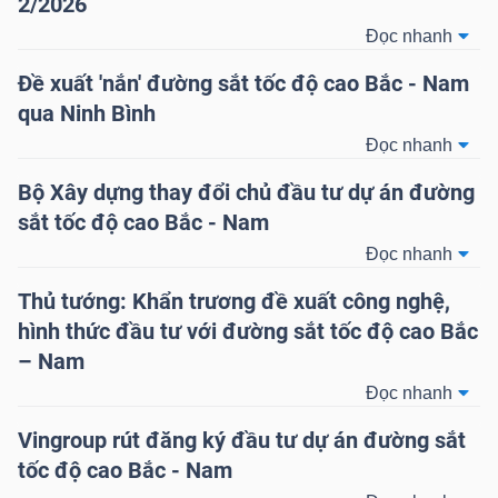
2/2026
HÀNG
Đọc nhanh
HÓA
Đề xuất 'nắn' đường sắt tốc độ cao Bắc - Nam
qua Ninh Bình
Đọc nhanh
KINH
TẾ
Bộ Xây dựng thay đổi chủ đầu tư dự án đường
sắt tốc độ cao Bắc - Nam
Đọc nhanh
THẾ
Thủ tướng: Khẩn trương đề xuất công nghệ,
GIỚI
hình thức đầu tư với đường sắt tốc độ cao Bắc
– Nam
Đọc nhanh
ĐÔNG
Vingroup rút đăng ký đầu tư dự án đường sắt
DƯƠNG
tốc độ cao Bắc - Nam