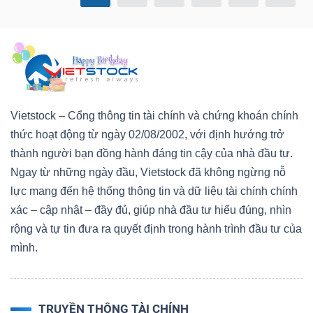
TRÁI
PHIẾU
Vietstock – Cổng thông tin tài chính và chứng khoán chính
thức hoạt động từ ngày 02/08/2002, với định hướng trở
CÔNG
thành người bạn đồng hành đáng tin cậy của nhà đầu tư.
CỤ
Ngay từ những ngày đầu, Vietstock đã không ngừng nỗ
ĐẦU
lực mang đến hệ thống thông tin và dữ liệu tài chính chính
TƯ
xác – cập nhật – đầy đủ, giúp nhà đầu tư hiểu đúng, nhìn
rộng và tự tin đưa ra quyết định trong hành trình đầu tư của
mình.
TRUY
XUẤT
DỮ
TRUYỀN THÔNG TÀI CHÍNH