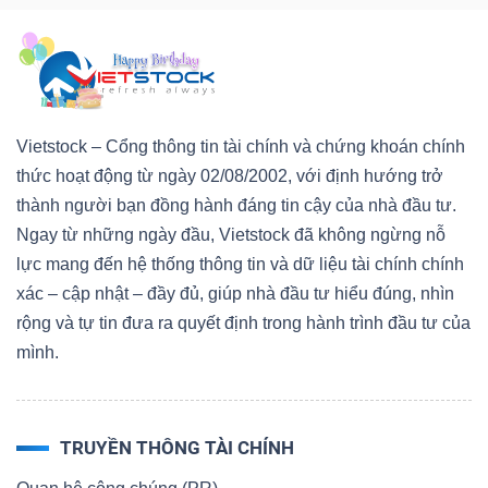
ngữ
(-)
Dịch
vụ
Vietstock – Cổng thông tin tài chính và chứng khoán chính
(-)
thức hoạt động từ ngày 02/08/2002, với định hướng trở
thành người bạn đồng hành đáng tin cậy của nhà đầu tư.
Ngay từ những ngày đầu, Vietstock đã không ngừng nỗ
Đào
lực mang đến hệ thống thông tin và dữ liệu tài chính chính
tạo
xác – cập nhật – đầy đủ, giúp nhà đầu tư hiểu đúng, nhìn
rộng và tự tin đưa ra quyết định trong hành trình đầu tư của
mình.
Sách
TRUYỀN THÔNG TÀI CHÍNH
tài
chính