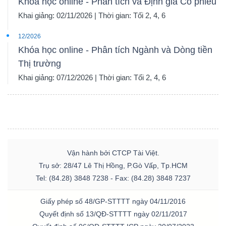
Khóa học online - Phân tích và Định giá Cổ phiếu
Khai giảng: 02/11/2026 | Thời gian: Tối 2, 4, 6
12/2026
Khóa học online - Phân tích Ngành và Dòng tiền
Thị trường
Khai giảng: 07/12/2026 | Thời gian: Tối 2, 4, 6
Vận hành bởi CTCP Tài Việt.
Trụ sở: 28/47 Lê Thị Hồng, P.Gò Vấp, Tp.HCM
Tel: (84.28) 3848 7238 - Fax: (84.28) 3848 7237
Giấy phép số 48/GP-STTTT ngày 04/11/2016
Quyết định số 13/QĐ-STTTT ngày 02/11/2017