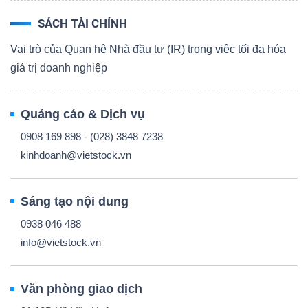
SÁCH TÀI CHÍNH
Vai trò của Quan hệ Nhà đầu tư (IR) trong việc tối đa hóa
Dữ
giá trị doanh nghiệp
liệu
tài
Quảng cáo & Dịch vụ
chính
0908 169 898 - (028) 3848 7238
kinhdoanh@vietstock.vn
Sáng tạo nội dung
0938 046 488
info@vietstock.vn
Văn phòng giao dịch