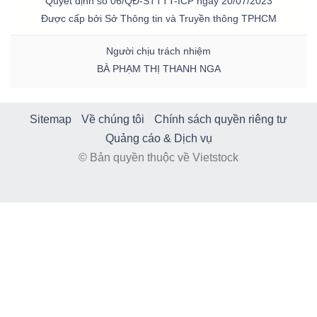
Quyết định số 06/QĐ-STTTT-ICP ngày 20/07/2023
Được cấp bởi Sở Thông tin và Truyền thông TPHCM
Người chịu trách nhiệm
BÀ PHẠM THỊ THANH NGA
Sitemap
Về chúng tôi
Chính sách quyền riêng tư
Quảng cáo & Dịch vụ
© Bản quyền thuộc về Vietstock