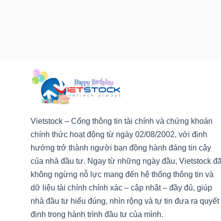
HÀNG
HÓA
KINH
TẾ
Vietstock – Cổng thông tin tài chính và chứng khoán
THẾ
chính thức hoạt động từ ngày 02/08/2002, với định
GIỚI
hướng trở thành người bạn đồng hành đáng tin cậy
của nhà đầu tư. Ngay từ những ngày đầu, Vietstock đ
không ngừng nỗ lực mang đến hệ thống thông tin và
ĐÔNG
dữ liệu tài chính chính xác – cập nhật – đầy đủ, giúp
DƯƠNG
nhà đầu tư hiểu đúng, nhìn rộng và tự tin đưa ra quyết
định trong hành trình đầu tư của mình.