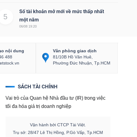
Số tài khoản mở mới về mức thấp nhất
5
một năm
06/08 19:20
ạo nội dung
Văn phòng giao dịch
46 488
81/10B Hồ Văn Huê,
etstock.vn
Phường Đức Nhuận, Tp.HCM
SÁCH TÀI CHÍNH
Vai trò của Quan hệ Nhà đầu tư (IR) trong việc
tối đa hóa giá trị doanh nghiệp
Vận hành bởi CTCP Tài Việt.
Trụ sở: 28/47 Lê Thị Hồng, P.Gò Vấp, Tp.HCM