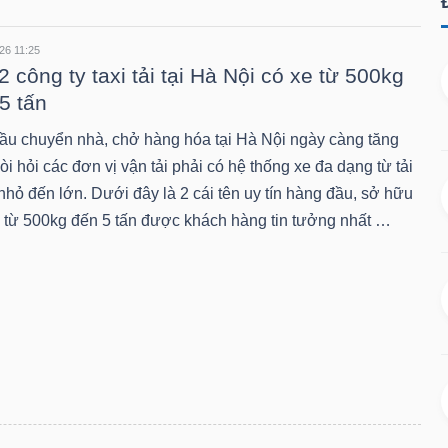
26 11:25
2 công ty taxi tải tại Hà Nội có xe từ 500kg
5 tấn
ầu chuyển nhà, chở hàng hóa tại Hà Nội ngày càng tăng
òi hỏi các đơn vị vận tải phải có hệ thống xe đa dạng từ tải
nhỏ đến lớn. Dưới đây là 2 cái tên uy tín hàng đầu, sở hữu
e từ 500kg đến 5 tấn được khách hàng tin tưởng nhất …