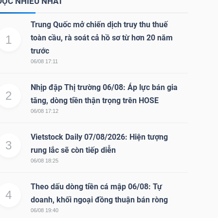
ĐỌC NHIỀU NHẤT
Trung Quốc mở chiến dịch truy thu thuế
1
toàn cầu, rà soát cả hồ sơ từ hơn 20 năm
trước
06/08 17:11
Nhịp đập Thị trường 06/08: Áp lực bán gia
2
tăng, dòng tiền thận trọng trên HOSE
06/08 17:12
Vietstock Daily 07/08/2026: Hiện tượng
3
rung lắc sẽ còn tiếp diễn
06/08 18:25
Theo dấu dòng tiền cá mập 06/08: Tự
4
doanh, khối ngoại đồng thuận bán ròng
06/08 19:40