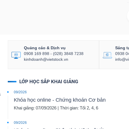
Quảng cáo & Dịch vụ
Sáng t
0908 169 898 - (028) 3848 7238
0938 0
kinhdoanh@vietstock.vn
info@vi
LỚP HỌC SẮP KHAI GIẢNG
09/2026
ã
Khóa học online - Chứng khoán Cơ bản
Khai giảng: 07/09/2026 | Thời gian: Tối 2, 4, 6
09/2026