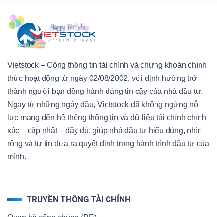
Công
Vietstock – Cổng thông tin tài chính và chứng khoán chính
cụ
thức hoạt động từ ngày 02/08/2002, với định hướng trở
đầu
thành người bạn đồng hành đáng tin cậy của nhà đầu tư.
tư
Ngay từ những ngày đầu, Vietstock đã không ngừng nỗ
lực mang đến hệ thống thông tin và dữ liệu tài chính chính
xác – cập nhật – đầy đủ, giúp nhà đầu tư hiểu đúng, nhìn
rộng và tự tin đưa ra quyết định trong hành trình đầu tư của
mình.
Truyền
thông
tài
TRUYỀN THÔNG TÀI CHÍNH
chính