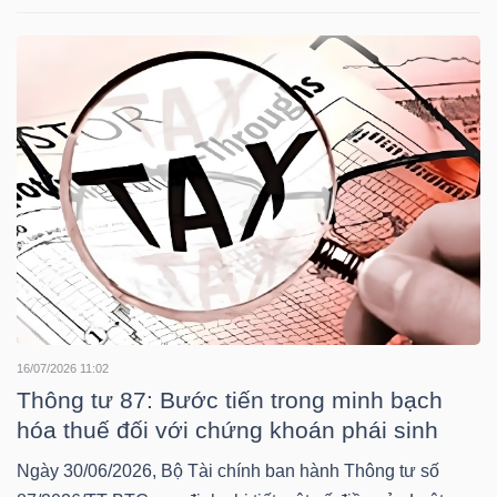
TÀI
CHÍNH
CÁ
NHÂN
PHÂN
TÍCH
VIETSTOCKFINANCE
16/07/2026 11:02
Thông tư 87: Bước tiến trong minh bạch
hóa thuế đối với chứng khoán phái sinh
VĨ
Ngày 30/06/2026, Bộ Tài chính ban hành Thông tư số
MÔ