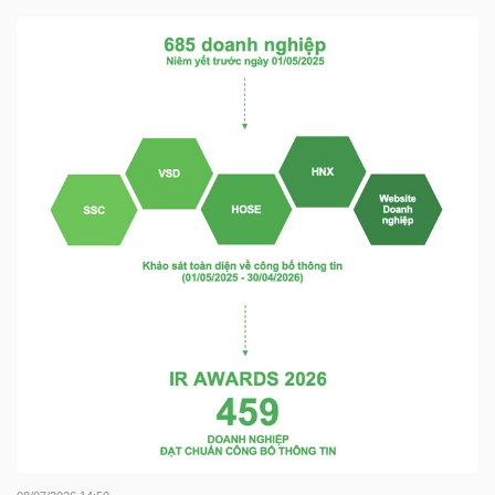
TÀI
CHÍNH
CÔNG
NGHỆ
THÔNG
TIN