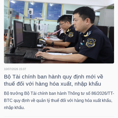
YẾU
TIÊU
DÙNG
THIẾT
YẾU
10/07/2026 15:07
Bộ Tài chính ban hành quy định mới về
thuế đối với hàng hóa xuất, nhập khẩu
CHĂM
Bộ trưởng Bộ Tài chính ban hành Thông tư số 86/2026/TT-
SÓC
BTC quy định về quản lý thuế đối với hàng hóa xuất khẩu,
SỨC
nhập khẩu.
KHỎE