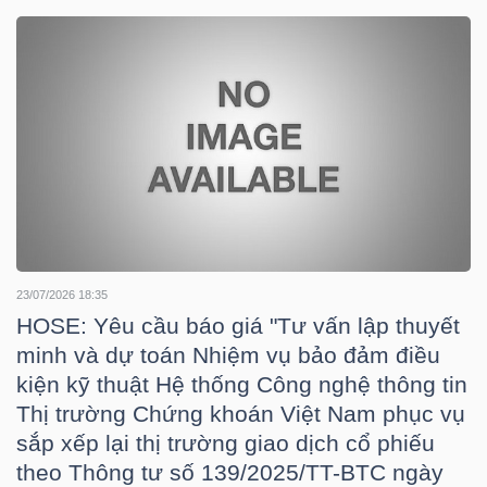
DOANH
NGHIỆP
BẤT
ĐỘNG
SẢN
23/07/2026 18:35
HOSE: Yêu cầu báo giá "Tư vấn lập thuyết
minh và dự toán Nhiệm vụ bảo đảm điều
TÀI
kiện kỹ thuật Hệ thống Công nghệ thông tin
CHÍNH
Thị trường Chứng khoán Việt Nam phục vụ
sắp xếp lại thị trường giao dịch cổ phiếu
theo Thông tư số 139/2025/TT-BTC ngày