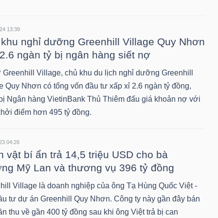
24 13:39
khu nghỉ dưỡng Greenhill Village Quy Nhơn
2.6 ngàn tỷ bị ngân hàng siết nợ
Greenhill Village, chủ khu du lịch nghỉ dưỡng Greenhill
ge Quy Nhơn có tổng vốn đầu tư xấp xỉ 2.6 ngàn tỷ đồng,
bị Ngân hàng VietinBank Thủ Thiêm đấu giá khoản nợ với
hởi điểm hơn 495 tỷ đồng.
23 04:26
 vật bí ẩn trả 14,5 triệu USD cho bà
ng Mỹ Lan và thương vụ 396 tỷ đồng
hill Village là doanh nghiệp của ông Tạ Hùng Quốc Việt -
ầu tư dự án Greenhill Quy Nhơn. Công ty này gần đây bán
n thu về gần 400 tỷ đồng sau khi ông Việt trả bị can