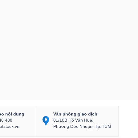
ạo nội dung
Văn phòng giao dịch
46 488
81/10B Hồ Văn Huê,
etstock.vn
Phường Đức Nhuận, Tp.HCM