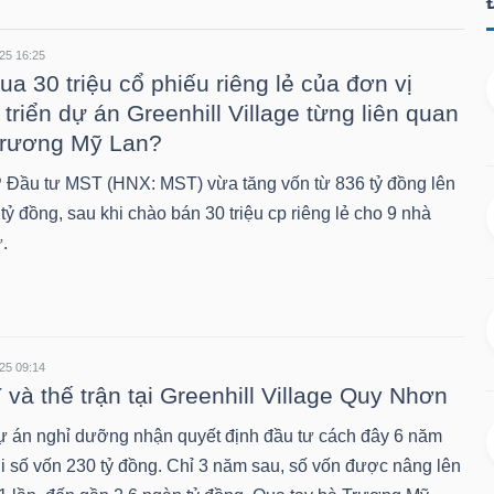
25 16:25
ua 30 triệu cổ phiếu riêng lẻ của đơn vị
 triển dự án Greenhill Village từng liên quan
Trương Mỹ Lan?
Đầu tư MST (HNX: MST) vừa tăng vốn từ 836 tỷ đồng lên
tỷ đồng, sau khi chào bán 30 triệu cp riêng lẻ cho 9 nhà
.
25 09:14
và thế trận tại Greenhill Village Quy Nhơn
ự án nghỉ dưỡng nhận quyết định đầu tư cách đây 6 năm
ới số vốn 230 tỷ đồng. Chỉ 3 năm sau, số vốn được nâng lên