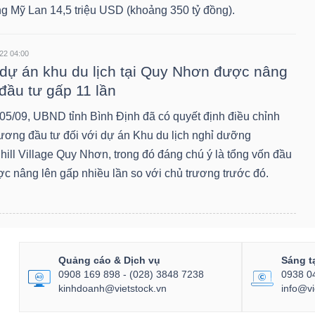
g Mỹ Lan 14,5 triệu USD (khoảng 350 tỷ đồng).
22 04:00
dự án khu du lịch tại Quy Nhơn được nâng
đầu tư gấp 11 lần
05/09, UBND tỉnh Bình Định đã có quyết định điều chỉnh
rương đầu tư đối với dự án Khu du lịch nghỉ dưỡng
hill Village Quy Nhơn, trong đó đáng chú ý là tổng vốn đầu
ợc nâng lên gấp nhiều lần so với chủ trương trước đó.
Quảng cáo & Dịch vụ
Sáng t
0908 169 898 - (028) 3848 7238
0938 0
kinhdoanh@vietstock.vn
info@vi