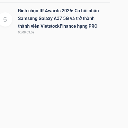
Bình chọn IR Awards 2026: Cơ hội nhận
5
Samsung Galaxy A37 5G và trở thành
thành viên VietstockFinance hạng PRO
08/08 09:02