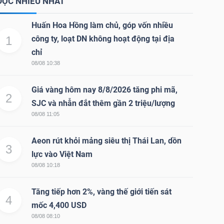
ĐỌC NHIỀU NHẤT
Huấn Hoa Hồng làm chủ, góp vốn nhiều
1
công ty, loạt DN không hoạt động tại địa
chỉ
08/08 10:38
Giá vàng hôm nay 8/8/2026 tăng phi mã,
2
SJC và nhẫn đắt thêm gần 2 triệu/lượng
08/08 11:05
Aeon rút khỏi mảng siêu thị Thái Lan, dồn
3
lực vào Việt Nam
08/08 10:18
Tăng tiếp hơn 2%, vàng thế giới tiến sát
4
mốc 4,400 USD
08/08 08:10