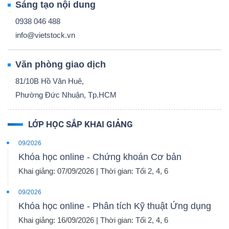
Sáng tạo nội dung
0938 046 488
info@vietstock.vn
Dữ
liệu
Văn phòng giao dịch
tài
81/10B Hồ Văn Huê,
chính
Phường Đức Nhuận, Tp.HCM
LỚP HỌC SẮP KHAI GIẢNG
09/2026
Khóa học online - Chứng khoán Cơ bản
Khai giảng: 07/09/2026 | Thời gian: Tối 2, 4, 6
09/2026
Khóa học online - Phân tích Kỹ thuật Ứng dụng
Khai giảng: 16/09/2026 | Thời gian: Tối 2, 4, 6