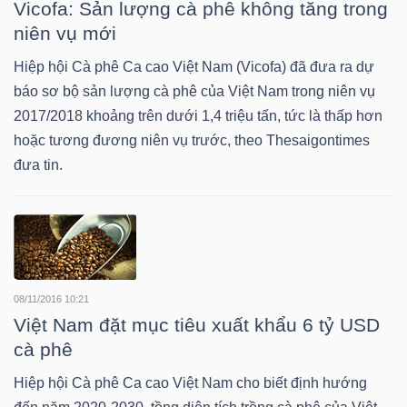
Vicofa: Sản lượng cà phê không tăng trong
niên vụ mới
NGÀNH
Hiệp hội Cà phê Ca cao Việt Nam (Vicofa) đã đưa ra dự
báo sơ bộ sản lượng cà phê của Việt Nam trong niên vụ
2017/2018 khoảng trên dưới 1,4 triệu tấn, tức là thấp hơn
hoặc tương đương niên vụ trước, theo Thesaigontimes
DOANH
đưa tin.
NGHIỆP
CỔ
PHIẾU
08/11/2016 10:21
Việt Nam đặt mục tiêu xuất khẩu 6 tỷ USD
cà phê
PHÁI
Hiệp hội Cà phê Ca cao Việt Nam cho biết định hướng
SINH