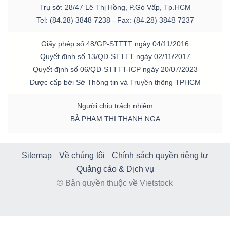
Trụ sở: 28/47 Lê Thị Hồng, P.Gò Vấp, Tp.HCM
Tel: (84.28) 3848 7238 - Fax: (84.28) 3848 7237
Giấy phép số 48/GP-STTTT ngày 04/11/2016
Quyết định số 13/QĐ-STTTT ngày 02/11/2017
Quyết định số 06/QĐ-STTTT-ICP ngày 20/07/2023
Được cấp bởi Sở Thông tin và Truyền thông TPHCM
Người chịu trách nhiệm
BÀ PHẠM THỊ THANH NGA
Sitemap
Về chúng tôi
Chính sách quyền riêng tư
Quảng cáo & Dịch vụ
© Bản quyền thuộc về Vietstock