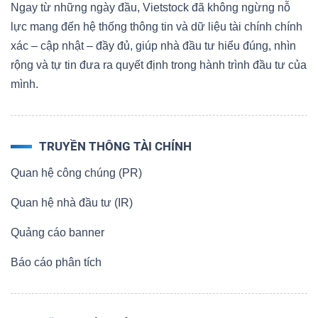
ngữ
Ngay từ những ngày đầu, Vietstock đã không ngừng nỗ
(-)
lực mang đến hệ thống thông tin và dữ liệu tài chính chính
xác – cập nhật – đầy đủ, giúp nhà đầu tư hiểu đúng, nhìn
rộng và tự tin đưa ra quyết định trong hành trình đầu tư của
Dịch
mình.
vụ
(-)
TRUYỀN THÔNG TÀI CHÍNH
Đào
Quan hệ công chúng (PR)
tạo
Quan hệ nhà đầu tư (IR)
Quảng cáo banner
Báo cáo phân tích
Sách
tài
chính