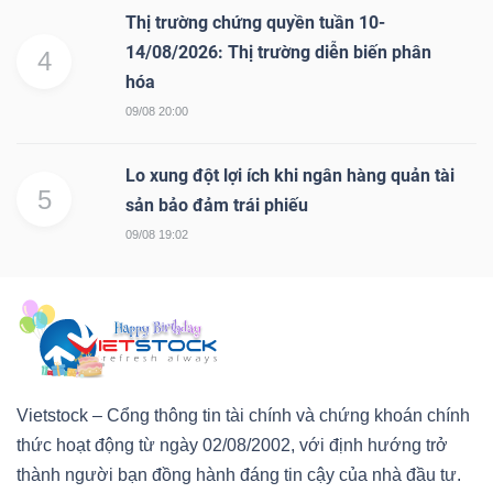
Thị trường chứng quyền tuần 10-
Bài
14/08/2026: Thị trường diễn biến phân
4
viết
hóa
của
09/08 20:00
tác
giả
Lo xung đột lợi ích khi ngân hàng quản tài
(-)
5
sản bảo đảm trái phiếu
09/08 19:02
Báo
cáo
phân
tích
(-)
Vietstock – Cổng thông tin tài chính và chứng khoán chính
thức hoạt động từ ngày 02/08/2002, với định hướng trở
Thuật
thành người bạn đồng hành đáng tin cậy của nhà đầu tư.