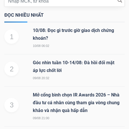
Mã
ĐỌC NHIỀU NHẤT
chứng
khoán
10/08: Đọc gì trước giờ giao dịch chứng
(-)
1
khoán?
Tất cả
Cổ phiếu
Chỉ số
Chứng chỉ quỹ
Chứng 
10/08 06:02
Lãnh
Góc nhìn tuần 10-14/08: Đà hồi đối mặt
2
đạo
áp lực chốt lời
(-)
09/08 20:32
Tất cả
Người nội bộ
Người liên quan
Cổ đông lớn
Mở cổng bình chọn IR Awards 2026 – Nhà
đầu tư cá nhân cùng tham gia vòng chung
3
Tin
khảo và nhận quà hấp dẫn
tức
09/08 21:00
(-)