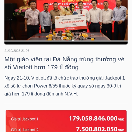
YẾU
TIÊU
DÙNG
21/10/2025 21:26
THIẾT
Một giáo viên tại Đà Nẵng trúng thưởng vé
YẾU
số Vietlott hơn 179 tỉ đồng
Ngày 21-10, Vietlott đã tổ chức trao thưởng giải Jackpot 1
xổ số tự chọn Power 6/55 thuộc kỳ quay số ngày 30-9 trị
giá hơn 179 tỉ đồng đến anh N.V.H.
CHĂM
SÓC
SỨC
KHỎE