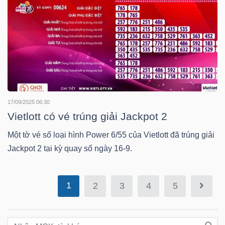
DỊCH
VỤ
TRUYỀN
THÔNG
17/09/2025 06:30
TIỆN
Vietlott có vé trúng giải Jackpot 2
ÍCH
Một tờ vé số loại hình Power 6/55 của Vietlott đã trúng giải
Jackpot 2 tại kỳ quay số ngày 16-9.
BẤT
1
2
3
4
5
ĐỘNG
SẢN