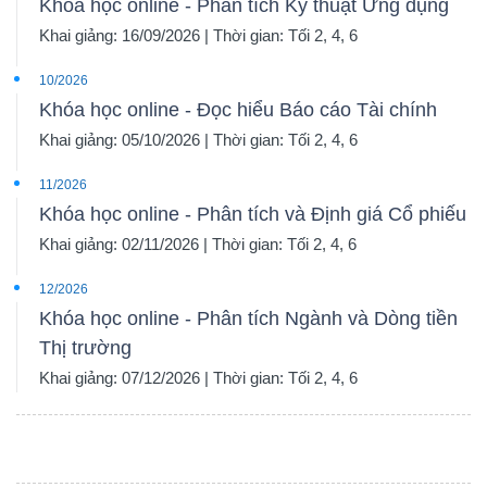
Khóa học online - Phân tích Kỹ thuật Ứng dụng
Khai giảng: 16/09/2026 | Thời gian: Tối 2, 4, 6
10/2026
Khóa học online - Đọc hiểu Báo cáo Tài chính
Khai giảng: 05/10/2026 | Thời gian: Tối 2, 4, 6
11/2026
Khóa học online - Phân tích và Định giá Cổ phiếu
Khai giảng: 02/11/2026 | Thời gian: Tối 2, 4, 6
12/2026
Khóa học online - Phân tích Ngành và Dòng tiền
Thị trường
Khai giảng: 07/12/2026 | Thời gian: Tối 2, 4, 6