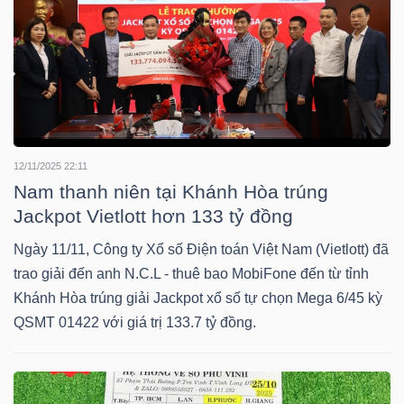
NGÀNH
DOANH
12/11/2025 22:11
NGHIỆP
Nam thanh niên tại Khánh Hòa trúng
Jackpot Vietlott hơn 133 tỷ đồng
Ngày 11/11, Công ty Xổ số Điện toán Việt Nam (Vietlott) đã
CỔ
trao giải đến anh N.C.L - thuê bao MobiFone đến từ tỉnh
PHIẾU
Khánh Hòa trúng giải Jackpot xổ số tự chọn Mega 6/45 kỳ
QSMT 01422 với giá trị 133.7 tỷ đồng.
PHÁI
SINH