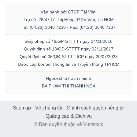
Vận hành bởi CTCP Tài Việt.
Trụ sở: 28/47 Lê Thị Hồng, P.Gò Vấp, Tp.HCM
Tel: (84.28) 3848 7238 - Fax: (84.28) 3848 7237
Giấy phép số 48/GP-STTTT ngày 04/11/2016
Quyết định số 13/QĐ-STTTT ngày 02/11/2017
Quyết định số 06/QĐ-STTTT-ICP ngày 20/07/2023
Được cấp bởi Sở Thông tin và Truyền thông TPHCM
Người chịu trách nhiệm
BÀ PHẠM THỊ THANH NGA
Sitemap
Về chúng tôi
Chính sách quyền riêng tư
Quảng cáo & Dịch vụ
© Bản quyền thuộc về Vietstock