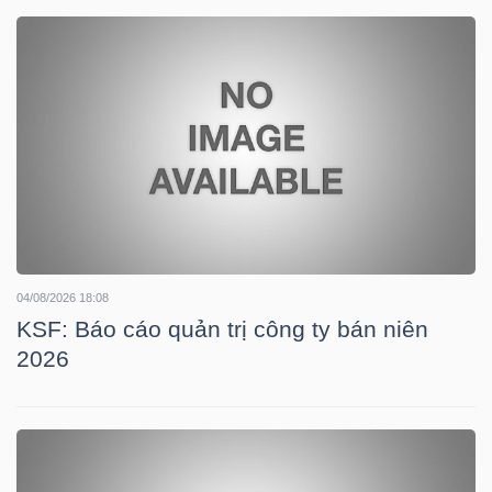
DOANH
NGHIỆP
BẤT
ĐỘNG
SẢN
04/08/2026 18:08
KSF: Báo cáo quản trị công ty bán niên
2026
TÀI
CHÍNH