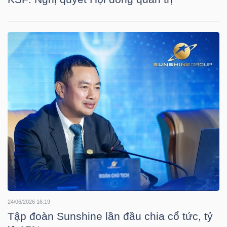
TÀI
CHÍNH
CÔNG
NGHỆ
THÔNG
TIN
24/06/2026 16:19
Tập đoàn Sunshine lần đầu chia cổ tức, tỷ