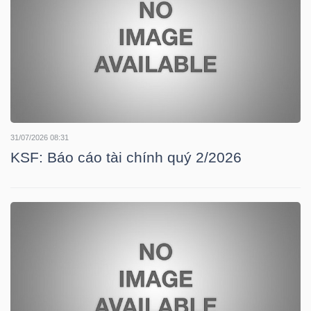
HÀNG
HÓA
KINH
TẾ
31/07/2026 08:31
KSF: Báo cáo tài chính quý 2/2026
THẾ
GIỚI
ĐÔNG
DƯƠNG