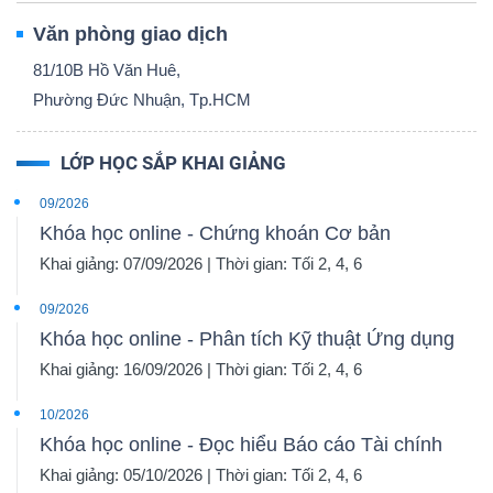
Văn phòng giao dịch
81/10B Hồ Văn Huê,
Phường Đức Nhuận, Tp.HCM
Dữ
liệu
LỚP HỌC SẮP KHAI GIẢNG
tài
chính
09/2026
Khóa học online - Chứng khoán Cơ bản
Khai giảng: 07/09/2026 | Thời gian: Tối 2, 4, 6
09/2026
Khóa học online - Phân tích Kỹ thuật Ứng dụng
Khai giảng: 16/09/2026 | Thời gian: Tối 2, 4, 6
10/2026
Khóa học online - Đọc hiểu Báo cáo Tài chính
Khai giảng: 05/10/2026 | Thời gian: Tối 2, 4, 6