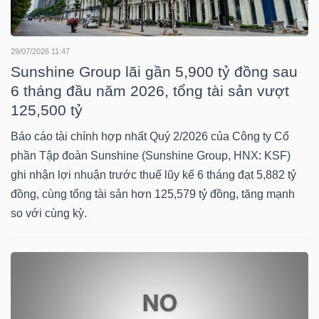
NGÀNH
29/07/2026 11:47
Sunshine Group lãi gần 5,900 tỷ đồng sau
6 tháng đầu năm 2026, tổng tài sản vượt
125,500 tỷ
DOANH
Báo cáo tài chính hợp nhất Quý 2/2026 của Công ty Cổ
NGHIỆP
phần Tập đoàn Sunshine (Sunshine Group, HNX: KSF)
ghi nhận lợi nhuận trước thuế lũy kế 6 tháng đạt 5,882 tỷ
đồng, cùng tổng tài sản hơn 125,579 tỷ đồng, tăng mạnh
CỔ
so với cùng kỳ.
PHIẾU
PHÁI
SINH