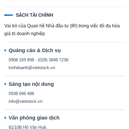
NGUYÊN
VẬT
SÁCH TÀI CHÍNH
LIỆU
Vai trò của Quan hệ Nhà đầu tư (IR) trong việc tối đa hóa
giá trị doanh nghiệp
Quảng cáo & Dịch vụ
CÔNG
0908 169 898 - (028) 3848 7238
NGHIỆP
kinhdoanh@vietstock.vn
Sáng tạo nội dung
0938 046 488
TIÊU
info@vietstock.vn
DÙNG
KHÔNG
Văn phòng giao dịch
THIẾT
81/10B Hồ Văn Huê,