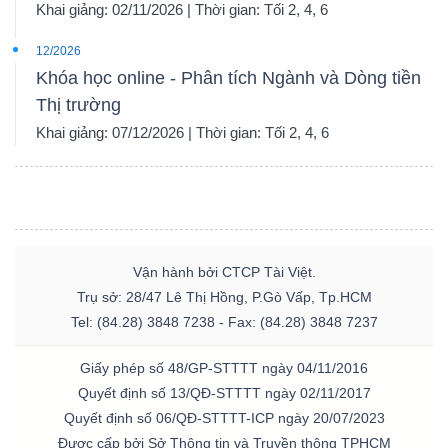
Khai giảng: 02/11/2026 | Thời gian: Tối 2, 4, 6
12/2026
Khóa học online - Phân tích Ngành và Dòng tiền
TÀI
Thị trường
CHÍNH
Khai giảng: 07/12/2026 | Thời gian: Tối 2, 4, 6
CÔNG
Vận hành bởi CTCP Tài Việt.
NGHỆ
Trụ sở: 28/47 Lê Thị Hồng, P.Gò Vấp, Tp.HCM
THÔNG
Tel: (84.28) 3848 7238 - Fax: (84.28) 3848 7237
TIN
Giấy phép số 48/GP-STTTT ngày 04/11/2016
Quyết định số 13/QĐ-STTTT ngày 02/11/2017
Quyết định số 06/QĐ-STTTT-ICP ngày 20/07/2023
Được cấp bởi Sở Thông tin và Truyền thông TPHCM