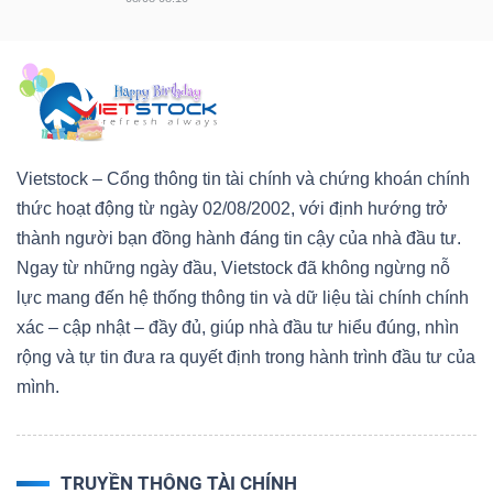
TRÁI
PHIẾU
Vietstock – Cổng thông tin tài chính và chứng khoán chính
thức hoạt động từ ngày 02/08/2002, với định hướng trở
CÔNG
thành người bạn đồng hành đáng tin cậy của nhà đầu tư.
CỤ
Ngay từ những ngày đầu, Vietstock đã không ngừng nỗ
ĐẦU
lực mang đến hệ thống thông tin và dữ liệu tài chính chính
TƯ
xác – cập nhật – đầy đủ, giúp nhà đầu tư hiểu đúng, nhìn
rộng và tự tin đưa ra quyết định trong hành trình đầu tư của
mình.
TRUY
XUẤT
DỮ
TRUYỀN THÔNG TÀI CHÍNH