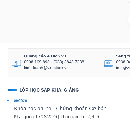
Quảng cáo & Dịch vụ
Sáng t
0908 169 898 - (028) 3848 7238
0938 0
kinhdoanh@vietstock.vn
info@vi
LỚP HỌC SẮP KHAI GIẢNG
09/2026
ã
Khóa học online - Chứng khoán Cơ bản
Khai giảng: 07/09/2026 | Thời gian: Tối 2, 4, 6