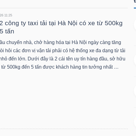
26 11:25
2 công ty taxi tải tại Hà Nội có xe từ 500kg
5 tấn
ầu chuyển nhà, chở hàng hóa tại Hà Nội ngày càng tăng
òi hỏi các đơn vị vận tải phải có hệ thống xe đa dạng từ tải
nhỏ đến lớn. Dưới đây là 2 cái tên uy tín hàng đầu, sở hữu
e từ 500kg đến 5 tấn được khách hàng tin tưởng nhất …