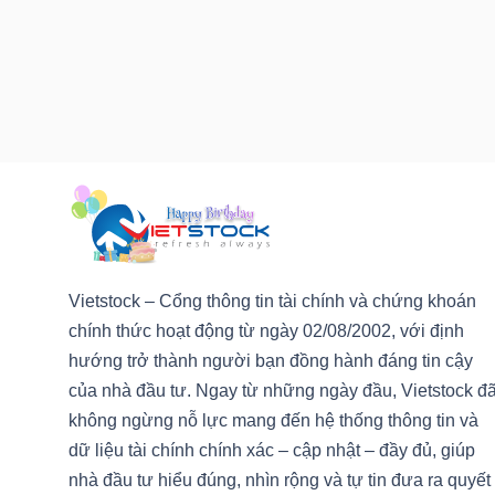
HÀNG
HÓA
KINH
TẾ
THẾ
Vietstock – Cổng thông tin tài chính và chứng khoán
GIỚI
chính thức hoạt động từ ngày 02/08/2002, với định
hướng trở thành người bạn đồng hành đáng tin cậy
của nhà đầu tư. Ngay từ những ngày đầu, Vietstock đ
ĐÔNG
không ngừng nỗ lực mang đến hệ thống thông tin và
DƯƠNG
dữ liệu tài chính chính xác – cập nhật – đầy đủ, giúp
nhà đầu tư hiểu đúng, nhìn rộng và tự tin đưa ra quyết