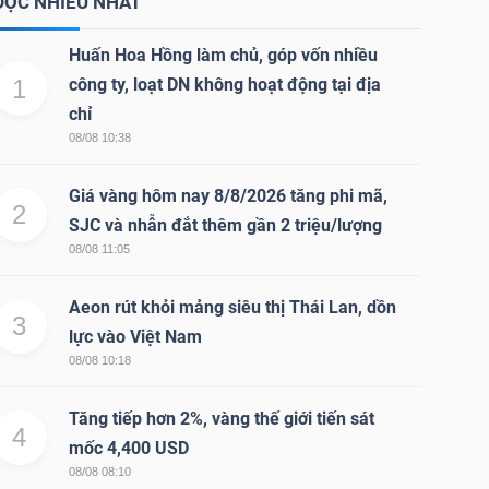
ĐỌC NHIỀU NHẤT
Huấn Hoa Hồng làm chủ, góp vốn nhiều
1
công ty, loạt DN không hoạt động tại địa
chỉ
08/08 10:38
Giá vàng hôm nay 8/8/2026 tăng phi mã,
2
SJC và nhẫn đắt thêm gần 2 triệu/lượng
08/08 11:05
Aeon rút khỏi mảng siêu thị Thái Lan, dồn
3
lực vào Việt Nam
08/08 10:18
Tăng tiếp hơn 2%, vàng thế giới tiến sát
4
mốc 4,400 USD
08/08 08:10