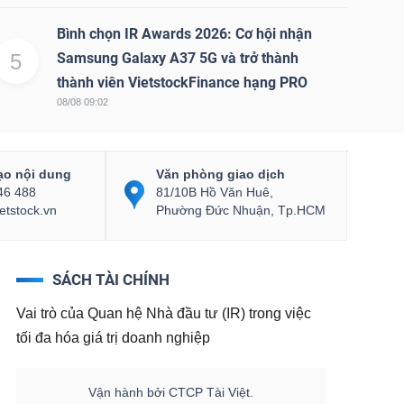
Bình chọn IR Awards 2026: Cơ hội nhận
5
Samsung Galaxy A37 5G và trở thành
thành viên VietstockFinance hạng PRO
08/08 09:02
ạo nội dung
Văn phòng giao dịch
46 488
81/10B Hồ Văn Huê,
etstock.vn
Phường Đức Nhuận, Tp.HCM
SÁCH TÀI CHÍNH
Vai trò của Quan hệ Nhà đầu tư (IR) trong việc
tối đa hóa giá trị doanh nghiệp
Vận hành bởi CTCP Tài Việt.