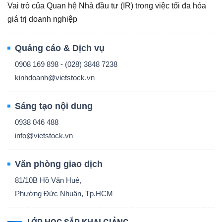
Vai trò của Quan hệ Nhà đầu tư (IR) trong việc tối đa hóa
giá trị doanh nghiệp
Quảng cáo & Dịch vụ
0908 169 898 - (028) 3848 7238
kinhdoanh@vietstock.vn
Sáng tạo nội dung
0938 046 488
info@vietstock.vn
Văn phòng giao dịch
81/10B Hồ Văn Huê,
Phường Đức Nhuận, Tp.HCM
LỚP HỌC SẮP KHAI GIẢNG