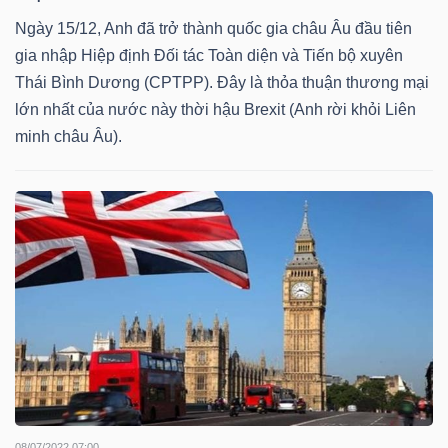
Ngày 15/12, Anh đã trở thành quốc gia châu Âu đầu tiên
gia nhập Hiệp định Đối tác Toàn diện và Tiến bộ xuyên
NGÀNH
Thái Bình Dương (CPTPP). Đây là thỏa thuận thương mại
lớn nhất của nước này thời hậu Brexit (Anh rời khỏi Liên
minh châu Âu).
DOANH
NGHIỆP
CỔ
PHIẾU
PHÁI
SINH
08/07/2022 07:00