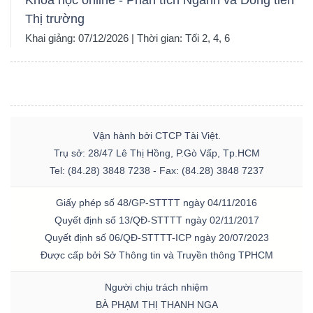
Thị trường
Khai giảng: 07/12/2026 | Thời gian: Tối 2, 4, 6
Vận hành bởi CTCP Tài Việt.
Trụ sở: 28/47 Lê Thị Hồng, P.Gò Vấp, Tp.HCM
Tel: (84.28) 3848 7238 - Fax: (84.28) 3848 7237
Giấy phép số 48/GP-STTTT ngày 04/11/2016
Quyết định số 13/QĐ-STTTT ngày 02/11/2017
Quyết định số 06/QĐ-STTTT-ICP ngày 20/07/2023
Được cấp bởi Sở Thông tin và Truyền thông TPHCM
Người chịu trách nhiệm
BÀ PHẠM THỊ THANH NGA