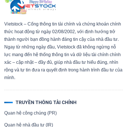
Vietstock – Cổng thông tin tài chính và chứng khoán chính
thức hoạt động từ ngày 02/08/2002, với định hướng trở
Công
thành người bạn đồng hành đáng tin cậy của nhà đầu tư.
cụ
Ngay từ những ngày đầu, Vietstock đã không ngừng nỗ
đầu
lực mang đến hệ thống thông tin và dữ liệu tài chính chính
tư
xác – cập nhật – đầy đủ, giúp nhà đầu tư hiểu đúng, nhìn
rộng và tự tin đưa ra quyết định trong hành trình đầu tư của
mình.
Truyền
thông
TRUYỀN THÔNG TÀI CHÍNH
tài
Quan hệ công chúng (PR)
chính
Quan hệ nhà đầu tư (IR)