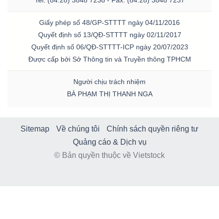
Tel: (84.28) 3848 7238 - Fax: (84.28) 3848 7237
Giấy phép số 48/GP-STTTT ngày 04/11/2016
Quyết định số 13/QĐ-STTTT ngày 02/11/2017
Quyết định số 06/QĐ-STTTT-ICP ngày 20/07/2023
Được cấp bởi Sở Thông tin và Truyền thông TPHCM
Người chịu trách nhiệm
BÀ PHẠM THỊ THANH NGA
Sitemap
Về chúng tôi
Chính sách quyền riêng tư
Quảng cáo & Dịch vụ
© Bản quyền thuộc về Vietstock