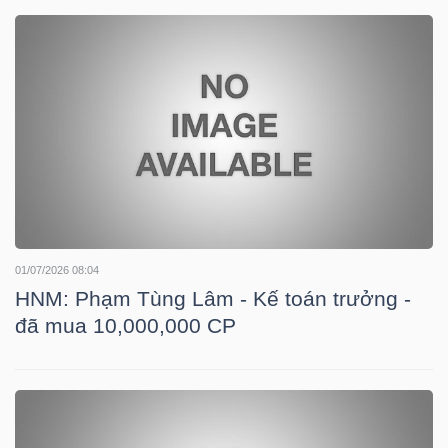
LIỆU
Ngành
(-)
VS-
SECTOR
01/07/2026 08:04
HNM: Phạm Tùng Lâm - Kế toán trưởng -
NĂNG
đã mua 10,000,000 CP
LƯỢNG