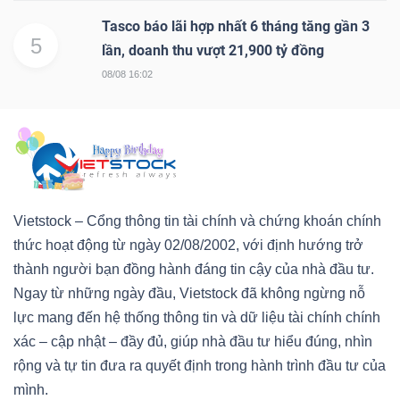
LIỆU
Tasco báo lãi hợp nhất 6 tháng tăng gần 3
5
lần, doanh thu vượt 21,900 tỷ đồng
Ngành
08/08 16:02
(-)
VS-
SECTOR
Vietstock – Cổng thông tin tài chính và chứng khoán chính
thức hoạt động từ ngày 02/08/2002, với định hướng trở
thành người bạn đồng hành đáng tin cậy của nhà đầu tư.
NĂNG
Ngay từ những ngày đầu, Vietstock đã không ngừng nỗ
LƯỢNG
lực mang đến hệ thống thông tin và dữ liệu tài chính chính
xác – cập nhật – đầy đủ, giúp nhà đầu tư hiểu đúng, nhìn
rộng và tự tin đưa ra quyết định trong hành trình đầu tư của
mình.