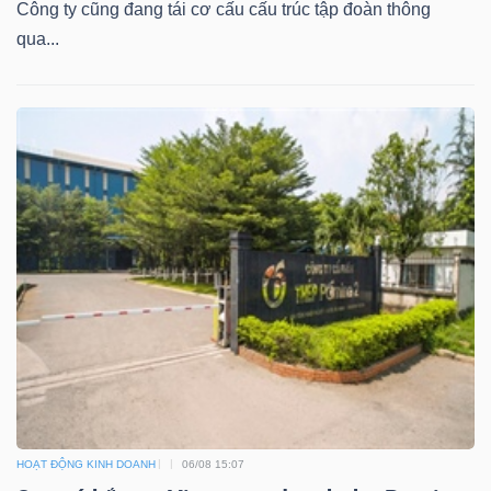
Công ty cũng đang tái cơ cấu cấu trúc tập đoàn thông
qua...
HOẠT ĐỘNG KINH DOANH
06/08 15:07