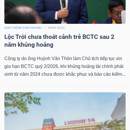
HOẠT ĐỘNG KINH DOANH
06/08 20:02
Lộc Trời chưa thoát cảnh trễ BCTC sau 2
năm khủng hoảng
Công ty do ông Huỳnh Văn Thòn làm Chủ tịch tiếp tục xin
gia hạn BCTC quý 2/2026, khi khủng hoảng tài chính phát
sinh từ năm 2024 chưa được khắc phục và báo cáo kiểm...