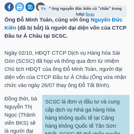
* ông nguyễn đức kiên có "chân" trong
hđqt
scsc
Ông Đỗ Minh Toàn, cùng với ông
Nguyễn Đức
DOANH
Kiên
(đã bị bắt) là người đại diện vốn của CTCP
NGHIỆP
Đầu tư Á Châu tại SCSC.
Ngày 02/10, HĐQT CTCP Dịch vụ Hàng hóa Sài
BẤT
Gòn (SCSC) đã họp và thông qua đơn từ nhiệm
ĐỘNG
Chủ tịch HĐQT của ông Đỗ Minh Toàn, người đại
SẢN
diện vốn của CTCP Đầu tư Á Châu (Ông vừa nhận
chức vào ngày 26/07 thay ông Đỗ Tất Bình).
Đồng thời, bà
TÀI
SCSC là đơn vị đầu tư và cung
Nguyễn Thị
cấp dịch vụ Nhà ga hàng hóa
CHÍNH
Ngọc (Thành
hàng không quốc tế tại Cảng
viên BKS) sẽ
hàng không Quốc tế Tân Sơn
là người đại