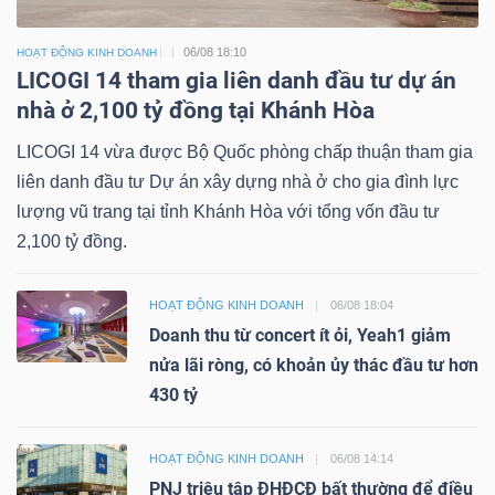
06/08 18:10
HOẠT ĐỘNG KINH DOANH
LICOGI 14 tham gia liên danh đầu tư dự án
nhà ở 2,100 tỷ đồng tại Khánh Hòa
LICOGI 14 vừa được Bộ Quốc phòng chấp thuận tham gia
liên danh đầu tư Dự án xây dựng nhà ở cho gia đình lực
lượng vũ trang tại tỉnh Khánh Hòa với tổng vốn đầu tư
2,100 tỷ đồng.
HOẠT ĐỘNG KINH DOANH
06/08 18:04
Doanh thu từ concert ít ỏi, Yeah1 giảm
nửa lãi ròng, có khoản ủy thác đầu tư hơn
430 tỷ
HOẠT ĐỘNG KINH DOANH
06/08 14:14
PNJ triệu tập ĐHĐCĐ bất thường để điều