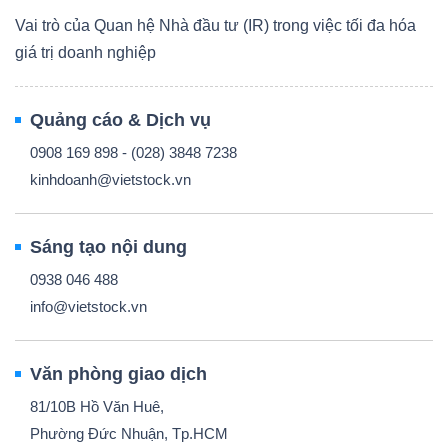
Vai trò của Quan hệ Nhà đầu tư (IR) trong việc tối đa hóa
giá trị doanh nghiệp
Quảng cáo & Dịch vụ
0908 169 898 - (028) 3848 7238
kinhdoanh@vietstock.vn
Sáng tạo nội dung
0938 046 488
info@vietstock.vn
Văn phòng giao dịch
81/10B Hồ Văn Huê,
Phường Đức Nhuận, Tp.HCM