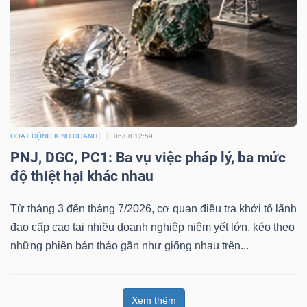
HOẠT ĐỘNG KINH DOANH
06/08 12:59
PNJ, DGC, PC1: Ba vụ việc pháp lý, ba mức
độ thiệt hại khác nhau
Từ tháng 3 đến tháng 7/2026, cơ quan điều tra khởi tố lãnh
đạo cấp cao tại nhiều doanh nghiệp niêm yết lớn, kéo theo
những phiên bán tháo gần như giống nhau trên...
Xem thêm