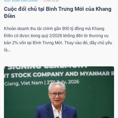
HOẠT ĐỘNG KINH DOANH
07/08 10:30
Cuộc đổi chủ tại Bình Trưng Mới của Khang
Điền
Khoản doanh thu tài chính gần 900 tỷ đồng mà Khang
Điền có được trong quý 2/2026 không đến từ thương vụ
bán 2% vốn tại Bình Trưng Mới. Thay vào đó, đây chủ yếu
là...