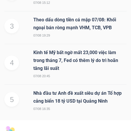
07/08 15:12
Theo dấu dòng tiền cá mập 07/08: Khối
3
ngoại bán ròng mạnh VHM, TCB, VPB
07/08 19:29
Kinh tế Mỹ bất ngờ mất 23,000 việc làm
trong tháng 7, Fed có thêm lý do trì hoãn
4
tăng lãi suất
07/08 20:45
Nhà đầu tư Anh đề xuất siêu dự án Tổ hợp
5
cảng biển 18 tỷ USD tại Quảng Ninh
07/08 16:35