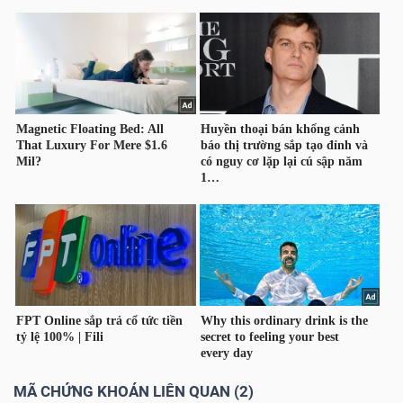
TÀI
CHÍNH
CÔNG
NGHỆ
THÔNG
TIN
MÃ CHỨNG KHOÁN LIÊN QUAN (2)