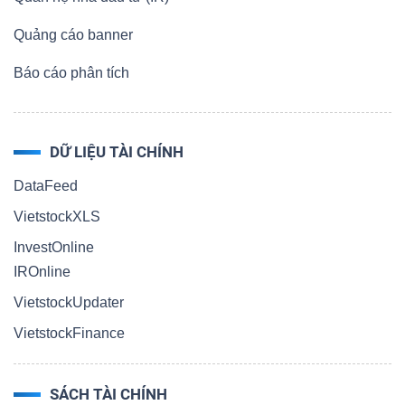
Quảng cáo banner
Báo cáo phân tích
DỮ LIỆU TÀI CHÍNH
DataFeed
VietstockXLS
InvestOnline
IROnline
VietstockUpdater
VietstockFinance
SÁCH TÀI CHÍNH