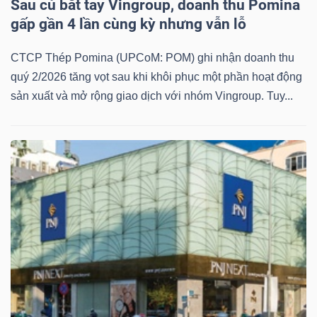
Sau cú bắt tay Vingroup, doanh thu Pomina
gấp gần 4 lần cùng kỳ nhưng vẫn lỗ
CTCP Thép Pomina (UPCoM: POM) ghi nhận doanh thu
quý 2/2026 tăng vọt sau khi khôi phục một phần hoạt động
sản xuất và mở rộng giao dịch với nhóm Vingroup. Tuy...