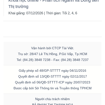
Khóa học online - Phân tích Ngành và Dòng tiền
Thị trường
Khai giảng: 07/12/2026 | Thời gian: Tối 2, 4, 6
Vận hành bởi CTCP Tài Việt.
Trụ sở: 28/47 Lê Thị Hồng, P.Gò Vấp, Tp.HCM
Tel: (84.28) 3848 7238 - Fax: (84.28) 3848 7237
Giấy phép số 48/GP-STTTT ngày 04/11/2016
Quyết định số 13/QĐ-STTTT ngày 02/11/2017
Quyết định số 06/QĐ-STTTT-ICP ngày 20/07/2023
Được cấp bởi Sở Thông tin và Truyền thông TPHCM
Người chịu trách nhiệm
BÀ PHẠM THỊ THANH NGA