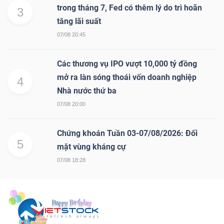
trong tháng 7, Fed có thêm lý do trì hoãn
3
tăng lãi suất
07/08 20:45
Các thương vụ IPO vượt 10,000 tỷ đồng
mở ra làn sóng thoái vốn doanh nghiệp
4
Nhà nước thứ ba
07/08 20:00
Chứng khoán Tuần 03-07/08/2026: Đối
5
mặt vùng kháng cự
07/08 18:28