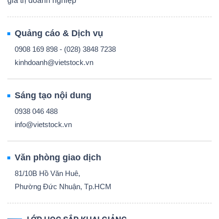
giá trị doanh nghiệp
Quảng cáo & Dịch vụ
0908 169 898 - (028) 3848 7238
kinhdoanh@vietstock.vn
Sáng tạo nội dung
0938 046 488
info@vietstock.vn
Văn phòng giao dịch
81/10B Hồ Văn Huê,
Phường Đức Nhuận, Tp.HCM