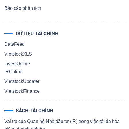
Báo cáo phân tích
DỮ LIỆU TÀI CHÍNH
DataFeed
VietstockXLS
InvestOnline
IROnline
VietstockUpdater
VietstockFinance
SÁCH TÀI CHÍNH
Vai trò của Quan hệ Nhà đầu tư (IR) trong việc tối đa hóa