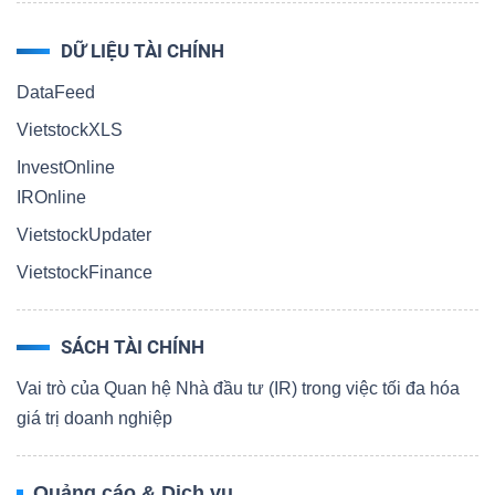
DỮ LIỆU TÀI CHÍNH
DataFeed
VietstockXLS
InvestOnline
IROnline
VietstockUpdater
VietstockFinance
SÁCH TÀI CHÍNH
Vai trò của Quan hệ Nhà đầu tư (IR) trong việc tối đa hóa
giá trị doanh nghiệp
Quảng cáo & Dịch vụ