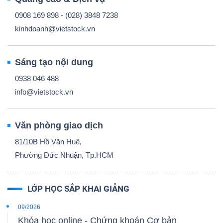
0908 169 898 - (028) 3848 7238
kinhdoanh@vietstock.vn
Sáng tạo nội dung
0938 046 488
info@vietstock.vn
Văn phòng giao dịch
81/10B Hồ Văn Huê,
Phường Đức Nhuận, Tp.HCM
LỚP HỌC SẮP KHAI GIẢNG
09/2026
Khóa học online - Chứng khoán Cơ bản