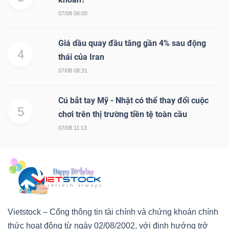
07/08 06:00
Giá dầu quay đầu tăng gần 4% sau động
4
thái của Iran
07/08 08:31
Cú bắt tay Mỹ - Nhật có thể thay đổi cuộc
5
chơi trên thị trường tiền tệ toàn cầu
07/08 11:13
Vietstock – Cổng thông tin tài chính và chứng khoán chính
thức hoạt động từ ngày 02/08/2002, với định hướng trở