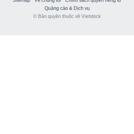
Sitemap
Về chúng tôi
Chính sách quyền riêng tư
Quảng cáo & Dịch vụ
© Bản quyền thuộc về Vietstock