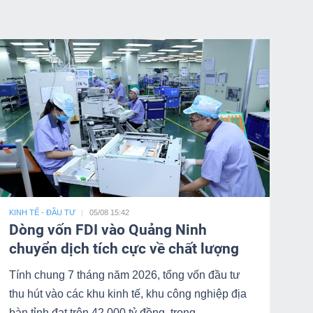
KINH TẾ - ĐẦU TƯ
05/08 15:42
Dòng vốn FDI vào Quảng Ninh
chuyển dịch tích cực về chất lượng
Tính chung 7 tháng năm 2026, tổng vốn đầu tư
thu hút vào các khu kinh tế, khu công nghiệp địa
bàn tỉnh đạt trên 42.000 tỷ đồng, trong …