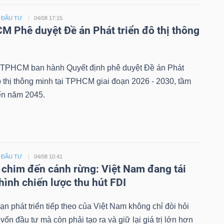
- ĐẦU TƯ
04/08 17:15
 Phê duyệt Đề án Phát triển đô thị thông
PHCM ban hành Quyết định phê duyệt Đề án Phát
ô thị thông minh tại TPHCM giai đoạn 2026 - 2030, tầm
ến năm 2045.
- ĐẦU TƯ
04/08 10:41
 chim đến cánh rừng: Việt Nam đang tái
hình chiến lược thu hút FDI
ạn phát triển tiếp theo của Việt Nam không chỉ đòi hỏi
 vốn đầu tư mà còn phải tạo ra và giữ lại giá trị lớn hơn