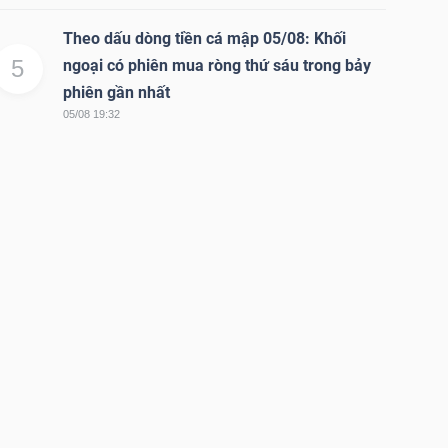
Theo dấu dòng tiền cá mập 05/08: Khối
5
ngoại có phiên mua ròng thứ sáu trong bảy
phiên gần nhất
05/08 19:32