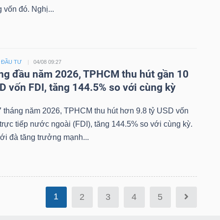
 vốn đó. Nghị...
- ĐẦU TƯ
04/08 09:27
áng đầu năm 2026, TPHCM thu hút gần 10
D vốn FDI, tăng 144.5% so với cùng kỳ
7 tháng năm 2026, TPHCM thu hút hơn 9.8 tỷ USD vốn
trực tiếp nước ngoài (FDI), tăng 144.5% so với cùng kỳ.
ới đà tăng trưởng mạnh...
1
2
3
4
5