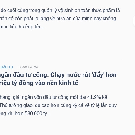
đo cuối cùng trong quản lý vệ sinh an toàn thực phẩm là
dân có còn phải lo lắng về bữa ăn của mình hay không.
 mục tiêu hướng tới...
- ĐẦU TƯ
04/08 20:29
ngân đầu tư công: Chạy nước rút 'đẩy' hơn
riệu tỷ đồng vào nền kinh tế
tháng, giải ngân vốn đầu tư công mới đạt 41,9% kế
hủ tướng giao, dù cao hơn cùng kỳ cả về tỷ lệ lẫn quy
ng khi hơn 580.000 tỷ...