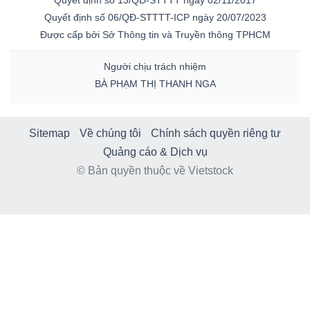
Quyết định số 13/QĐ-STTTT ngày 02/11/2017
Quyết định số 06/QĐ-STTTT-ICP ngày 20/07/2023
Được cấp bởi Sở Thông tin và Truyền thông TPHCM
Người chịu trách nhiệm
BÀ PHẠM THỊ THANH NGA
Sitemap
Về chúng tôi
Chính sách quyền riêng tư
Quảng cáo & Dịch vụ
© Bản quyền thuộc về Vietstock