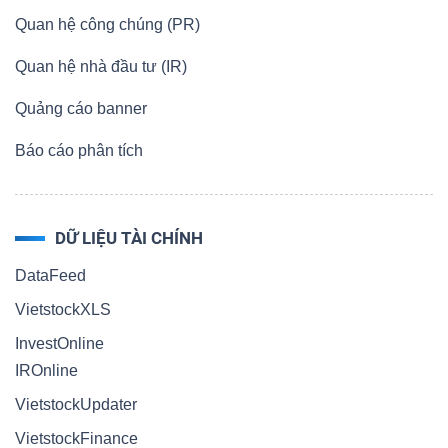
Quan hệ công chúng (PR)
Quan hệ nhà đầu tư (IR)
Quảng cáo banner
Báo cáo phân tích
DỮ LIỆU TÀI CHÍNH
DataFeed
VietstockXLS
InvestOnline
IROnline
VietstockUpdater
VietstockFinance