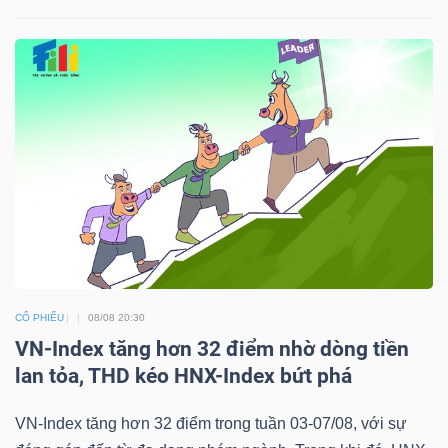
NGÀNH
DOANH
NGHIỆP
CỔ
PHIẾU
CỔ PHIẾU
08/08 20:30
VN-Index tăng hơn 32 điểm nhờ dòng tiền
lan tỏa, THD kéo HNX-Index bứt phá
PHÁI
VN-Index tăng hơn 32 điểm trong tuần 03-07/08, với sự
SINH