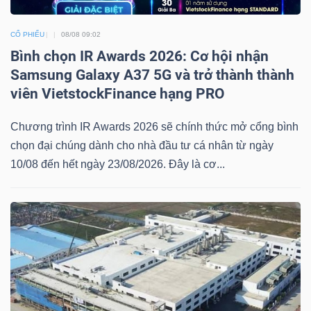
CỔ PHIẾU
08/08 09:02
Bình chọn IR Awards 2026: Cơ hội nhận
TÀI
Samsung Galaxy A37 5G và trở thành thành
CHÍNH
viên VietstockFinance hạng PRO
Chương trình IR Awards 2026 sẽ chính thức mở cổng bình
chọn đại chúng dành cho nhà đầu tư cá nhân từ ngày
10/08 đến hết ngày 23/08/2026. Đây là cơ...
CÔNG
NGHỆ
THÔNG
TIN