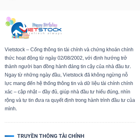
Vietstock – Cổng thông tin tài chính và chứng khoán chính
thức hoạt động từ ngày 02/08/2002, với định hướng trở
thành người bạn đồng hành đáng tin cậy của nhà đầu tư.
Ngay từ những ngày đầu, Vietstock đã không ngừng nỗ
lực mang đến hệ thống thông tin và dữ liệu tài chính chính
xác – cập nhật – đầy đủ, giúp nhà đầu tư hiểu đúng, nhìn
rộng và tự tin đưa ra quyết định trong hành trình đầu tư của
mình.
TRUYỀN THÔNG TÀI CHÍNH