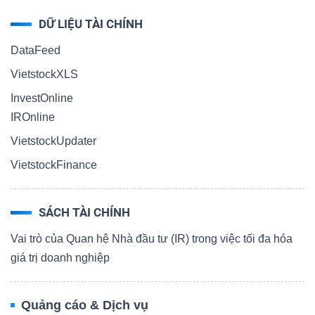
DỮ LIỆU TÀI CHÍNH
DataFeed
VietstockXLS
InvestOnline
IROnline
VietstockUpdater
VietstockFinance
SÁCH TÀI CHÍNH
Vai trò của Quan hệ Nhà đầu tư (IR) trong việc tối đa hóa
giá trị doanh nghiệp
Quảng cáo & Dịch vụ