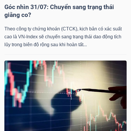
Góc nhìn 31/07: Chuyển sang trạng thái
giằng co?
TÀI
Theo công ty chứng khoán (CTCK), kịch bản có xác suất
CHÍNH
cao là VN-Index sẽ chuyển sang trạng thái dao động tích
lũy trong biên độ rộng sau khi hoàn tất...
CÔNG
NGHỆ
THÔNG
TIN