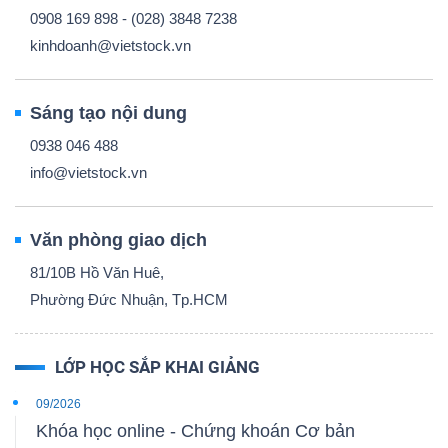
0908 169 898 - (028) 3848 7238
kinhdoanh@vietstock.vn
Sáng tạo nội dung
0938 046 488
info@vietstock.vn
Văn phòng giao dịch
81/10B Hồ Văn Huê,
Phường Đức Nhuận, Tp.HCM
LỚP HỌC SẮP KHAI GIẢNG
09/2026
Khóa học online - Chứng khoán Cơ bản