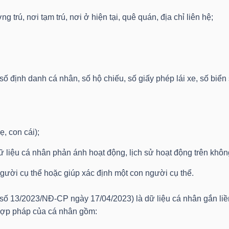
g trú, nơi tạm trú, nơi ở hiện tại, quê quán, địa chỉ liên hệ;
số định danh cá nhân, số hộ chiếu, số giấy phép lái xe, số biển
ẹ, con cái);
dữ liệu cá nhân phản ánh hoạt động, lịch sử hoạt động trên khô
 người cụ thể hoặc giúp xác định một con người cụ thể.
 số 13/2023/NĐ-CP ngày 17/04/2023) là dữ liệu cá nhân gắn liề
 hợp pháp của cá nhân gồm: