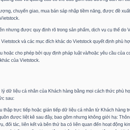
ượng, chuyển giao, mua bán sáp nhập tiềm năng, được đề xuất 
Vietstock.
ên nhưng được quy định rõ trong sản phẩm, dịch vụ cụ thể do V
Vietstock và các mục đích khác do Vietstock quyết định phù hợ
u hoặc cho phép bởi quy định pháp luật và/hoặc yêu cầu của 
khác của Vietstock.
 lý dữ liệu cá nhân của Khách hàng bằng mọi cách thức phù hợ
ức sau:
hu thập trực tiếp hoặc gián tiếp dữ liệu cá nhân từ Khách hàng 
guồn được liệt kê sau đây, bao gồm nhưng không giới hạ: Thôn
ụ, đối tác, liên kết và bên thứ ba có liên quan đến hoạt động 