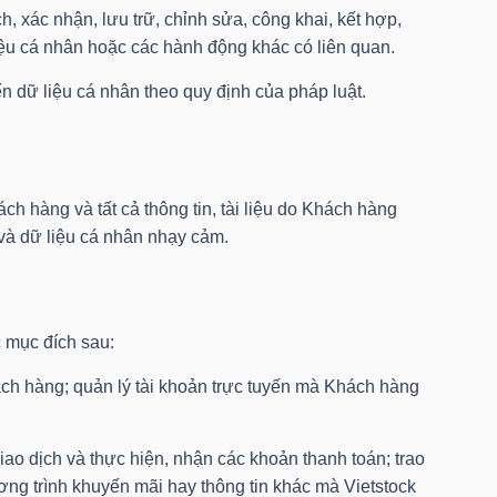
h, xác nhận, lưu trữ, chỉnh sửa, công khai, kết hợp,
 liệu cá nhân hoặc các hành động khác có liên quan.
n dữ liệu cá nhân theo quy định của pháp luật.
h hàng và tất cả thông tin, tài liệu do Khách hàng
và dữ liệu cá nhân nhạy cảm.
c mục đích sau:
ách hàng; quản lý tài khoản trực tuyến mà Khách hàng
ao dịch và thực hiện, nhận các khoản thanh toán; trao
hương trình khuyến mãi hay thông tin khác mà Vietstock