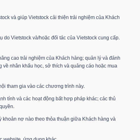
tock và giúp Vietstock cải thiện trải nghiệm của Khách
 do Vietstock và/hoặc đối tác của Vietstock cung cấp.
, nâng cao trải nghiệm của Khách hàng; quản lý và đánh
ờng về nhân khẩu học, sở thích và quảng cáo hoặc mua
hội tham gia vào các chương trình này.
nh tính và các hoạt động bất hợp pháp khác; các thủ
 quyền.
 kỳ khoản nợ nào theo thỏa thuận giữa Khách hàng và
c website, ứng dụng khác.