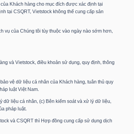
ân của Khách hàng cho mục đích được xác định tại
nh tại CSQRT, Vietstock không thể cung cấp sản
 vụ của Chúng tôi tùy thuộc vào ngày nào sớm hơn,
àng và Vietstock, điều khoản sử dụng, quy định, thông
ực bảo vệ dữ liệu cá nhân của Khách hàng, tuân thủ quy
háp luật Việt Nam.
ý dữ liệu cá nhân, (c) Bên kiểm soát và xử lý dữ liệu,
ủa pháp luật.
tstock và CSQRT thì Hợp đồng cung cấp sử dụng dịch