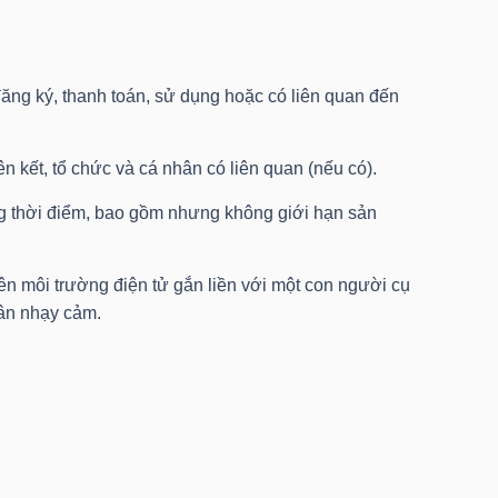
 đăng ký, thanh toán, sử dụng hoặc có liên quan đến
ên kết, tổ chức và cá nhân có liên quan (nếu có).
ừng thời điểm, bao gồm nhưng không giới hạn sản
rên môi trường điện tử gắn liền với một con người cụ
hân nhạy cảm.