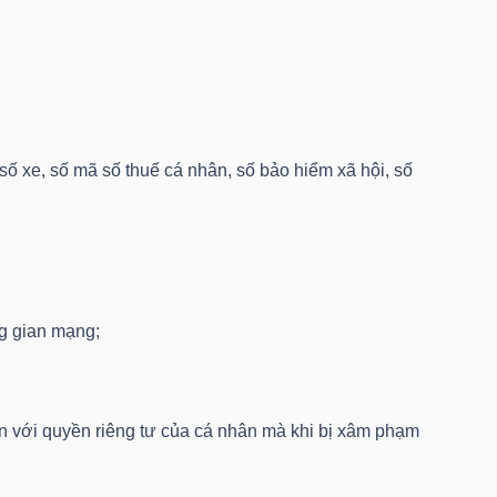
 số xe, số mã số thuế cá nhân, số bảo hiểm xã hội, số
ng gian mạng;
n với quyền riêng tư của cá nhân mà khi bị xâm phạm