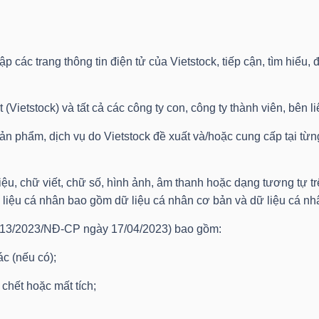
p các trang thông tin điện tử của Vietstock, tiếp cận, tìm hiểu,
Vietstock) và tất cả các công ty con, công ty thành viên, bên li
 sản phẩm, dịch vụ do Vietstock đề xuất và/hoặc cung cấp tại t
iệu, chữ viết, chữ số, hình ảnh, âm thanh hoặc dạng tương tự t
ữ liệu cá nhân bao gồm dữ liệu cá nhân cơ bản và dữ liệu cá n
ố 13/2023/NĐ-CP ngày 17/04/2023) bao gồm:
ác (nếu có);
chết hoặc mất tích;