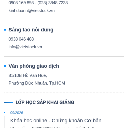
0908 169 898 - (028) 3848 7238
kinhdoanh@vietstock.vn
Sáng tạo nội dung
0938 046 488
info@vietstock.vn
Văn phòng giao dịch
81/10B Hồ Văn Huê,
Phường Đức Nhuận, Tp.HCM
LỚP HỌC SẮP KHAI GIẢNG
09/2026
Khóa học online - Chứng khoán Cơ bản