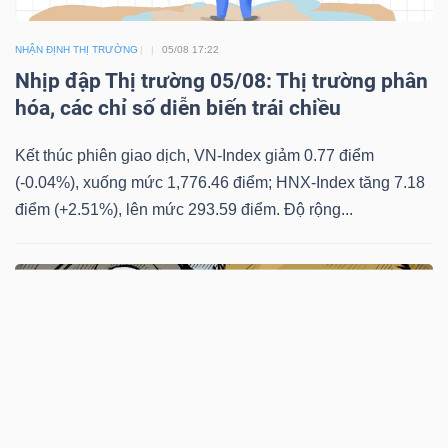
NHẬN ĐỊNH THỊ TRƯỜNG
05/08 17:22
Nhịp đập Thị trường 05/08: Thị trường phân
TÀI
hóa, các chỉ số diễn biến trái chiều
CHÍNH
Kết thúc phiên giao dịch, VN-Index giảm 0.77 điểm
(-0.04%), xuống mức 1,776.46 điểm; HNX-Index tăng 7.18
điểm (+2.51%), lên mức 293.59 điểm. Độ rộng...
CÔNG
NGHỆ
THÔNG
TIN