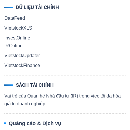
DỮ LIỆU TÀI CHÍNH
DataFeed
VietstockXLS
InvestOnline
IROnline
VietstockUpdater
VietstockFinance
SÁCH TÀI CHÍNH
Vai trò của Quan hệ Nhà đầu tư (IR) trong việc tối đa hóa
giá trị doanh nghiệp
Quảng cáo & Dịch vụ