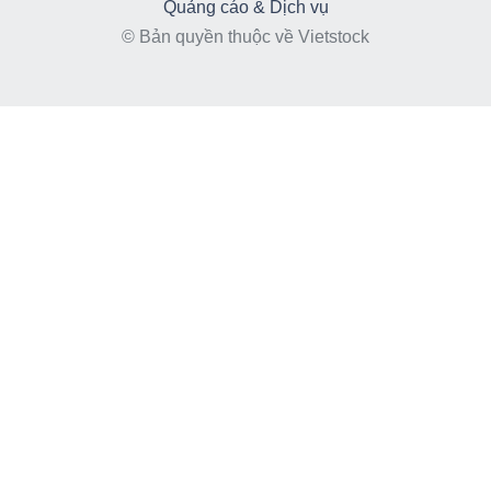
Quảng cáo & Dịch vụ
© Bản quyền thuộc về Vietstock