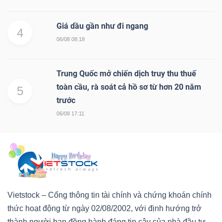
Giá dầu gần như đi ngang
4
06/08 08:18
Trung Quốc mở chiến dịch truy thu thuế
toàn cầu, rà soát cả hồ sơ từ hơn 20 năm
5
trước
06/08 17:11
Vietstock – Cổng thông tin tài chính và chứng khoán chính
thức hoạt động từ ngày 02/08/2002, với định hướng trở
thành người bạn đồng hành đáng tin cậy của nhà đầu tư.