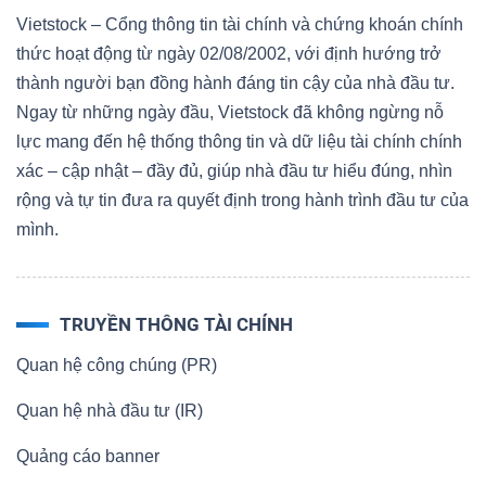
YẾU
Vietstock – Cổng thông tin tài chính và chứng khoán chính
thức hoạt động từ ngày 02/08/2002, với định hướng trở
thành người bạn đồng hành đáng tin cậy của nhà đầu tư.
Ngay từ những ngày đầu, Vietstock đã không ngừng nỗ
lực mang đến hệ thống thông tin và dữ liệu tài chính chính
TIÊU
xác – cập nhật – đầy đủ, giúp nhà đầu tư hiểu đúng, nhìn
DÙNG
rộng và tự tin đưa ra quyết định trong hành trình đầu tư của
THIẾT
mình.
YẾU
TRUYỀN THÔNG TÀI CHÍNH
Quan hệ công chúng (PR)
CHĂM
SÓC
Quan hệ nhà đầu tư (IR)
SỨC
Quảng cáo banner
KHỎE