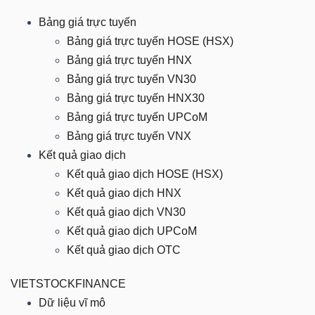
Bảng giá trực tuyến
Bảng giá trực tuyến HOSE (HSX)
TRÁI
Bảng giá trực tuyến HNX
PHIẾU
Bảng giá trực tuyến VN30
Bảng giá trực tuyến HNX30
Bảng giá trực tuyến UPCoM
Bảng giá trực tuyến VNX
CÔNG
Kết quả giao dịch
CỤ
Kết quả giao dịch HOSE (HSX)
ĐẦU
Kết quả giao dịch HNX
TƯ
Kết quả giao dịch VN30
Kết quả giao dịch UPCoM
Kết quả giao dịch OTC
TRUY
VIETSTOCKFINANCE
XUẤT
Dữ liệu vĩ mô
DỮ