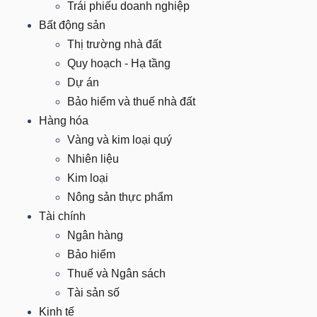
Trái phiếu doanh nghiệp
HÀNG
Bất động sản
HÓA
Thị trường nhà đất
Quy hoạch - Hạ tầng
Dự án
KINH
Bảo hiểm và thuế nhà đất
TẾ
Hàng hóa
Vàng và kim loại quý
Nhiên liệu
Kim loại
THẾ
Nông sản thực phẩm
GIỚI
Tài chính
Ngân hàng
Bảo hiểm
ĐÔNG
Thuế và Ngân sách
DƯƠNG
Tài sản số
Kinh tế