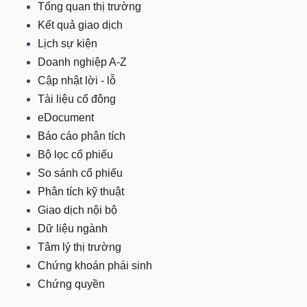
Tổng quan thị trường
LIỆU
Kết quả giao dịch
Lịch sự kiện
Ngành
Doanh nghiệp A-Z
(-)
Cập nhật lời - lỗ
VS-
Tài liệu cổ đông
SECTOR
eDocument
Báo cáo phân tích
Bộ lọc cổ phiếu
So sánh cổ phiếu
Phân tích kỹ thuật
Giao dịch nội bộ
NĂNG
Dữ liệu ngành
LƯỢNG
Tâm lý thị trường
Chứng khoán phái sinh
Chứng quyền