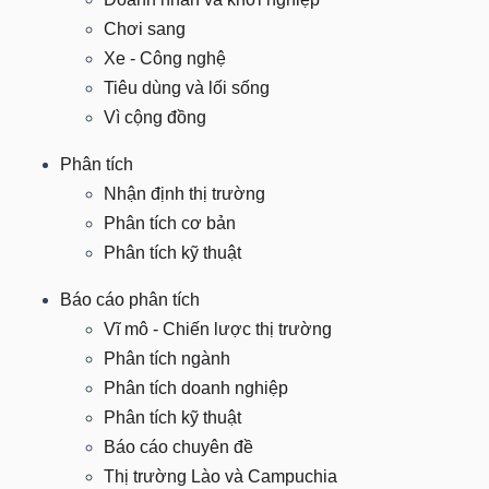
Chơi sang
Xe - Công nghệ
NGÀNH
Tiêu dùng và lối sống
Vì cộng đồng
Phân tích
DOANH
Nhận định thị trường
NGHIỆP
Phân tích cơ bản
Phân tích kỹ thuật
Báo cáo phân tích
CỔ
Vĩ mô - Chiến lược thị trường
PHIẾU
Phân tích ngành
Phân tích doanh nghiệp
Phân tích kỹ thuật
PHÁI
Báo cáo chuyên đề
SINH
Thị trường Lào và Campuchia