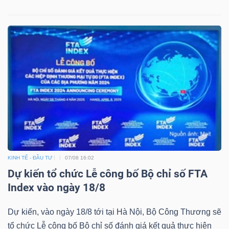
KINH TẾ - ĐẦU TƯ
07/08 16:02
Dự kiến tổ chức Lễ công bố Bộ chỉ số FTA
Index vào ngày 18/8
Dự kiến, vào ngày 18/8 tới tại Hà Nội, Bộ Công Thương sẽ
tổ chức Lễ công bố Bộ chỉ số đánh giá kết quả thực hiện