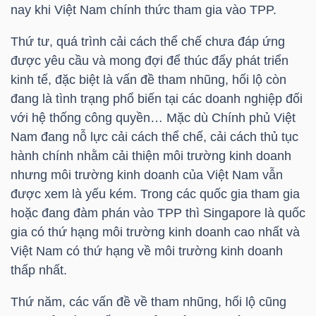
nay khi Việt Nam chính thức tham gia vào TPP.
Thứ tư, quá trình cải cách thể chế chưa đáp ứng
được yêu cầu và mong đợi để thúc đẩy phát triển
TÀI
kinh tế, đặc biệt là vấn đề tham nhũng, hối lộ còn
CHÍNH
đang là tình trạng phổ biến tại các doanh nghiệp đối
với hệ thống công quyền… Mặc dù Chính phủ Việt
Nam đang nỗ lực cải cách thể chế, cải cách thủ tục
hành chính nhằm cải thiện môi trường kinh doanh
CÔNG
nhưng môi trường kinh doanh của Việt Nam vẫn
được xem là yếu kém. Trong các quốc gia tham gia
NGHỆ
hoặc đang đàm phán vào TPP thì Singapore là quốc
THÔNG
gia có thứ hạng môi trường kinh doanh cao nhất và
TIN
Việt Nam có thứ hạng về môi trường kinh doanh
thấp nhất.
Thứ năm, các vấn đề về tham nhũng, hối lộ cũng