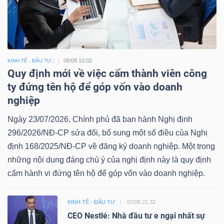
08/08 10:02
KINH TẾ - ĐẦU TƯ
Quy định mới về việc cấm thành viên công
ty đứng tên hộ để góp vốn vào doanh
nghiệp
Ngày 23/07/2026, Chính phủ đã ban hành Nghị định
296/2026/NĐ-CP sửa đổi, bổ sung một số điều của Nghị
định 168/2025/NĐ-CP về đăng ký doanh nghiệp. Một trong
những nội dung đáng chú ý của nghị định này là quy định
cấm hành vi đứng tên hộ để góp vốn vào doanh nghiệp.
KINH TẾ - ĐẦU TƯ
07/08 21:32
CEO Nestlé: Nhà đầu tư e ngại nhất sự