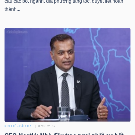
cầu các bộ, ngành, địa phương tăng tốc, quyết liệt hoàn
thành...
KINH TẾ - ĐẦU TƯ
07/08 21:32