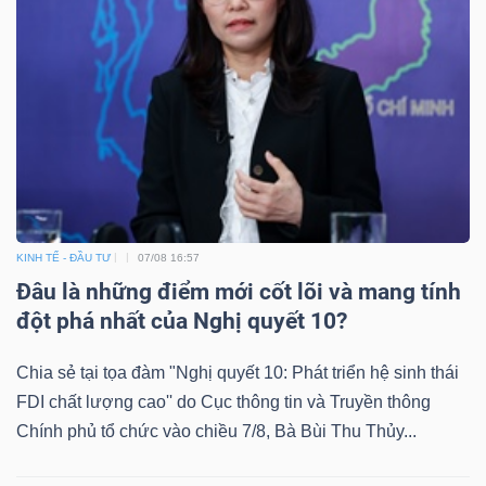
KINH TẾ - ĐẦU TƯ
07/08 16:57
Đâu là những điểm mới cốt lõi và mang tính
đột phá nhất của Nghị quyết 10?
Chia sẻ tại tọa đàm "Nghị quyết 10: Phát triển hệ sinh thái
FDI chất lượng cao'' do Cục thông tin và Truyền thông
Chính phủ tổ chức vào chiều 7/8, Bà Bùi Thu Thủy...