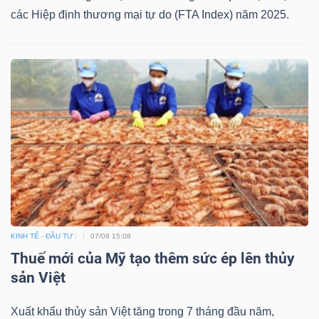
các Hiệp định thương mại tự do (FTA Index) năm 2025.
KINH TẾ - ĐẦU TƯ
07/08 15:08
Thuế mới của Mỹ tạo thêm sức ép lên thủy
sản Việt
Xuất khẩu thủy sản Việt tăng trong 7 tháng đầu năm,