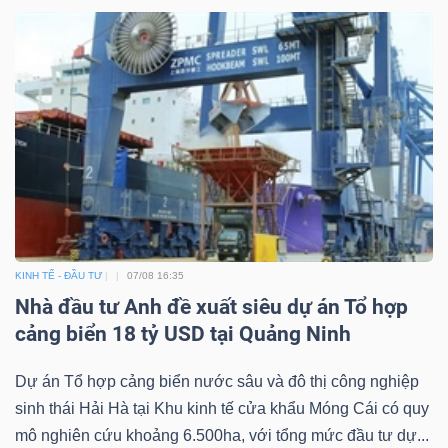
KINH TẾ - ĐẦU TƯ
07/08 16:35
Nhà đầu tư Anh đề xuất siêu dự án Tổ hợp
cảng biển 18 tỷ USD tại Quảng Ninh
Dự án Tổ hợp cảng biển nước sâu và đô thị công nghiệp
sinh thái Hải Hà tại Khu kinh tế cửa khẩu Móng Cái có quy
mô nghiên cứu khoảng 6.500ha, với tổng mức đầu tư dự...