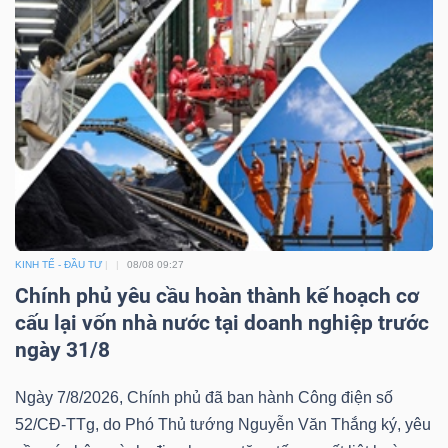
KINH TẾ - ĐẦU TƯ
08/08 09:27
Chính phủ yêu cầu hoàn thành kế hoạch cơ
cấu lại vốn nhà nước tại doanh nghiệp trước
ngày 31/8
Ngày 7/8/2026, Chính phủ đã ban hành Công điện số
52/CĐ-TTg, do Phó Thủ tướng Nguyễn Văn Thắng ký, yêu