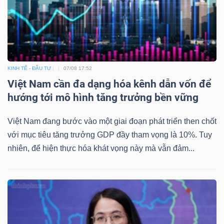
KINH TẾ - ĐẦU TƯ
07/08 17:52
Việt Nam cần đa dạng hóa kênh dẫn vốn để
hướng tới mô hình tăng trưởng bền vững
Việt Nam đang bước vào một giai đoạn phát triển then chốt
với mục tiêu tăng trưởng GDP đầy tham vọng là 10%. Tuy
nhiên, để hiện thực hóa khát vọng này mà vẫn đảm...