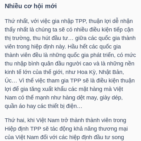
HÀNG
Nhiều cơ hội mới
HÓA
Thứ nhất, với việc gia nhập TPP, thuận lợi dễ nhận
thấy nhất là chúng ta sẽ có nhiều điều kiện tiếp cận
thị trường, thu hút đầu tư… giữa các quốc gia thành
KINH
viên trong hiệp định này. Hầu hết các quốc gia
TẾ
thành viên đều là những quốc gia phát triển, có mức
thu nhập bình quân đầu người cao và là những nền
kinh tế lớn của thế giới, như Hoa Kỳ, Nhật Bản,
THẾ
Úc… Vì thế việc tham gia TPP sẽ là điều kiện thuận
GIỚI
lợi để gia tăng xuất khẩu các mặt hàng mà Việt
Nam có thế mạnh như hàng dệt may, giày dép,
quần áo hay các thiết bị điện…
ĐÔNG
Thứ hai, khi Việt Nam trở thành thành viên trong
DƯƠNG
Hiệp định TPP sẽ tác động khả năng thương mại
của Việt Nam đối với các hiệp định đầu tư song