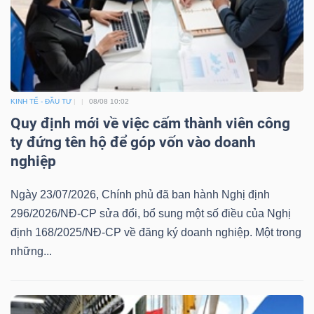
KINH TẾ - ĐẦU TƯ
08/08 10:02
Quy định mới về việc cấm thành viên công
ty đứng tên hộ để góp vốn vào doanh
nghiệp
Ngày 23/07/2026, Chính phủ đã ban hành Nghị định
296/2026/NĐ-CP sửa đổi, bổ sung một số điều của Nghị
định 168/2025/NĐ-CP về đăng ký doanh nghiệp. Một trong
những...