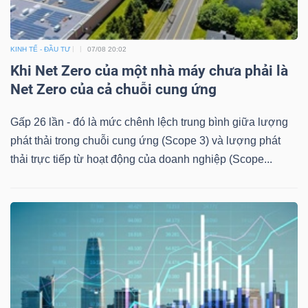
KINH TẾ - ĐẦU TƯ
07/08 20:02
Khi Net Zero của một nhà máy chưa phải là
Net Zero của cả chuỗi cung ứng
Gấp 26 lần - đó là mức chênh lệch trung bình giữa lượng
phát thải trong chuỗi cung ứng (Scope 3) và lượng phát
thải trực tiếp từ hoạt động của doanh nghiệp (Scope...