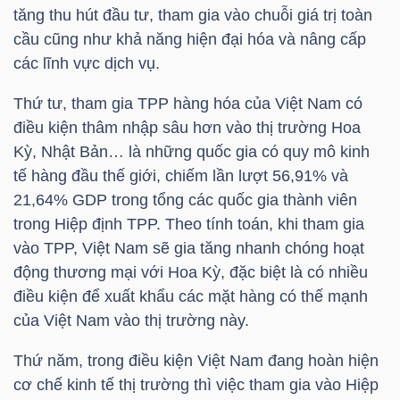
tăng thu hút đầu tư, tham gia vào chuỗi giá trị toàn
cầu cũng như khả năng hiện đại hóa và nâng cấp
các lĩnh vực dịch vụ.
NGÀNH
Thứ tư, tham gia TPP hàng hóa của Việt Nam có
điều kiện thâm nhập sâu hơn vào thị trường Hoa
DOANH
Kỳ, Nhật Bản… là những quốc gia có quy mô kinh
NGHIỆP
tế hàng đầu thế giới, chiếm lần lượt 56,91% và
21,64% GDP trong tổng các quốc gia thành viên
trong Hiệp định TPP. Theo tính toán, khi tham gia
vào TPP, Việt Nam sẽ gia tăng nhanh chóng hoạt
CỔ
động thương mại với Hoa Kỳ, đặc biệt là có nhiều
PHIẾU
điều kiện để xuất khẩu các mặt hàng có thế mạnh
của Việt Nam vào thị trường này.
Thứ năm, trong điều kiện Việt Nam đang hoàn hiện
PHÁI
cơ chế kinh tế thị trường thì việc tham gia vào Hiệp
SINH