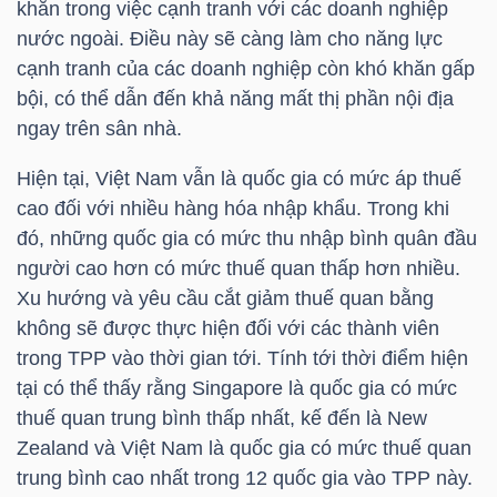
khăn trong việc cạnh tranh với các doanh nghiệp
LIỆU
nước ngoài. Điều này sẽ càng làm cho năng lực
cạnh tranh của các doanh nghiệp còn khó khăn gấp
Ngành
bội, có thể dẫn đến khả năng mất thị phần nội địa
(-)
ngay trên sân nhà.
VS-
Hiện tại, Việt Nam vẫn là quốc gia có mức áp thuế
SECTOR
cao đối với nhiều hàng hóa nhập khẩu. Trong khi
đó, những quốc gia có mức thu nhập bình quân đầu
người cao hơn có mức thuế quan thấp hơn nhiều.
Xu hướng và yêu cầu cắt giảm thuế quan bằng
không sẽ được thực hiện đối với các thành viên
NĂNG
trong TPP vào thời gian tới. Tính tới thời điểm hiện
LƯỢNG
tại có thể thấy rằng Singapore là quốc gia có mức
thuế quan trung bình thấp nhất, kế đến là New
Zealand và Việt Nam là quốc gia có mức thuế quan
trung bình cao nhất trong 12 quốc gia vào TPP này.