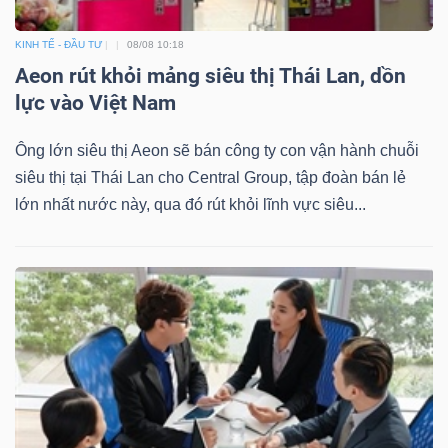
KINH TẾ - ĐẦU TƯ
08/08 10:18
Aeon rút khỏi mảng siêu thị Thái Lan, dồn
lực vào Việt Nam
Ông lớn siêu thị Aeon sẽ bán công ty con vận hành chuỗi
siêu thị tại Thái Lan cho Central Group, tập đoàn bán lẻ
lớn nhất nước này, qua đó rút khỏi lĩnh vực siêu...