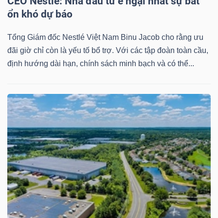
CEO Nestlé: Nhà đầu tư e ngại nhất sự bất
ổn khó dự báo
Tổng Giám đốc Nestlé Việt Nam Binu Jacob cho rằng ưu
đãi giờ chỉ còn là yếu tố bổ trợ. Với các tập đoàn toàn cầu,
định hướng dài hạn, chính sách minh bạch và có thể...