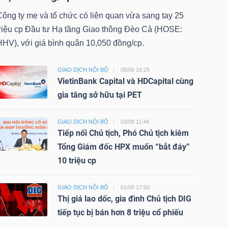
Công ty mẹ và tổ chức có liên quan vừa sang tay 25
triệu cp Đầu tư Hạ tầng Giao thông Đèo Cả (HOSE:
HHV), với giá bình quân 10,050 đồng/cp.
GIAO DỊCH NỘI BỘ
05/08 16:25
VietinBank Capital và HDCapital cùng
gia tăng sở hữu tại PET
GIAO DỊCH NỘI BỘ
03/08 11:44
Tiếp nối Chủ tịch, Phó Chủ tịch kiêm
Tổng Giám đốc HPX muốn “bắt đáy”
10 triệu cp
GIAO DỊCH NỘI BỘ
01/08 17:50
Thị giá lao dốc, gia đình Chủ tịch DIG
tiếp tục bị bán hơn 8 triệu cổ phiếu