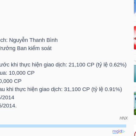
dịch: Nguyễn Thanh Bình
Trưởng Ban kiểm soát
ước khi thực hiện giao dịch: 21,100 CP (tỷ lệ 0.62%)
mua: 10,000 CP
10,000 CP
u khi thực hiện giao dịch: 31,100 CP (tỷ lệ 0.91%)
5/2014
5/2014.
HNX
ưởng Ban kiểm soát - đã mua 10,000 CP