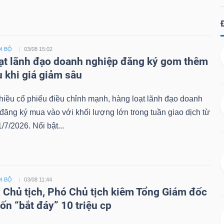
I BỘ
03/08 15:02
ạt lãnh đạo doanh nghiệp đăng ký gom thêm
u khi giá giảm sâu
hiều cổ phiếu điều chỉnh mạnh, hàng loạt lãnh đạo doanh
đăng ký mua vào với khối lượng lớn trong tuần giao dịch từ
/7/2026. Nổi bật...
I BỘ
03/08 11:44
i Chủ tịch, Phó Chủ tịch kiêm Tổng Giám đốc
n “bắt đáy” 10 triệu cp