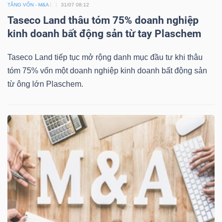
TĂNG VỐN - M&A
31/07 08:12
Taseco Land thâu tóm 75% doanh nghiệp
kinh doanh bất động sản từ tay Plaschem
TÀI
Taseco Land tiếp tục mở rộng danh mục đầu tư khi thâu
CHÍNH
tóm 75% vốn một doanh nghiệp kinh doanh bất động sản
từ ông lớn Plaschem.
CÔNG
NGHỆ
THÔNG
TIN