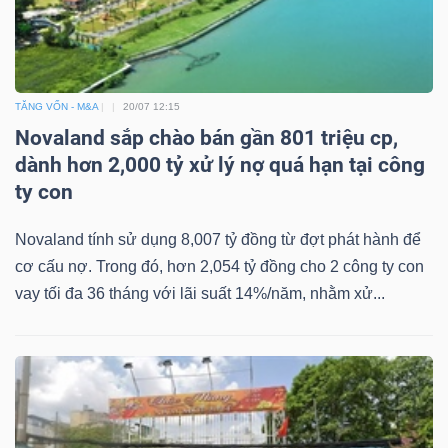
TĂNG VỐN - M&A
20/07 12:15
Novaland sắp chào bán gần 801 triệu cp,
dành hơn 2,000 tỷ xử lý nợ quá hạn tại công
ty con
Novaland tính sử dụng 8,007 tỷ đồng từ đợt phát hành để
cơ cấu nợ. Trong đó, hơn 2,054 tỷ đồng cho 2 công ty con
vay tối đa 36 tháng với lãi suất 14%/năm, nhằm xử...