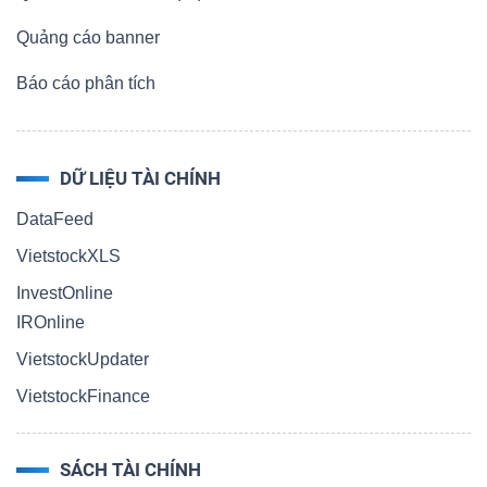
Quảng cáo banner
Báo cáo phân tích
DỮ LIỆU TÀI CHÍNH
DataFeed
VietstockXLS
InvestOnline
IROnline
VietstockUpdater
VietstockFinance
SÁCH TÀI CHÍNH