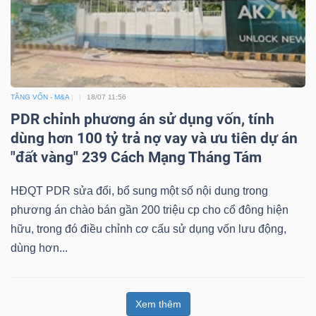
TĂNG VỐN - M&A
18/07 11:56
PDR chỉnh phương án sử dụng vốn, tính
dùng hơn 100 tỷ trả nợ vay và ưu tiên dự án
"đất vàng" 239 Cách Mạng Tháng Tám
HĐQT PDR sửa đổi, bổ sung một số nội dung trong
phương án chào bán gần 200 triệu cp cho cổ đông hiện
hữu, trong đó điều chỉnh cơ cấu sử dụng vốn lưu động,
dùng hơn...
Xem thêm