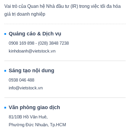
Vai trò của Quan hệ Nhà đầu tư (IR) trong việc tối đa hóa
giá trị doanh nghiệp
Quảng cáo & Dịch vụ
0908 169 898 - (028) 3848 7238
kinhdoanh@vietstock.vn
Sáng tạo nội dung
0938 046 488
info@vietstock.vn
Văn phòng giao dịch
81/10B Hồ Văn Huê,
Phường Đức Nhuận, Tp.HCM