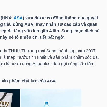
 (HNX:
ASA
) vừa được cổ đông thông qua quyết
g tiêu dùng ASA, thay nhân sự cao cấp và quan
u cp để tăng vốn lên gấp 4 lần. Song, mục đích sử
ày hé lộ nhiều chi tiết bất ngờ.
ông ty TNHH Thương mại Sana thành lập năm 2007,
 là thép, nước tinh khiết và sản phẩm chăm sóc da,
lực là nước uống Aquaplus, dầu gội cùng sữa tắm
 sản phẩm chủ lực của ASA