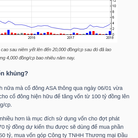
 cao sau niêm yết lên đến 20,000 đồng/cp sau đó đã lao
ỡng 4,000 đồng/cp bao nhiêu năm nay.
ốn khủng?
nh nữa mà cổ đông ASA thông qua ngày 06/01 vừa
cho cổ đông hiện hữu để tăng vốn từ 100 tỷ đồng lên
g/cp.
hiều hơn là mục đích sử dụng vốn cho đợt phát
 370 tỷ đồng dự kiến thu được sẽ dùng để mua phần
150 tỷ, mua vốn góp Công ty TNHH Thương mại Đầu