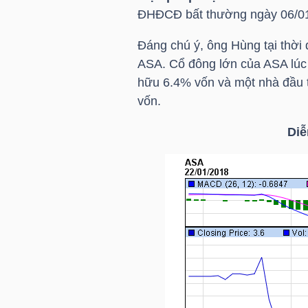
ĐHĐCĐ bất thường ngày 06/01
Đáng chú ý, ông Hùng tại thời
NGÀNH
ASA. Cổ đông lớn của ASA lúc
hữu 6.4% vốn và một nhà đầu t
vốn.
DOANH
Diễ
NGHIỆP
CỔ
PHIẾU
PHÁI
SINH