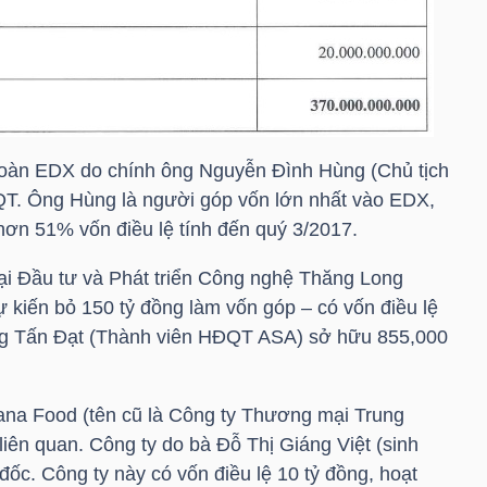
 đoàn EDX do chính ông Nguyễn Đình Hùng (Chủ tịch
QT. Ông Hùng là người góp vốn lớn nhất vào EDX,
 hơn 51% vốn điều lệ tính đến quý 3/2017.
 Đầu tư và Phát triển Công nghệ Thăng Long
kiến bỏ 150 tỷ đồng làm vốn góp – có vốn điều lệ
ng Tấn Đạt (Thành viên HĐQT ASA) sở hữu 855,000
a Food (tên cũ là Công ty Thương mại Trung
iên quan. Công ty do bà Đỗ Thị Giáng Việt (sinh
ốc. Công ty này có vốn điều lệ 10 tỷ đồng, hoạt