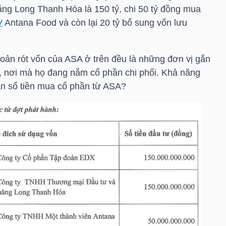
ăng Long Thanh Hóa là 150 tỷ, chi 50 tỷ đồng mua
V
Antana Food và còn lại 20 tỷ bổ sung vốn lưu
hoản rót vốn của ASA ở trên đều là những đơn vị gắn
, nơi mà họ đang nắm cổ phần chi phối. Khả năng
ận số tiền mua cổ phần từ ASA?