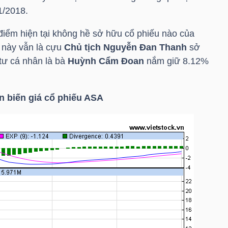
/2018.
 điểm hiện tại không hề sở hữu cổ phiếu nào của
 này vẫn là cựu
Chủ tịch Nguyễn Đan Thanh
sở
ư cá nhân là bà
Huỳnh Cẩm Đoan
nắm giữ 8.12%
n biến giá cổ phiếu ASA