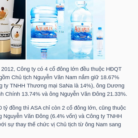
m 2012, Công ty có 4 cổ đông lớn đều thuộc HĐQT
, gồm Chủ tịch Nguyễn Văn Nam nắm giữ 18.67%
ông ty TNHH Thương mại SaNa là 14%), ông Dương
inh Chính 13.74% và ông Nguyễn Văn Đông 21.33%.
 tỷ đồng thì ASA chỉ còn 2 cổ đông lớn, cũng thuộc
ông Nguyễn Văn Đông (6.4% vốn) và Công ty TNHH
i sự thay thế chức vị Chủ tịch từ ông Nam sang