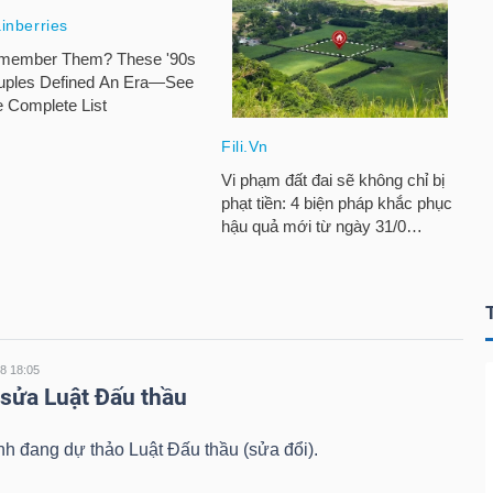
08 18:05
 sửa Luật Đấu thầu
nh đang dự thảo Luật Đấu thầu (sửa đổi).