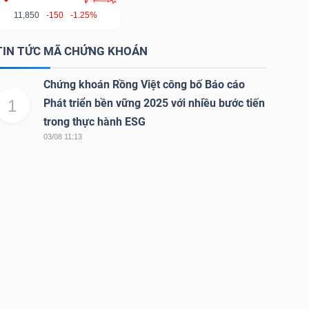
11,850
-150
-1.25%
TIN TỨC MÃ CHỨNG KHOÁN
Chứng khoán Rồng Việt công bố Báo cáo
1
Phát triển bền vững 2025 với nhiều bước tiến
trong thực hành ESG
03/08 11:13