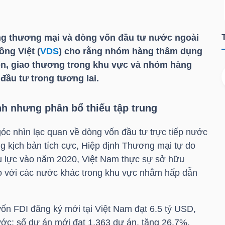
ng thương mại và dòng vốn đầu tư nước ngoài
ng Việt (
VDS
) cho rằng nhóm hàng thâm dụng
ến, giao thương trong khu vực và nhóm hàng
đầu tư trong tương lai.
h nhưng phân bổ thiếu tập trung
óc nhìn lạc quan về dòng vốn đầu tư trực tiếp nước
g kịch bản tích cực, Hiệp định Thương mại tự do
u lực vào năm 2020, Việt Nam thực sự sở hữu
so với các nước khác trong khu vực nhằm hấp dẫn
ốn FDI đăng ký mới tại Việt Nam đạt 6.5
tỷ USD
,
ớc; số dự án mới đạt 1,363 dự án, tăng 26.7%.