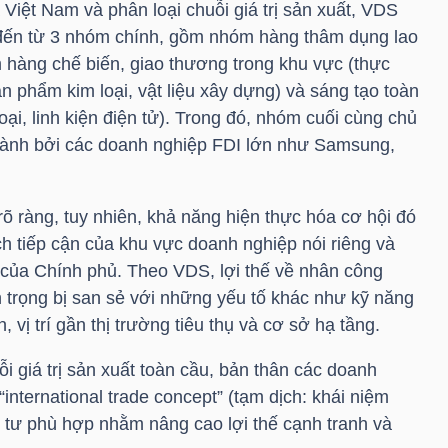
 Việt Nam và phân loại chuỗi giá trị sản xuất, VDS
 đến từ 3 nhóm chính, gồm nhóm hàng thâm dụng lao
 hàng chế biến, giao thương trong khu vực (thực
n phẩm kim loại, vật liệu xây dựng) và sáng tạo toàn
oại, linh kiện điện tử). Trong đó, nhóm cuối cùng chủ
 thành bởi các doanh nghiệp FDI lớn như Samsung,
 ràng, tuy nhiên, khả năng hiện thực hóa cơ hội đó
h tiếp cận của khu vực doanh nghiệp nói riêng và
 của Chính phủ. Theo VDS, lợi thế về nhân công
 trọng bị san sẻ với những yếu tố khác như kỹ năng
, vị trí gần thị trường tiêu thụ và cơ sở hạ tầng.
i giá trị sản xuất toàn cầu, bản thân các doanh
international trade concept” (tạm dịch: khái niệm
 tư phù hợp nhằm nâng cao lợi thế cạnh tranh và