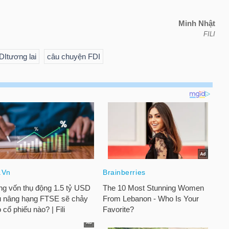
Minh Nhật
FILI
DItương lai
câu chuyện FDI