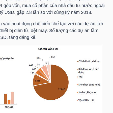
ợt góp vốn, mua cổ phần của nhà đầu tư nước ngoài
tỷ USD
, gấp 2.8 lần so với cùng kỳ năm 2018.
u vào hoạt động chế biến chế tạo với các dự án lớn
 thiết bị điện tử, dệt may. Số lượng các dự án tầm
USD
, tăng đáng kể.