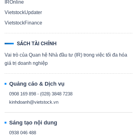
IROnline
VietstockUpdater
VietstockFinance
SÁCH TÀI CHÍNH
Vai trò của Quan hệ Nhà đầu tư (IR) trong việc tối đa hóa
giá trị doanh nghiệp
Quảng cáo & Dịch vụ
0908 169 898 - (028) 3848 7238
kinhdoanh@vietstock.vn
Sáng tạo nội dung
0938 046 488