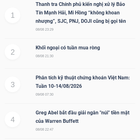
Thanh tra Chính phủ kiến nghị xử lý Bảo
Tín Mạnh Hải, Mi Hồng “không khoan
1
nhượng”, SJC, PNJ, DOJI cũng bị gọi tên
08/08 23:29
Khối ngoại có tuần mua ròng
2
08/08 21:30
Phân tích kỹ thuật chứng khoán Việt Nam:
3
Tuần 10-14/08/2026
09/08 07:30
Greg Abel bắt đầu giải ngân "núi" tiền mặt
4
của Warren Buffett
08/08 22:47