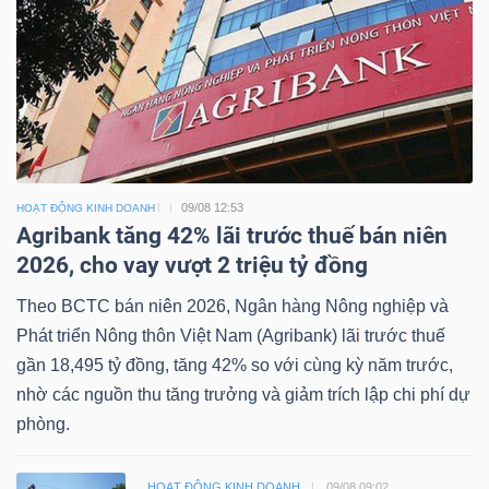
09/08 12:53
HOẠT ĐỘNG KINH DOANH
Agribank tăng 42% lãi trước thuế bán niên
2026, cho vay vượt 2 triệu tỷ đồng
Theo BCTC bán niên 2026, Ngân hàng Nông nghiệp và
Phát triển Nông thôn Việt Nam (Agribank) lãi trước thuế
gần 18,495 tỷ đồng, tăng 42% so với cùng kỳ năm trước,
nhờ các nguồn thu tăng trưởng và giảm trích lập chi phí dự
phòng.
HOẠT ĐỘNG KINH DOANH
09/08 09:02