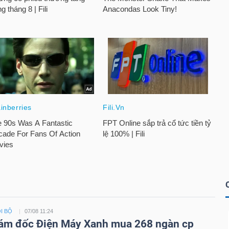
I BỘ
07/08 11:24
ám đốc Điện Máy Xanh mua 268 ngàn cp