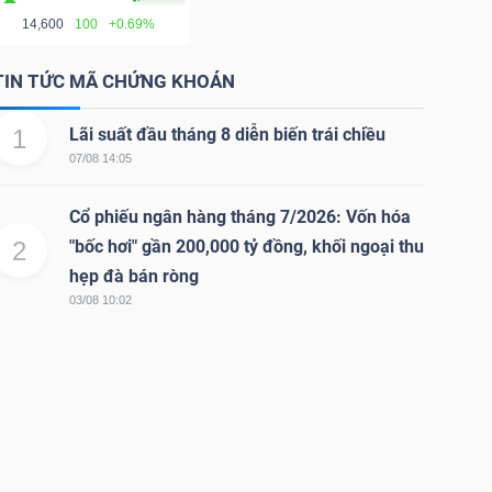
14,600
100
+0.69%
TIN TỨC MÃ CHỨNG KHOÁN
1
Lãi suất đầu tháng 8 diễn biến trái chiều
07/08 14:05
Cổ phiếu ngân hàng tháng 7/2026: Vốn hóa
2
"bốc hơi" gần 200,000 tỷ đồng, khối ngoại thu
hẹp đà bán ròng
03/08 10:02