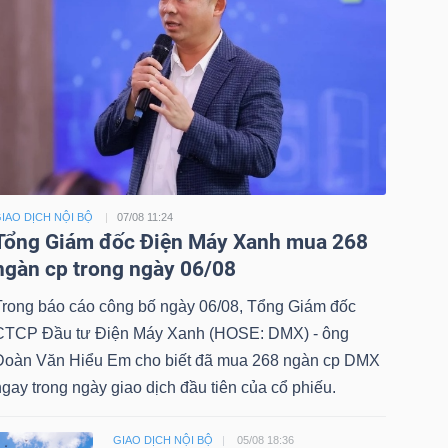
IAO DỊCH NỘI BỘ
07/08 11:24
Tổng Giám đốc Điện Máy Xanh mua 268
ngàn cp trong ngày 06/08
Trong báo cáo công bố ngày 06/08, Tổng Giám đốc
CTCP Đầu tư Điện Máy Xanh (HOSE: DMX) - ông
Đoàn Văn Hiểu Em cho biết đã mua 268 ngàn cp DMX
gay trong ngày giao dịch đầu tiên của cổ phiếu.
GIAO DỊCH NỘI BỘ
05/08 18:36