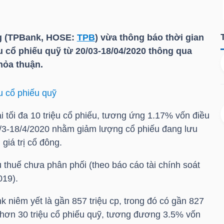
g (TPBank, HOSE:
TPB
) vừa thông báo thời gian
ệu cổ phiếu quỹ từ 20/03-18/04/2020 thông qua
hỏa thuận.
u cổ phiếu quỹ
 tối đa 10 triệu cổ phiếu, tương ứng 1.17% vốn điều
0/3-18/4/2020 nhằm giảm lượng cổ phiếu đang lưu
 giá trị cổ đông.
 thuế chưa phân phối (theo báo cáo tài chính soát
019).
 niêm yết là gần 857 triệu cp, trong đó có gần 827
i hơn 30 triệu cổ phiếu quỹ, tương đương 3.5% vốn