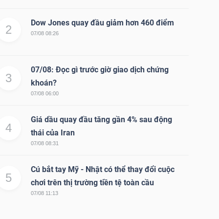
Dow Jones quay đầu giảm hơn 460 điểm
2
07/08 08:26
07/08: Đọc gì trước giờ giao dịch chứng
3
khoán?
07/08 06:00
Giá dầu quay đầu tăng gần 4% sau động
4
thái của Iran
07/08 08:31
Cú bắt tay Mỹ - Nhật có thể thay đổi cuộc
5
chơi trên thị trường tiền tệ toàn cầu
07/08 11:13