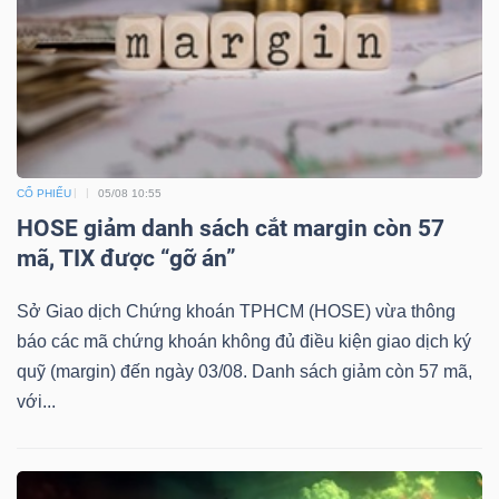
CỔ PHIẾU
05/08 10:55
HOSE giảm danh sách cắt margin còn 57
mã, TIX được “gỡ án”
Sở Giao dịch Chứng khoán TPHCM (HOSE) vừa thông
báo các mã chứng khoán không đủ điều kiện giao dịch ký
quỹ (margin) đến ngày 03/08. Danh sách giảm còn 57 mã,
với...