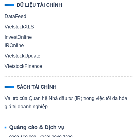
DỮ LIỆU TÀI CHÍNH
DataFeed
VietstockXLS
InvestOnline
IROnline
VietstockUpdater
VietstockFinance
SÁCH TÀI CHÍNH
Vai trò của Quan hệ Nhà đầu tư (IR) trong việc tối đa hóa
giá trị doanh nghiệp
Quảng cáo & Dịch vụ