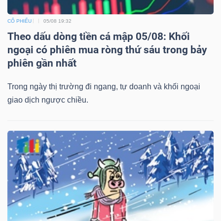
CỔ PHIẾU
05/08 19:32
Theo dấu dòng tiền cá mập 05/08: Khối
ngoại có phiên mua ròng thứ sáu trong bảy
phiên gần nhất
Trong ngày thị trường đi ngang, tự doanh và khối ngoại
giao dịch ngược chiều.