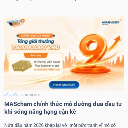
CỔ PHIẾU
06/08 13:30
MAScham chính thức mở đường đua đầu tư
khi sóng nâng hạng cận kề
Nửa đầu năm 2026 khép lại với một bức tranh vĩ mô có