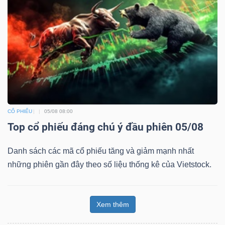
CỔ PHIẾU
05/08 08:00
Top cổ phiếu đáng chú ý đầu phiên 05/08
Danh sách các mã cổ phiếu tăng và giảm mạnh nhất
những phiên gần đây theo số liệu thống kê của Vietstock.
Xem thêm