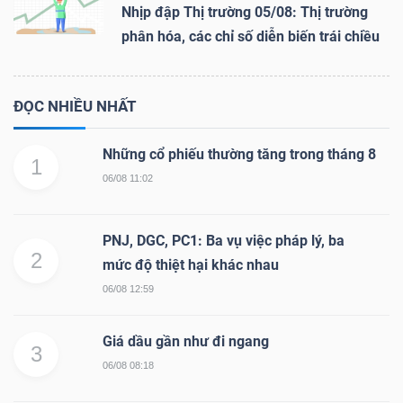
Nhịp đập Thị trường 05/08: Thị trường
phân hóa, các chỉ số diễn biến trái chiều
ĐỌC NHIỀU NHẤT
Những cổ phiếu thường tăng trong tháng 8
1
06/08 11:02
PNJ, DGC, PC1: Ba vụ việc pháp lý, ba
2
mức độ thiệt hại khác nhau
06/08 12:59
Giá dầu gần như đi ngang
3
06/08 08:18