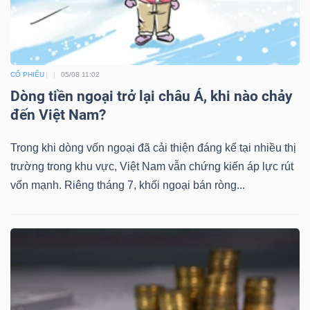
CỔ PHIẾU
05/08 11:02
Dòng tiền ngoại trở lại châu Á, khi nào chảy
đến Việt Nam?
Trong khi dòng vốn ngoại đã cải thiện đáng kể tại nhiều thị
trường trong khu vực, Việt Nam vẫn chứng kiến áp lực rút
vốn mạnh. Riêng tháng 7, khối ngoại bán ròng...