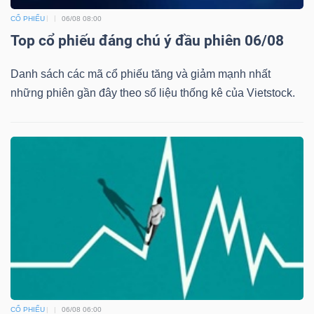
CỔ PHIẾU
06/08 08:00
Top cổ phiếu đáng chú ý đầu phiên 06/08
Danh sách các mã cổ phiếu tăng và giảm mạnh nhất
những phiên gần đây theo số liệu thống kê của Vietstock.
CỔ PHIẾU
06/08 06:00