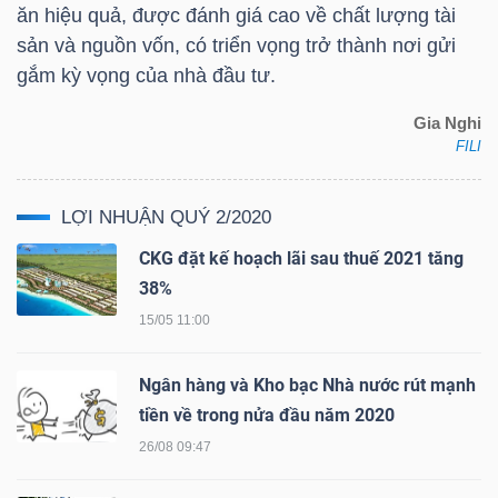
ăn hiệu quả, được đánh giá cao về chất lượng tài
sản và nguồn vốn, có triển vọng trở thành nơi gửi
gắm kỳ vọng của nhà đầu tư.
TÀI
Gia Nghi
CHÍNH
FILI
LỢI NHUẬN QUÝ 2/2020
CKG đặt kế hoạch lãi sau thuế 2021 tăng
CÔNG
38%
NGHỆ
15/05 11:00
THÔNG
TIN
Ngân hàng và Kho bạc Nhà nước rút mạnh
tiền về trong nửa đầu năm 2020
26/08 09:47