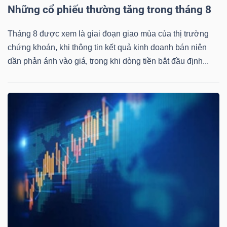
Những cổ phiếu thường tăng trong tháng 8
Tháng 8 được xem là giai đoạn giao mùa của thị trường
chứng khoán, khi thông tin kết quả kinh doanh bán niên
dần phản ánh vào giá, trong khi dòng tiền bắt đầu định...