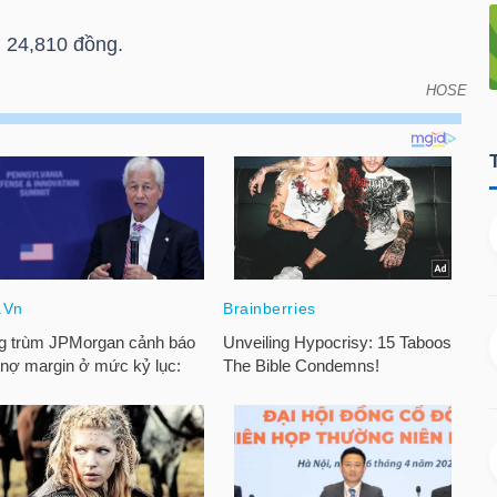
 24,810 đồng.
HOSE
án vào ngày đáo hạn của chứng quyền có bảo đảm -