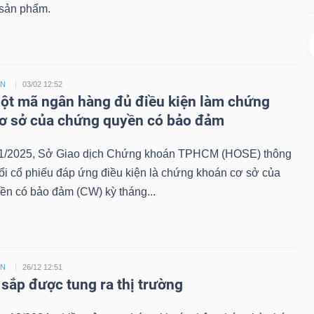
sản phẩm.
ỀN
03/02 12:52
t mã ngân hàng đủ điều kiện làm chứng
ơ sở của chứng quyền có bảo đảm
1/2025, Sở Giao dịch Chứng khoán TPHCM (HOSE) thông
ổi cổ phiếu đáp ứng điều kiện là chứng khoán cơ sở của
ền có bảo đảm (CW) kỳ tháng...
ỀN
26/12 12:51
sắp được tung ra thị trường