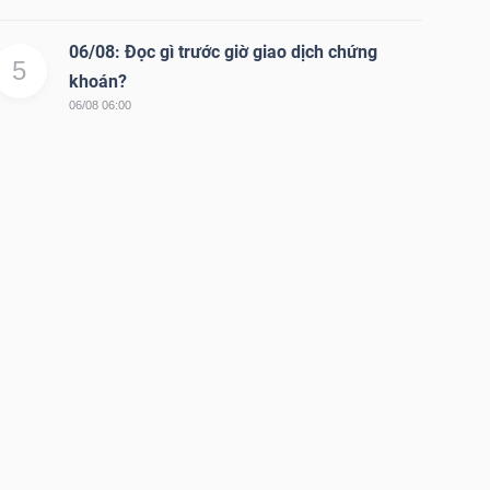
06/08: Đọc gì trước giờ giao dịch chứng
5
khoán?
06/08 06:00