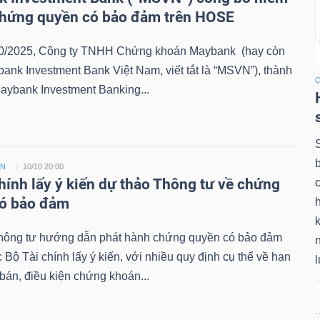
chứng quyền có bảo đảm trên HOSE
0/2025, Công ty TNHH Chứng khoán Maybank (hay còn
bank Investment Bank Việt Nam, viết tắt là “MSVN”), thành
aybank Investment Banking...
ỀN
10/10 20:00
chính lấy ý kiến dự thảo Thông tư về chứng
có bảo đảm
k
hông tư hướng dẫn phát hành chứng quyền có bảo đảm
Bộ Tài chính lấy ý kiến, với nhiều quy định cụ thể về hạn
án, điều kiện chứng khoán...