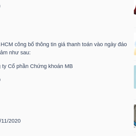
9
HCM công bố thông tin giá thanh toán vào ngày đáo
đảm như sau:
ng ty Cổ phần Chứng khoán MB
9
8/11/2020